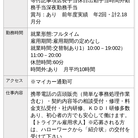
等付記事項店長手当休日出勤手当時間外勤
務手当深夜勤務手当
賞与：あり 前年度実績 年2回・計2.18
月分
勤務時間
就業形態:フルタイム
雇用期間:雇用期間の定めなし
就業時間:交替制あり1）10:00－19:002）
11:00－20:00
休憩時間:60分
時間外:あり 月平均10時間
アクセス
※マイカー通勤可
仕事内容
携帯電話の店頭販売（簡単な事務処理作業
含む）・契約内容等の相談受付・修理・料
金支払受付・社内研修、ＫＤＤＩ研修多数
あり、初心者の方でも安心して働けます。
【トライアル雇用求人】※応募される方
は、ハローワークから「紹介状」の交付を
受けて下さい