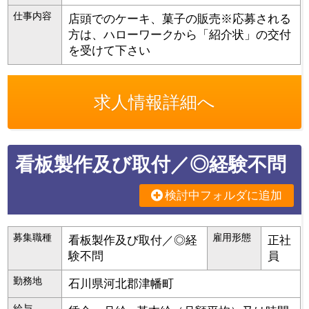
仕事内容
店頭でのケーキ、菓子の販売※応募される
方は、ハローワークから「紹介状」の交付
を受けて下さい
求人情報詳細へ
看板製作及び取付／◎経験不問
検討中フォルダに追加
募集職種
雇用形態
看板製作及び取付／◎経
正社
験不問
員
勤務地
石川県
河北郡津幡町
給与