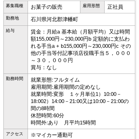
募集職種
雇用形態
お菓子の販売
正社員
勤務地
石川県
河北郡津幡町
給与
賃金：月給a 基本給（月額平均）又は時間
額155,000円～230,000円b 定額的に支払わ
れる手当a + b155,000円～230,000円c その
他の手当等付記事項店役職手当５，０００
～３０，０００円
賞与：なし
勤務時間
就業形態:フルタイム
雇用期間:雇用期間の定めなし
就業時間:変形 １ヶ月単位1）10:00－
18:002）14:00－21:00又は10:00－21:00の
間の8時間
休憩時間:60分
時間外:あり 月平均15時間
アクセス
※マイカー通勤可