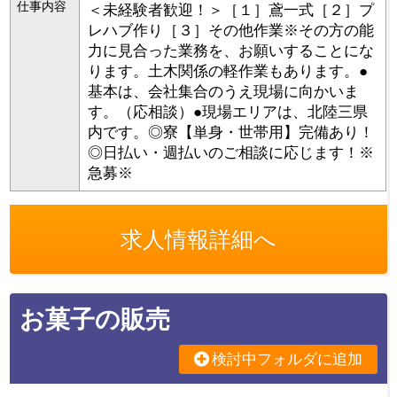
仕事内容
＜未経験者歓迎！＞［１］鳶一式［２］プ
レハブ作り［３］その他作業※その方の能
力に見合った業務を、お願いすることにな
ります。土木関係の軽作業もあります。●
基本は、会社集合のうえ現場に向かいま
す。（応相談）●現場エリアは、北陸三県
内です。◎寮【単身・世帯用】完備あり！
◎日払い・週払いのご相談に応じます！※
急募※
求人情報詳細へ
お菓子の販売
検討中フォルダに追加