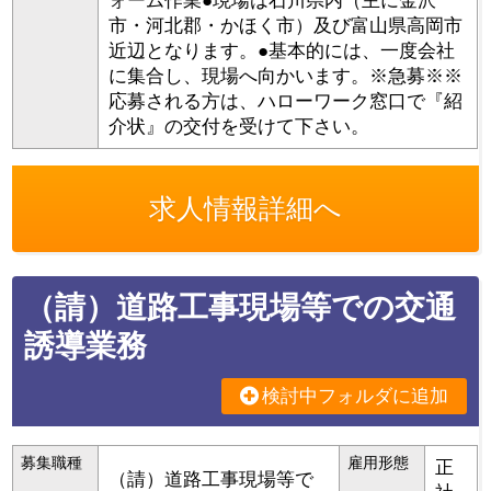
ォーム作業●現場は石川県内（主に金沢
市・河北郡・かほく市）及び富山県高岡市
近辺となります。●基本的には、一度会社
に集合し、現場へ向かいます。※急募※※
応募される方は、ハローワーク窓口で『紹
介状』の交付を受けて下さい。
求人情報詳細へ
（請）道路工事現場等での交通
誘導業務
検討中フォルダに追加
募集職種
雇用形態
正
（請）道路工事現場等で