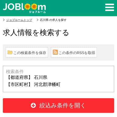
ジョブルームトップ
石川県 の求人を探す
求人情報を検索する
この検索条件を保存
この条件のRSSを取得
検索条件
【都道府県】 石川県
【市区町村】 河北郡津幡町
絞込み条件を開く