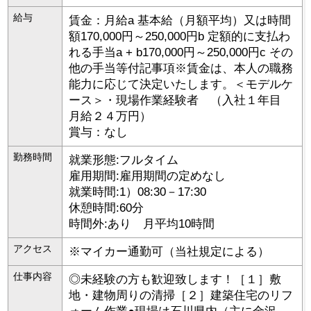
給与
賃金：月給a 基本給（月額平均）又は時間
額170,000円～250,000円b 定額的に支払わ
れる手当a + b170,000円～250,000円c その
他の手当等付記事項※賃金は、本人の職務
能力に応じて決定いたします。＜モデルケ
ース＞・現場作業経験者 （入社１年目
月給２４万円）
賞与：なし
勤務時間
就業形態:フルタイム
雇用期間:雇用期間の定めなし
就業時間:1）08:30－17:30
休憩時間:60分
時間外:あり 月平均10時間
アクセス
※マイカー通勤可（当社規定による）
仕事内容
◎未経験の方も歓迎致します！［１］敷
地・建物周りの清掃［２］建築住宅のリフ