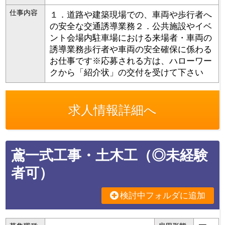
仕事内容
１．道路や建築現場での、車両や歩行者へ
の安全な交通誘導業務２．公共施設やイベ
ント会場内駐車場における来場者・車両の
誘導業務歩行者や車両の安全確保に係わる
お仕事です※応募される方は、ハローワー
クから「紹介状」の交付を受けて下さい
求人情報詳細へ
鳶一式工事・土木工（◎未経験
者可）
検討中フォルダに追加