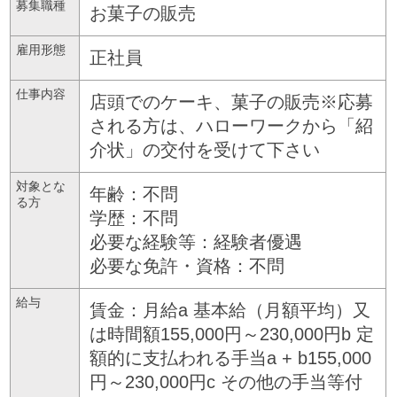
募集職種
お菓子の販売
雇用形態
正社員
仕事内容
店頭でのケーキ、菓子の販売※応募
される方は、ハローワークから「紹
介状」の交付を受けて下さい
対象とな
年齢：不問
る方
学歴：不問
必要な経験等：経験者優遇
必要な免許・資格：不問
給与
賃金：月給a 基本給（月額平均）又
は時間額155,000円～230,000円b 定
額的に支払われる手当a + b155,000
円～230,000円c その他の手当等付