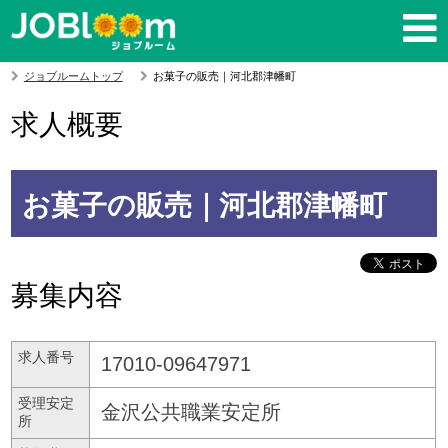
ジョブルームトップ
お菓子の販売｜河北郡津幡町
求人概要
お菓子の販売｜河北郡津幡町
募集内容
求人番号
17010-09647971
受理安定
金沢公共職業安定所
所