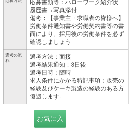
応募方法
応募書類等：ハローワーク紹介状
履歴書→写真添付
備考：【事業主・求職者の皆様へ】
労働条件通知書や労働契約書等の書
面により、採用後の労働条件を必ず
確認しましょう
選考の流
選考方法：面接
れ
選考結果通知：3日後
選考日時：随時
求人条件にかかる特記事項：販売の
経験及びケーキ製造の経験のある方
優遇します。
お気に入