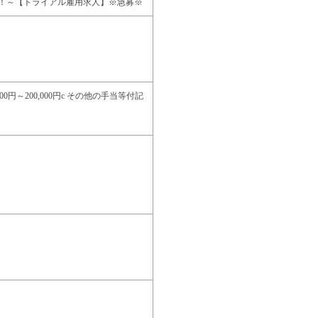
！～【トライアル雇用求人】※急募※
00円～200,000円c その他の手当等付記