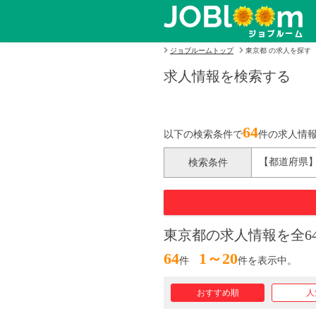
ジョブルームトップ
東京都 の求人を探す
求人情報を検索する
64
以下の検索条件で
件の求人情
【都道府県
検索条件
東京都の求人情報を全6
64
1～20
件
件を表示中。
おすすめ順
人