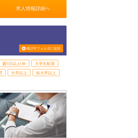
求人情報詳細へ
検討中フォルダに追加
週5日以上OK
大学生歓迎
問
大卒以上
短大卒以上