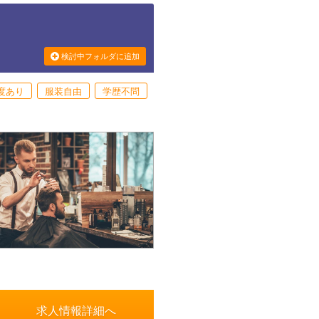
検討中フォルダに追加
度あり
服装自由
学歴不問
求人情報詳細へ