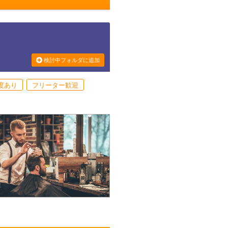
検討中フォルダに追加
度あり
フリーター歓迎