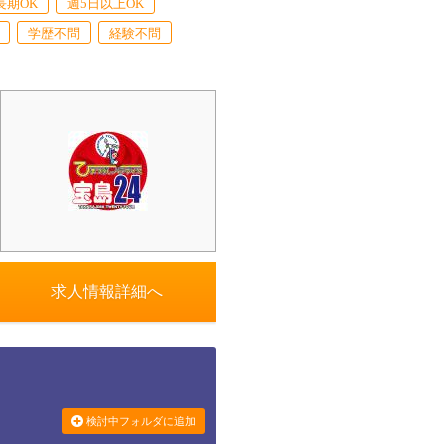
長期OK
週5日以上OK
学歴不問
経験不問
求人情報詳細へ
検討中フォルダに追加