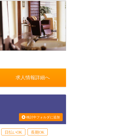
求人情報詳細へ
検討中フォルダに追加
日払いOK
長期OK