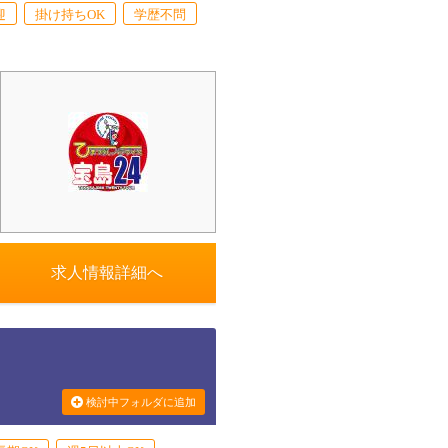
迎
掛け持ちOK
学歴不問
求人情報詳細へ
検討中フォルダに追加