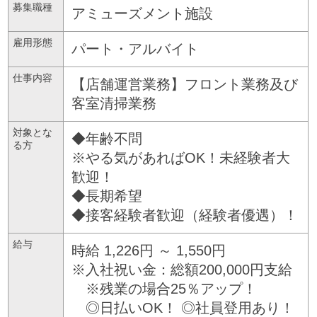
募集職種
アミューズメント施設
雇用形態
パート・アルバイト
仕事内容
【店舗運営業務】フロント業務及び
客室清掃業務
対象とな
◆年齢不問
る方
※やる気があればOK！未経験者大
歓迎！
◆長期希望
◆接客経験者歓迎（経験者優遇）！
給与
時給 1,226円 ～ 1,550円
※入社祝い金：総額200,000円支給
※残業の場合25％アップ！
◎日払いOK！ ◎社員登用あり！