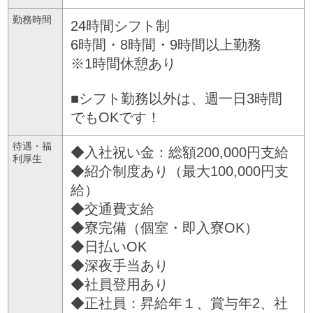
勤務時間
24時間シフト制
6時間・8時間・9時間以上勤務
※1時間休憩あり
■シフト勤務以外は、週一日3時間
でもOKです！
待遇・福
◆入社祝い金：総額200,000円支給
利厚生
◆紹介制度あり（最大100,000円支
給）
◆交通費支給
◆寮完備（個室・即入寮OK）
◆日払いOK
◆深夜手当あり
◆社員登用あり
◆正社員：昇給年１、賞与年2、社