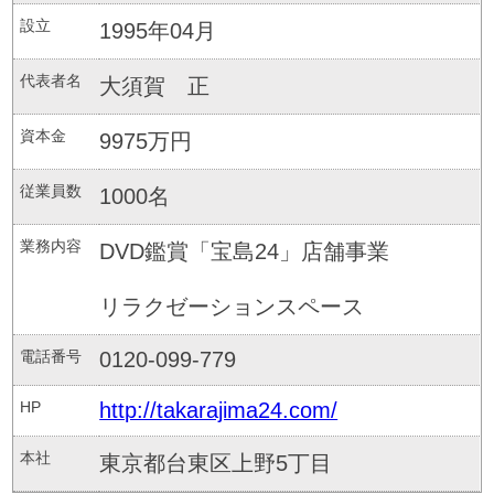
設立
1995年04月
代表者名
大須賀 正
資本金
9975万円
従業員数
1000名
業務内容
DVD鑑賞「宝島24」店舗事業
リラクゼーションスペース
電話番号
0120-099-779
HP
http://takarajima24.com/
本社
東京都台東区上野5丁目