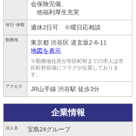
会保険完備、
他福利厚生充実
休日･休暇
週休2日可 ※曜日応相談
勤務地
東京都
渋谷区
道玄坂2-6-11
地図を表示
※勤務地住所が市区町村までの求人は市
区町村役場にフラグが位置しておりま
す。
アクセス
JR山手線 渋谷駅 徒歩3分
企業情報
法人名
宝島24グループ