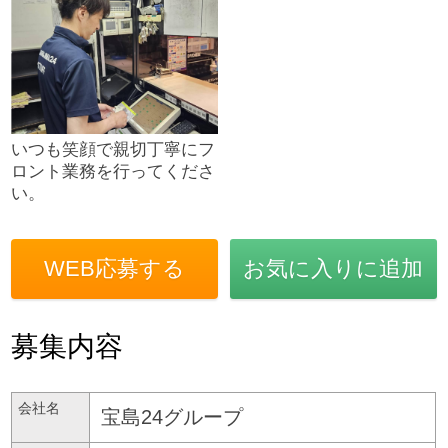
いつも笑顔で親切丁寧にフ
ロント業務を行ってくださ
い。
WEB応募する
お気に入りに追加
募集内容
会社名
宝島24グループ