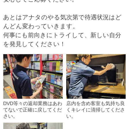
あとはアナタのやる気次第で待遇状況はど
んどん変わっていきます。
何事にも前向きにトライして、新しい自分
を発見してください！
DVD等々の返却業務はあわ
店内を含め客室も気持ち良
てないで正確に戻してくだ
くキレイに清掃してくださ
さい。
い。