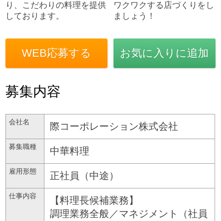
り、こだわりの料理を提供
ワクワクする店づくりをし
しております。
ましょう！
WEB応募する
お気に入りに追加
募集内容
会社名
際コーポレーション株式会社
募集職種
中華料理
雇用形態
正社員（中途）
仕事内容
【料理長候補業務】
調理業務全般／マネジメント（社員