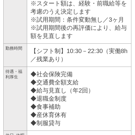
※スタート額は、経験・前職給等を
考慮のうえ決定します
※試用期間：条件変動無し／3ヶ月
※試用期間後の再評価により、給与
額を見直します
勤務時間
【シフト制】10:30－22:30（実働8h
／残業あり）
待遇・福
◆社会保険完備
利厚生
◆交通費全額支給
◆給与見直し（年2回）
◆退職金制度
◆食事補助
◆産休育休有
◆制服貸与