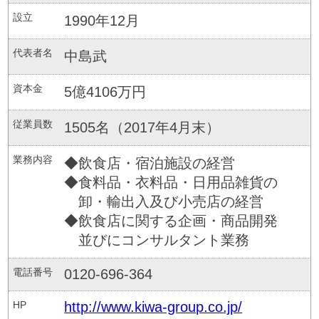
設立
1990年12月
代表者名
中島武
資本金
5億4106万円
従業員数
1505名（2017年4月末）
業務内容
◆飲食店・宿泊施設の経営
◆食料品・衣料品・日用品雑貨の
卸・輸出入及び小売店の経営
◆飲食店に関する企画・商品開発
並びにコンサルタント業務
電話番号
0120-696-364
HP
http://www.kiwa-group.co.jp/