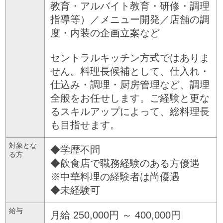
教育・アルバイト教育・研修・調理
指導等）／メニュー開発／店舗の調
度・内装の企画立案など
セントラルキッチン方式ではありま
せん。料理長候補として、仕入れ・
仕込み・調理・厨房管理など、調理
全般をお任せします。ご経験と更な
るスキルアップによって、総料理長
も目指せます。
対象とな
◆学歴不問
る方
◆飲食店で職務経験のある方優遇
※中華料理の経験者は尚優遇
◆未経験可
給与
月給 250,000円 ～ 400,000円