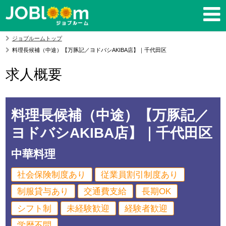
ジョブルームトップ
料理長候補（中途）【万豚記／ヨドバシAKIBA店】｜千代田区
求人概要
料理長候補（中途）【万豚記／
ヨドバシAKIBA店】｜千代田区
中華料理
社会保険制度あり
従業員割引制度あり
制服貸与あり
交通費支給
長期OK
シフト制
未経験歓迎
経験者歓迎
学歴不問