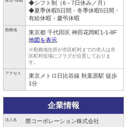
休日･休暇
◆シフト制（6－7日休み／月）
◆夏季休暇5日間・冬季休暇5日間・
有給休暇・慶弔休暇
勤務地
東京都
千代田区
神田花岡町1-1-8F
地図を表示
※勤務地住所が市区町村までの求人は市
区町村役場にフラグが位置しておりま
す。
アクセス
東京メトロ日比谷線 秋葉原駅 徒歩
1分
企業情報
法人名
際コーポレーション株式会社