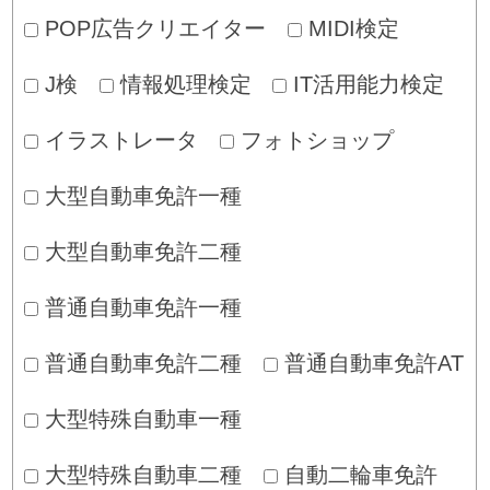
POP広告クリエイター
MIDI検定
J検
情報処理検定
IT活用能力検定
イラストレータ
フォトショップ
大型自動車免許一種
大型自動車免許二種
普通自動車免許一種
普通自動車免許二種
普通自動車免許AT
大型特殊自動車一種
大型特殊自動車二種
自動二輪車免許