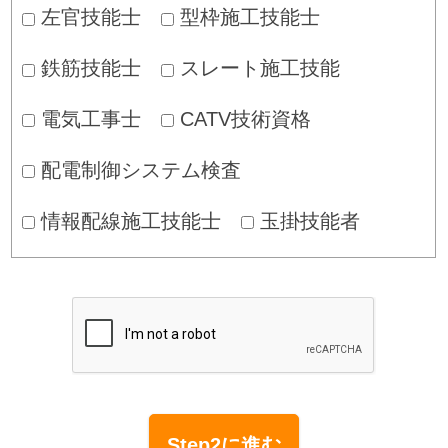
左官技能士
型枠施工技能士
鉄筋技能士
スレート施工技能
電気工事士
CATV技術資格
配電制御システム検査
情報配線施工技能士
玉掛技能者