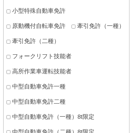
小型特殊自動車免許
原動機付自転車免許
牽引免許（一種）
牽引免許（二種）
フォークリフト技能者
高所作業車運転技能者
中型自動車免許一種
中型自動車免許二種
中型自動車免許（一種）8t限定
中型自動車免許（二種）8t限定