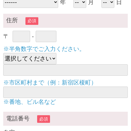
年
月
日
住所
必須
〒
-
※半角数字でご入力ください。
※市区町村まで（例：新宿区榎町）
※番地、ビル名など
電話番号
必須