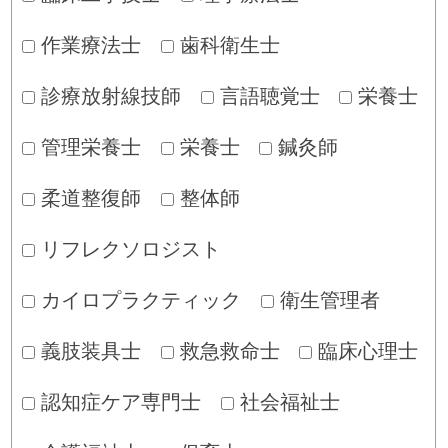
作業療法士
歯科衛生士
診療放射線技師
言語聴覚士
栄養士
管理栄養士
栄養士
鍼灸師
柔道整復師
整体師
リフレクソロジスト
カイロプラクティック
衛生管理者
義肢装具士
救急救命士
臨床心理士
認知症ケア専門士
社会福祉士