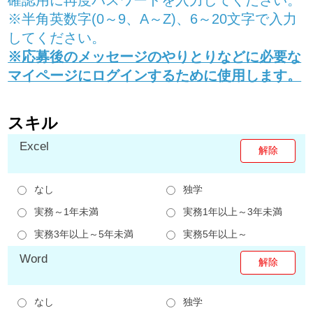
※半角英数字(0～9、A～Z)、6～20文字で入力
してください。
※応募後のメッセージのやりとりなどに必要な
マイページにログインするために使用します。
スキル
Excel
なし
独学
実務～1年未満
実務1年以上～3年未満
実務3年以上～5年未満
実務5年以上～
Word
なし
独学