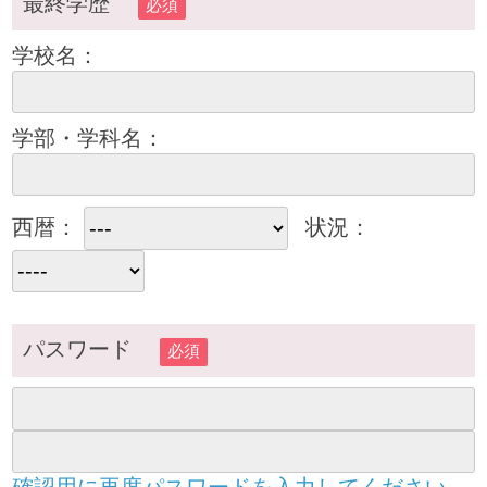
最終学歴
必須
学校名：
学部・学科名：
西暦：
状況：
パスワード
必須
確認用に再度パスワードを入力してください。