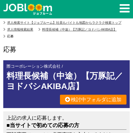
求人検索サイト【ジョブルーム】社員もバイトも地図からラクラク検索トップ
求人情報検索結果
料理長候補（中途）【万豚記／ヨドバシAKIBA店】
応募
応募
際コーポレーション株式会社 /
料理長候補（中途）【万豚記／
ヨドバシAKIBA店】
検討中フォルダに追加
上記の求人に応募します。
■当サイトで初めての応募の方