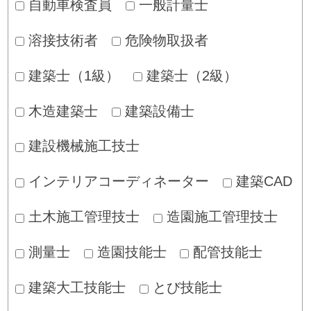
自動車検査員
一般計量士
溶接技術者
危険物取扱者
建築士（1級）
建築士（2級）
木造建築士
建築設備士
建設機械施工技士
インテリアコーディネーター
建築CAD
土木施工管理技士
造園施工管理技士
測量士
造園技能士
配管技能士
建築大工技能士
とび技能士