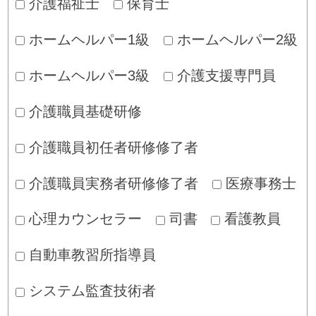
介護福祉士
保育士
ホームヘルパー1級
ホームヘルパー2級
ホームヘルパー3級
介護支援専門員
介護職員基礎研修
介護職員初任者研修修了者
介護職員実務者研修修了者
医療事務士
心理カウンセラー
司書
看護教員
自動車教習所指導員
システム監査技術者