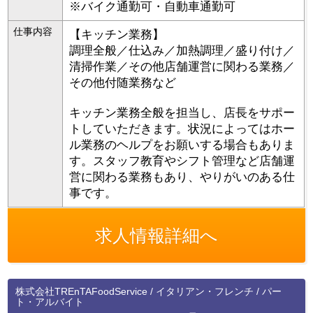
※バイク通勤可・自動車通勤可
仕事内容
【キッチン業務】
調理全般／仕込み／加熱調理／盛り付け／
清掃作業／その他店舗運営に関わる業務／
その他付随業務など
キッチン業務全般を担当し、店長をサポー
トしていただきます。状況によってはホー
ル業務のヘルプをお願いする場合もありま
す。スタッフ教育やシフト管理など店舗運
営に関わる業務もあり、やりがいのある仕
事です。
求人情報詳細へ
株式会社TREnTAFoodService / イタリアン・フレンチ / パー
ト・アルバイト