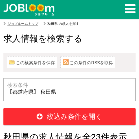
ジョブルームトップ
秋田県 の求人を探す
求人情報を検索する
この検索条件を保存
この条件のRSSを取得
検索条件
【都道府県】 秋田県
絞込み条件を開く
秋田県の求人情報を全23件表示