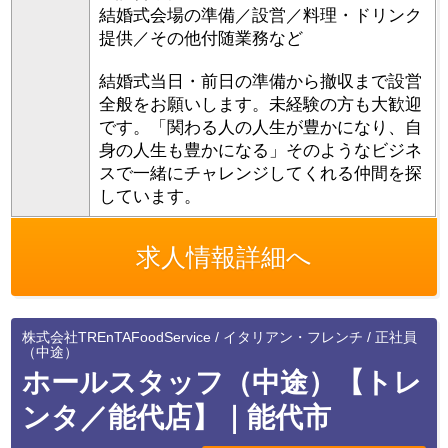
結婚式会場の準備／設営／料理・ドリンク
提供／その他付随業務など
結婚式当日・前日の準備から撤収まで設営
全般をお願いします。未経験の方も大歓迎
です。「関わる人の人生が豊かになり、自
身の人生も豊かになる」そのようなビジネ
スで一緒にチャレンジしてくれる仲間を探
しています。
求人情報詳細へ
株式会社TREnTAFoodService / イタリアン・フレンチ / 正社員
（中途）
ホールスタッフ（中途）【トレ
ンタ／能代店】｜能代市