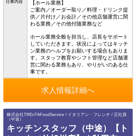
仕事内容
【ホール業務】
ご案内／オーダー取り／料理・ドリンク提
供／片付け／お会計／その他店舗運営に関
わる業務／その他付随業務など
ホール業務全般を担当し、店長をサポート
していただきます。状況によってはキッチ
ン業務のヘルプをお願いする場合もありま
す。スタッフ教育やシフト管理など店舗運
営に関わる業務もあり、やりがいのある仕
事です。
求人情報詳細へ
株式会社TREnTAFoodService / イタリアン・フレンチ / 正社員
（中途）
キッチンスタッフ（中途）【ト