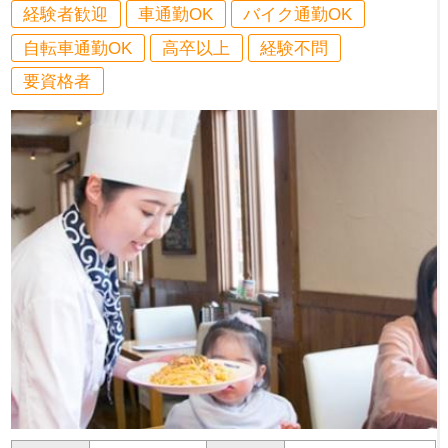
経験者歓迎
車通勤OK
バイク通勤OK
自転車通勤OK
高卒以上
経験不問
要資格者