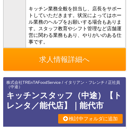
キッチン業務全般を担当し、店長をサポー
トしていただきます。状況によってはホー
ル業務のヘルプをお願いする場合もありま
す。スタッフ教育やシフト管理など店舗運
営に関わる業務もあり、やりがいのある仕
事です。
求人情報詳細へ
株式会社TREnTAFoodService / イタリアン・フレンチ / 正社員
（中途）
キッチンスタッフ（中途）【ト
レンタ／能代店】｜能代市
検討中フォルダに追加