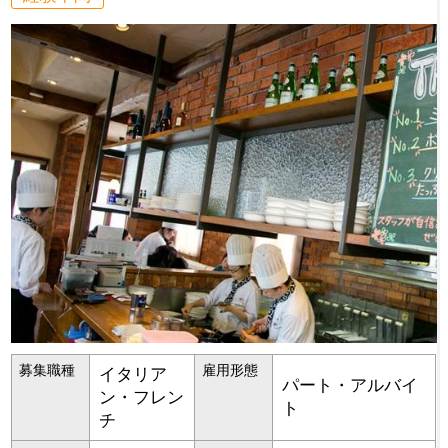
募集職種
雇用形態
イタリア
パート・アルバイ
ン・フレン
ト
チ