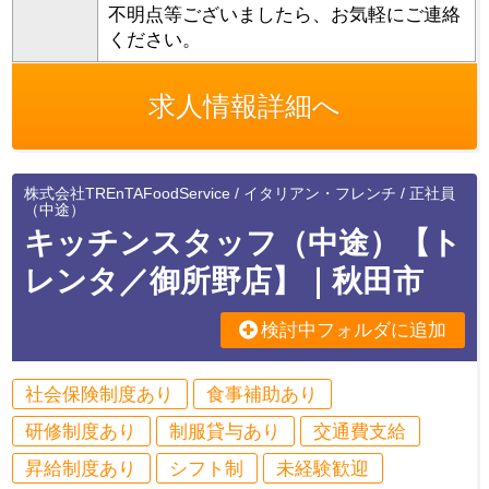
不明点等ございましたら、お気軽にご連絡
ください。
求人情報詳細へ
株式会社TREnTAFoodService / イタリアン・フレンチ / 正社員
（中途）
キッチンスタッフ（中途）【ト
レンタ／御所野店】｜秋田市
検討中フォルダに追加
社会保険制度あり
食事補助あり
研修制度あり
制服貸与あり
交通費支給
昇給制度あり
シフト制
未経験歓迎