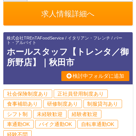
求人情報詳細へ
株式会社TREnTAFoodService / イタリアン・フレンチ / パー
ト・アルバイト
ホールスタッフ【トレンタ／御
所野店】｜秋田市
検討中フォルダに追加
社会保険制度あり
正社員登用制度あり
食事補助あり
研修制度あり
制服貸与あり
シフト制
未経験歓迎
経験者歓迎
車通勤OK
バイク通勤OK
自転車通勤OK
経験不問