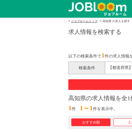
ジョブルームトップ
高知県 の求人を探す
求人情報を検索する
1
以下の検索条件で
件の求人情報
【都道府県
検索条件
高知県の求人情報を全1
1
1～1
件
件を表示中。
おすすめ順
人