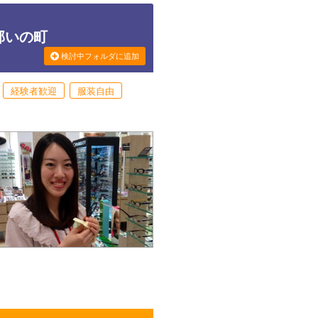
郡いの町
検討中フォルダに追加
経験者歓迎
服装自由