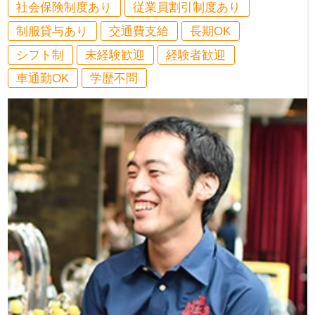
社会保険制度あり
従業員割引制度あり
制服貸与あり
交通費支給
長期OK
シフト制
未経験歓迎
経験者歓迎
車通勤OK
学歴不問