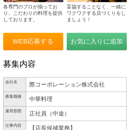
各専門のプロが揃ってお
妥協することなく、一緒に
り、こだわりの料理を提供
ワクワクする店づくりをし
しております。
ましょう！
WEB応募する
お気に入りに追加
募集内容
会社名
際コーポレーション株式会社
募集職種
中華料理
雇用形態
正社員（中途）
仕事内容
【店長候補業務】