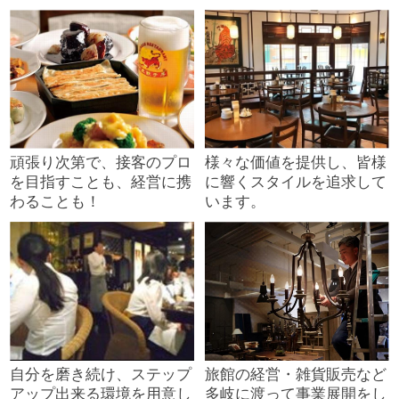
頑張り次第で、接客のプロ
様々な価値を提供し、皆様
を目指すことも、経営に携
に響くスタイルを追求して
わることも！
います。
自分を磨き続け、ステップ
旅館の経営・雑貨販売など
アップ出来る環境を用意し
多岐に渡って事業展開をし