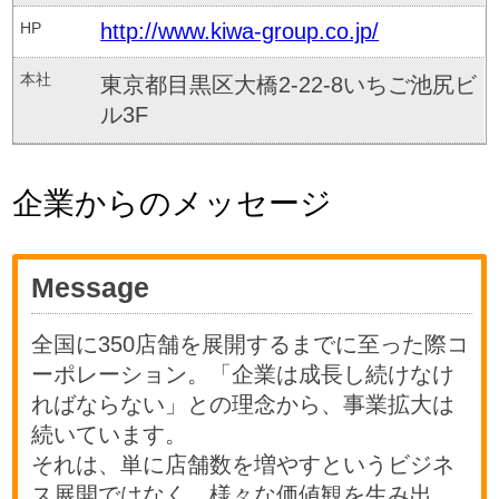
HP
http://www.kiwa-group.co.jp/
本社
東京都目黒区大橋2-22-8いちご池尻ビ
ル3F
企業からのメッセージ
Message
全国に350店舗を展開するまでに至った際コ
ーポレーション。「企業は成長し続けなけ
ればならない」との理念から、事業拡大は
続いています。
それは、単に店舗数を増やすというビジネ
ス展開ではなく、様々な価値観を生み出