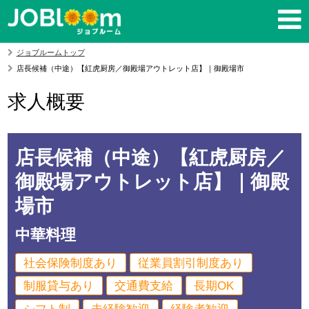
ジョブルームトップ
店長候補（中途）【紅虎厨房／御殿場アウトレット店】｜御殿場市
求人概要
店長候補（中途）【紅虎厨房／
御殿場アウトレット店】｜御殿
場市
中華料理
社会保険制度あり
従業員割引制度あり
制服貸与あり
交通費支給
長期OK