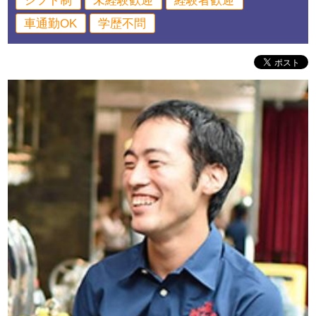
シフト制
未経験歓迎
経験者歓迎
車通勤OK
学歴不問