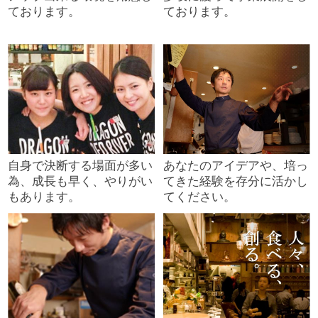
ております。
ております。
自身で決断する場面が多い
あなたのアイデアや、培っ
為、成長も早く、やりがい
てきた経験を存分に活かし
もあります。
てください。