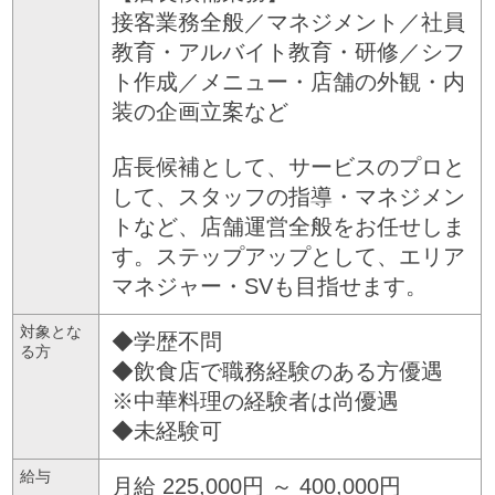
接客業務全般／マネジメント／社員
教育・アルバイト教育・研修／シフ
ト作成／メニュー・店舗の外観・内
装の企画立案など
店長候補として、サービスのプロと
して、スタッフの指導・マネジメン
トなど、店舗運営全般をお任せしま
す。ステップアップとして、エリア
マネジャー・SVも目指せます。
対象とな
◆学歴不問
る方
◆飲食店で職務経験のある方優遇
※中華料理の経験者は尚優遇
◆未経験可
給与
月給 225,000円 ～ 400,000円