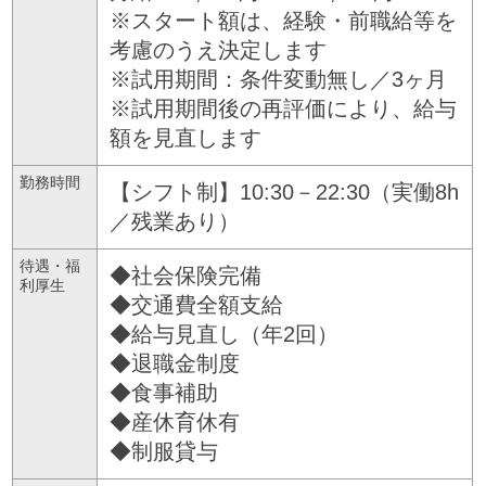
※スタート額は、経験・前職給等を
考慮のうえ決定します
※試用期間：条件変動無し／3ヶ月
※試用期間後の再評価により、給与
額を見直します
勤務時間
【シフト制】10:30－22:30（実働8h
／残業あり）
待遇・福
◆社会保険完備
利厚生
◆交通費全額支給
◆給与見直し（年2回）
◆退職金制度
◆食事補助
◆産休育休有
◆制服貸与