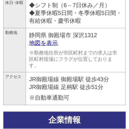
休日･休暇
◆シフト制（6－7日休み／月）
◆夏季休暇5日間・冬季休暇5日間・
有給休暇・慶弔休暇
勤務地
静岡県
御殿場市
深沢1312
地図を表示
※勤務地住所が市区町村までの求人は市
区町村役場にフラグが位置しておりま
す。
アクセス
JR御殿場線 御殿場駅 徒歩43分
JR御殿場線 足柄駅 徒歩51分
※自動車通勤可
企業情報