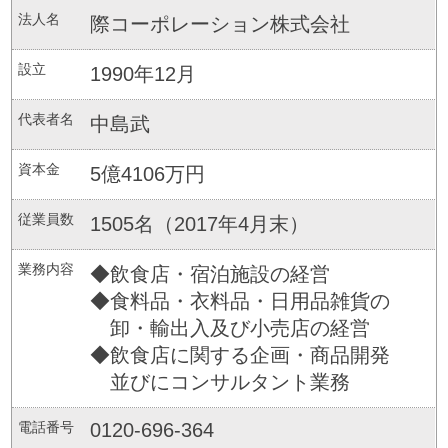
法人名
際コーポレーション株式会社
設立
1990年12月
代表者名
中島武
資本金
5億4106万円
従業員数
1505名（2017年4月末）
業務内容
◆飲食店・宿泊施設の経営
◆食料品・衣料品・日用品雑貨の
卸・輸出入及び小売店の経営
◆飲食店に関する企画・商品開発
並びにコンサルタント業務
電話番号
0120-696-364