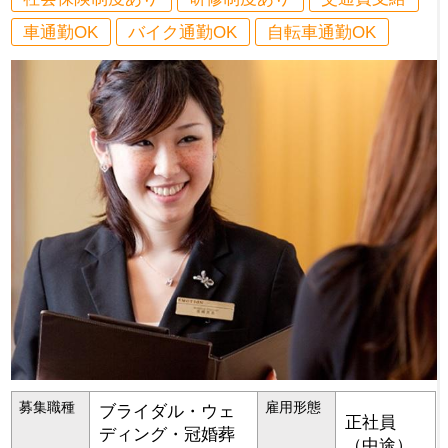
車通勤OK
バイク通勤OK
自転車通勤OK
募集職種
雇用形態
ブライダル・ウェ
正社員
ディング・冠婚葬
（中途）