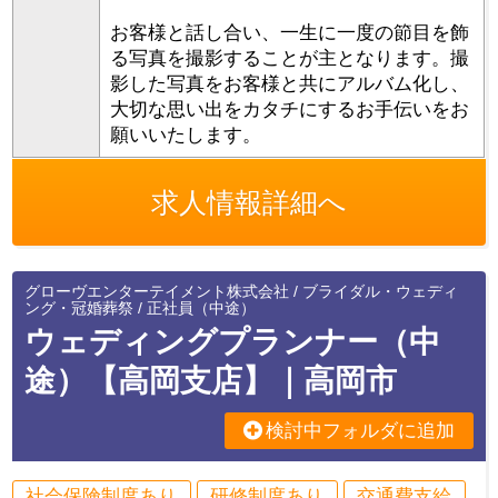
お客様と話し合い、一生に一度の節目を飾
る写真を撮影することが主となります。撮
影した写真をお客様と共にアルバム化し、
大切な思い出をカタチにするお手伝いをお
願いいたします。
求人情報詳細へ
グローヴエンターテイメント株式会社 / ブライダル・ウェディ
ング・冠婚葬祭 / 正社員（中途）
ウェディングプランナー（中
途）【高岡支店】｜高岡市
検討中フォルダに追加
社会保険制度あり
研修制度あり
交通費支給