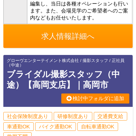
編集し、当日は各種オペレーションも行い
ます。また、会場見学のご希望者へのご案
内などもお任せいたします。
求人情報詳細へ
グローヴエンターテイメント株式会社 / 撮影スタッフ / 正社員
（中途）
ブライダル撮影スタッフ（中
途）【高岡支店】｜高岡市
検討中フォルダに追加
社会保険制度あり
研修制度あり
交通費支給
車通勤OK
バイク通勤OK
自転車通勤OK