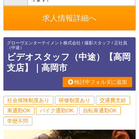
求人情報詳細へ
グローヴエンターテイメント株式会社 / 撮影スタッフ / 正社員
（中途）
ビデオスタッフ（中途）【高岡
支店】｜高岡市
検討中フォルダに追加
社会保険制度あり
研修制度あり
交通費支給
車通勤OK
バイク通勤OK
自転車通勤OK
学歴不問