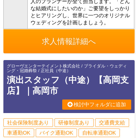
人のプランナーが全て担当します。「どん
な結婚式にしたいのか」ご要望をしっかり
とヒアリングし、世界に一つのオリジナル
ウェディングを計画しましょう。
求人情報詳細へ
グローヴエンターテイメント株式会社 / ブライダル・ウェディ
ング・冠婚葬祭 / 正社員（中途）
演出スタッフ（中途）【高岡支
店】｜高岡市
検討中フォルダに追加
社会保険制度あり
研修制度あり
交通費支給
車通勤OK
バイク通勤OK
自転車通勤OK