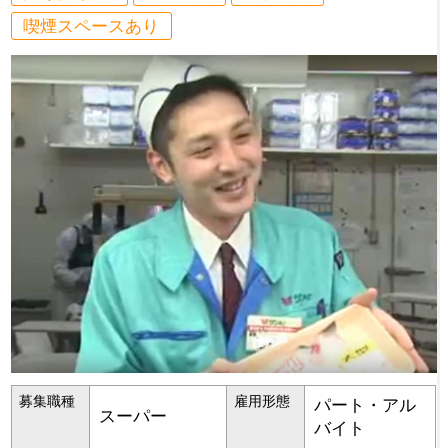
喫煙スペースあり
募集職種
雇用形態
パート・アル
スーパー
バイト