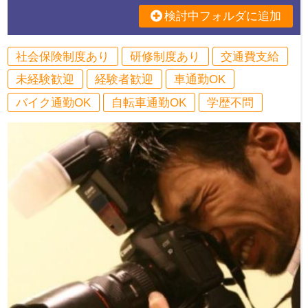
検討中フォルダに追加
社会保険制度あり
研修制度あり
交通費支給
未経験歓迎
経験者歓迎
車通勤OK
バイク通勤OK
自転車通勤OK
学歴不問