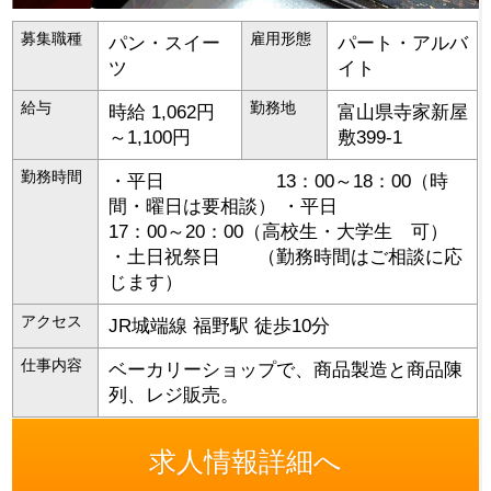
募集職種
雇用形態
パン・スイー
パート・アルバ
ツ
イト
給与
勤務地
時給 1,062円
富山県
寺家新屋
～1,100円
敷399-1
勤務時間
・平日 13：00～18：00（時
間・曜日は要相談） ・平日
17：00～20：00（高校生・大学生 可）
・土日祝祭日 （勤務時間はご相談に応
じます）
アクセス
JR城端線 福野駅 徒歩10分
仕事内容
ベーカリーショップで、商品製造と商品陳
列、レジ販売。
求人情報詳細へ