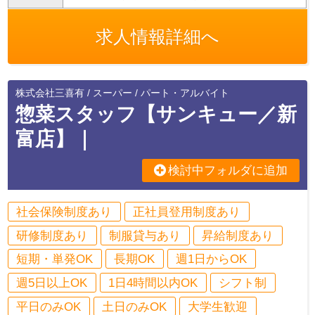
求人情報詳細へ
株式会社三喜有 / スーパー / パート・アルバイト
惣菜スタッフ【サンキュー／新
富店】｜
検討中フォルダに追加
社会保険制度あり
正社員登用制度あり
研修制度あり
制服貸与あり
昇給制度あり
短期・単発OK
長期OK
週1日からOK
週5日以上OK
1日4時間以内OK
シフト制
平日のみOK
土日のみOK
大学生歓迎