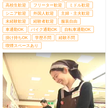
高校生歓迎
フリーター歓迎
ミドル歓迎
シニア歓迎
外国人歓迎
主婦・主夫歓迎
未経験歓迎
経験者歓迎
服装自由
車通勤OK
バイク通勤OK
自転車通勤OK
掛け持ちOK
学歴不問
経験不問
喫煙スペースあり