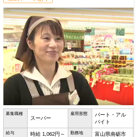
募集職種
雇用形態
パート・アル
スーパー
バイト
給与
勤務地
時給 1,062円～
富山県
南砺市