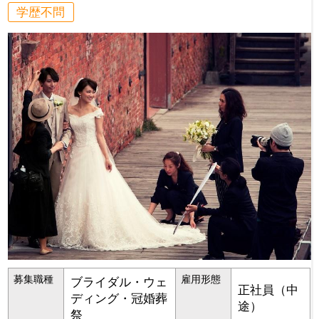
学歴不問
募集職種
雇用形態
ブライダル・ウェ
正社員（中
ディング・冠婚葬
途）
祭