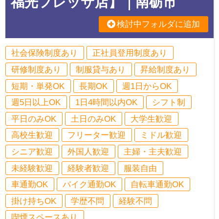
福光フレッサ店】｜南砺市
検討中フォルダに追加
社会保険制度あり
正社員登用制度あり
研修制度あり
制服貸与あり
昇給制度あり
短期・単発OK
長期OK
週1日からOK
週5日以上OK
1日4時間以内OK
シフト制
平日のみOK
土日のみOK
大学生歓迎
高校生歓迎
フリーター歓迎
ミドル歓迎
シニア歓迎
外国人歓迎
主婦・主夫歓迎
未経験歓迎
経験者歓迎
服装自由
車通勤OK
バイク通勤OK
自転車通勤OK
掛け持ちOK
学歴不問
経験不問
喫煙スペースあり