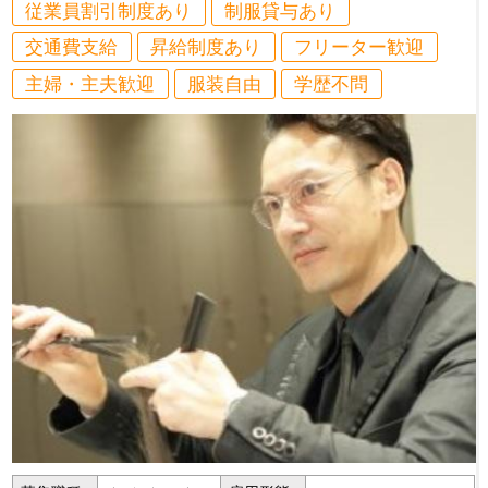
従業員割引制度あり
制服貸与あり
交通費支給
昇給制度あり
フリーター歓迎
主婦・主夫歓迎
服装自由
学歴不問