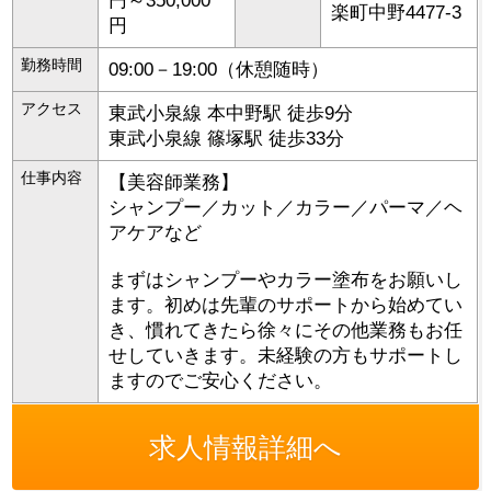
円～350,000
楽町
中野4477-3
円
勤務時間
09:00－19:00（休憩随時）
アクセス
東武小泉線 本中野駅 徒歩9分
東武小泉線 篠塚駅 徒歩33分
仕事内容
【美容師業務】
シャンプー／カット／カラー／パーマ／ヘ
アケアなど
まずはシャンプーやカラー塗布をお願いし
ます。初めは先輩のサポートから始めてい
き、慣れてきたら徐々にその他業務もお任
せしていきます。未経験の方もサポートし
ますのでご安心ください。
求人情報詳細へ