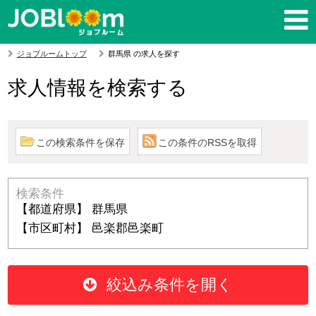
ジョブルームトップ
群馬県 の求人を探す
求人情報を検索する
この検索条件を保存
この条件のRSSを取得
検索条件
【都道府県】 群馬県
【市区町村】 邑楽郡邑楽町
絞込み条件を開く