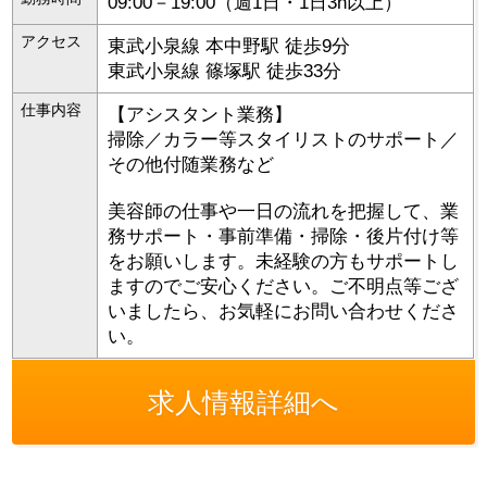
09:00－19:00（週1日・1日3h以上）
アクセス
東武小泉線 本中野駅 徒歩9分
東武小泉線 篠塚駅 徒歩33分
仕事内容
【アシスタント業務】
掃除／カラー等スタイリストのサポート／
その他付随業務など
美容師の仕事や一日の流れを把握して、業
務サポート・事前準備・掃除・後片付け等
をお願いします。未経験の方もサポートし
ますのでご安心ください。ご不明点等ござ
いましたら、お気軽にお問い合わせくださ
い。
求人情報詳細へ