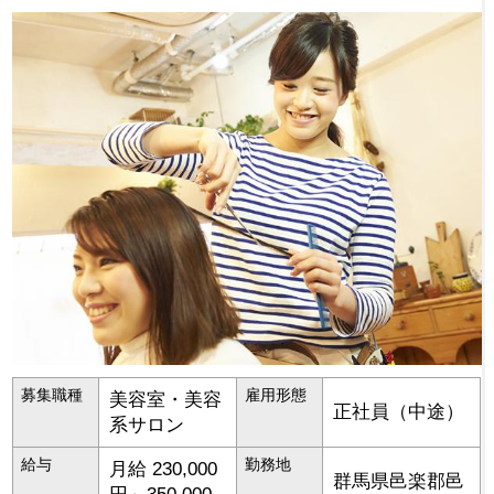
募集職種
雇用形態
美容室・美容
正社員（中途）
系サロン
給与
勤務地
月給 230,000
群馬県
邑楽郡邑