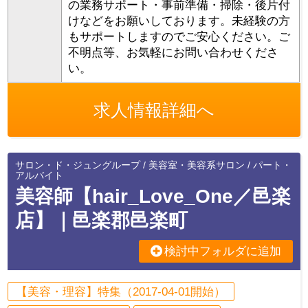
の業務サポート・事前準備・掃除・後片付
けなどをお願いしております。未経験の方
もサポートしますのでご安心ください。ご
不明点等、お気軽にお問い合わせくださ
い。
求人情報詳細へ
サロン・ド・ジュングループ / 美容室・美容系サロン / パート・
アルバイト
美容師【hair_Love_One／邑楽
店】｜邑楽郡邑楽町
検討中フォルダに追加
【美容・理容】特集（2017-04-01開始）