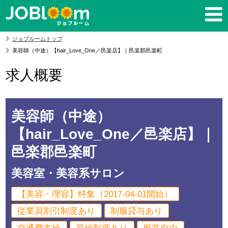
ジョブルームトップ
美容師（中途）【hair_Love_One／邑楽店】｜邑楽郡邑楽町
求人概要
美容師（中途）
【hair_Love_One／邑楽店】｜
邑楽郡邑楽町
美容室・美容系サロン
【美容・理容】特集（2017-04-01開始）
従業員割引制度あり
制服貸与あり