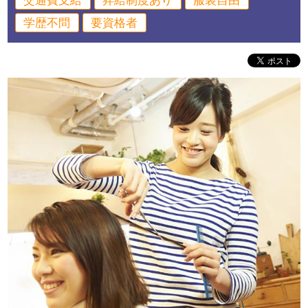
交通費支給
昇給制度あり
服装自由
学歴不問
要資格者