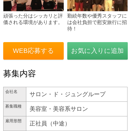
頑張った分はシッカリと評
勤続年数や優秀スタッフに
価される環境があります。
は会社負担で慰安旅行に招
待！
WEB応募する
お気に入りに追加
募集内容
会社名
サロン・ド・ジュングループ
募集職種
美容室・美容系サロン
雇用形態
正社員（中途）