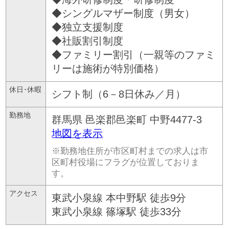
◆シングルマザー制度（男女）
◆独立支援制度
◆社販割引制度
◆ファミリー割引（一親等のファミ
リーは施術が特別価格）
休日･休暇
シフト制（6－8日休み／月）
勤務地
群馬県
邑楽郡邑楽町
中野4477-3
地図を表示
※勤務地住所が市区町村までの求人は市
区町村役場にフラグが位置しておりま
す。
アクセス
東武小泉線 本中野駅 徒歩9分
東武小泉線 篠塚駅 徒歩33分