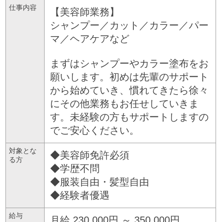
仕事内容
【美容師業務】
シャンプー／カット／カラー／パー
マ／ヘアケアなど
まずはシャンプーやカラー塗布をお
願いします。初めは先輩のサポート
から始めていき、慣れてきたら徐々
にその他業務もお任せしていきま
す。未経験の方もサポートしますの
でご安心ください。
対象とな
◆美容師免許必須
る方
◆学歴不問
◆服装自由・髪型自由
◆経験者優遇
給与
月給 230,000円 ～ 350,000円