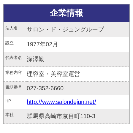
企業情報
法人名
サロン・ド・ジュングループ
設立
1977年02月
代表者名
深澤勤
業務内容
理容室・美容室運営
電話番号
027-352-6660
HP
http://www.salondejun.net/
本社
群馬県高崎市京目町110-3