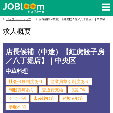
ジョブルームトップ
店長候補（中途）【紅虎餃子房／八丁堀店】｜中央区
求人概要
店長候補（中途）【紅虎餃子房
／八丁堀店】｜中央区
中華料理
社会保険制度あり
従業員割引制度あり
制服貸与あり
交通費支給
長期OK
シフト制
未経験歓迎
経験者歓迎
学歴不問