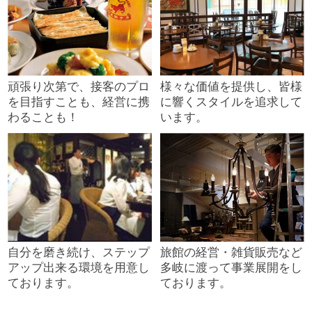
頑張り次第で、接客のプロ
様々な価値を提供し、皆様
を目指すことも、経営に携
に響くスタイルを追求して
わることも！
います。
自分を磨き続け、ステップ
旅館の経営・雑貨販売など
アップ出来る環境を用意し
多岐に渡って事業展開をし
ております。
ております。