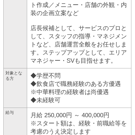
ト作成／メニュー・店舗の外観・内
装の企画立案など
店長候補として、サービスのプロと
して、スタッフの指導・マネジメン
トなど、店舗運営全般をお任せしま
す。ステップアップとして、エリア
マネジャー・SVも目指せます。
対象とな
◆学歴不問
る方
◆飲食店で職務経験のある方優遇
※中華料理の経験者は尚優遇
◆未経験可
給与
月給 250,000円 ～ 400,000円
※スタート額は、経験・前職給等を
考慮のうえ決定します