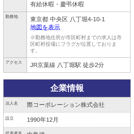
有給休暇・慶弔休暇
勤務地
東京都
中央区
八丁堀4-10-1
地図を表示
※勤務地住所が市区町村までの求人は市
区町村役場にフラグが位置しておりま
す。
アクセス
JR京葉線 八丁堀駅 徒歩2分
企業情報
法人名
際コーポレーション株式会社
設立
1990年12月
代表者名