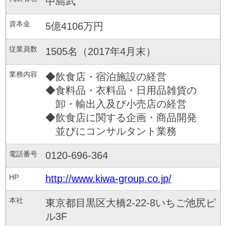
中島武
資本金
5億4106万円
従業員数
1505名（2017年4月末）
業務内容
◆飲食店・宿泊施設の経営
◆食料品・衣料品・日用品雑貨の
卸・輸出入及び小売店の経営
◆飲食店に関する企画・商品開発
並びにコンサルタント業務
電話番号
0120-696-364
HP
http://www.kiwa-group.co.jp/
本社
東京都目黒区大橋2-22-8いちご池尻ビ
ル3F