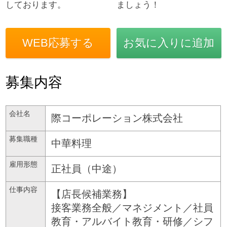
しております。
ましょう！
WEB応募する
お気に入りに追加
募集内容
会社名
際コーポレーション株式会社
募集職種
中華料理
雇用形態
正社員（中途）
仕事内容
【店長候補業務】
接客業務全般／マネジメント／社員
教育・アルバイト教育・研修／シフ