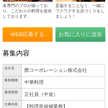
各専門のプロが揃ってお
妥協することなく、一緒に
り、こだわりの料理を提供
ワクワクする店づくりをし
しております。
ましょう！
WEB応募する
お気に入りに追加
募集内容
会社名
際コーポレーション株式会社
募集職種
中華料理
雇用形態
正社員（中途）
仕事内容
【料理長候補業務】