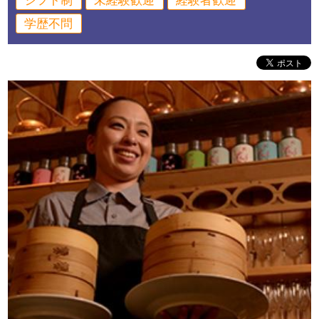
シフト制
未経験歓迎
経験者歓迎
学歴不問