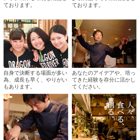
ております。
ております。
自身で決断する場面が多い
あなたのアイデアや、培っ
為、成長も早く、やりがい
てきた経験を存分に活かし
もあります。
てください。