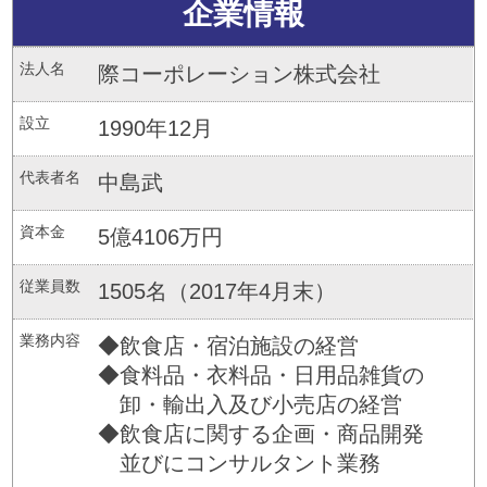
企業情報
法人名
際コーポレーション株式会社
設立
1990年12月
代表者名
中島武
資本金
5億4106万円
従業員数
1505名（2017年4月末）
業務内容
◆飲食店・宿泊施設の経営
◆食料品・衣料品・日用品雑貨の
卸・輸出入及び小売店の経営
◆飲食店に関する企画・商品開発
並びにコンサルタント業務