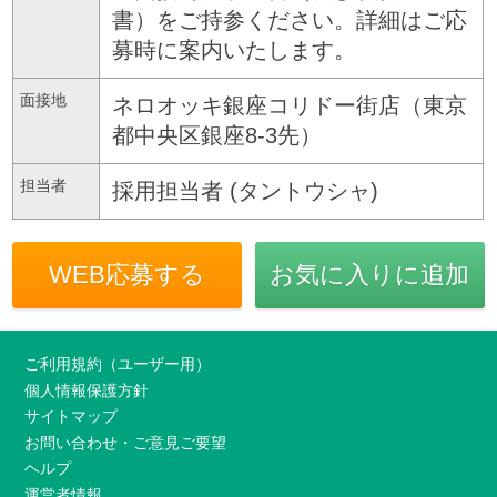
書）をご持参ください。詳細はご応
募時に案内いたします。
面接地
ネロオッキ銀座コリドー街店（東京
都中央区銀座8-3先）
担当者
採用担当者 (タントウシャ)
WEB応募する
お気に入りに追加
ご利用規約（ユーザー用）
個人情報保護方針
サイトマップ
お問い合わせ・ご意見ご要望
ヘルプ
運営者情報