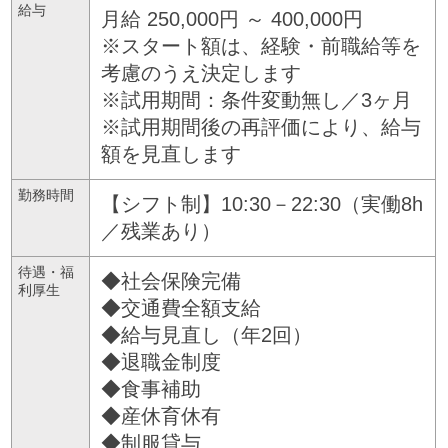
給与
月給 250,000円 ～ 400,000円
※スタート額は、経験・前職給等を
考慮のうえ決定します
※試用期間：条件変動無し／3ヶ月
※試用期間後の再評価により、給与
額を見直します
勤務時間
【シフト制】10:30－22:30（実働8h
／残業あり）
待遇・福
◆社会保険完備
利厚生
◆交通費全額支給
◆給与見直し（年2回）
◆退職金制度
◆食事補助
◆産休育休有
◆制服貸与