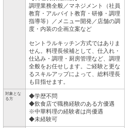
調理業務全般／マネジメント（社員
教育・アルバイト教育・研修・調理
指導等）／メニュー開発／店舗の調
度・内装の企画立案など
セントラルキッチン方式ではありま
せん。料理長候補として、仕入れ・
仕込み・調理・厨房管理など、調理
全般をお任せします。ご経験と更な
るスキルアップによって、総料理長
も目指せます。
対象とな
◆学歴不問
る方
◆飲食店で職務経験のある方優遇
※中華料理の経験者は尚優遇
◆未経験可