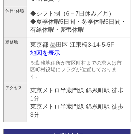
休日･休暇
◆シフト制（6－7日休み／月）
◆夏季休暇5日間・冬季休暇5日間・
有給休暇・慶弔休暇
勤務地
東京都
墨田区
江東橋3-14-5-5F
地図を表示
※勤務地住所が市区町村までの求人は市
区町村役場にフラグが位置しておりま
す。
アクセス
東京メトロ半蔵門線 錦糸町駅 徒歩
1分
東京メトロ半蔵門線 錦糸町駅 徒歩
3分