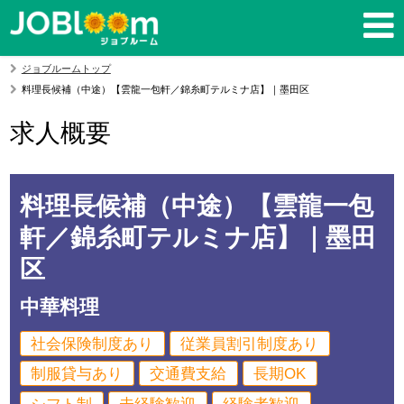
ジョブルームトップ
料理長候補（中途）【雲龍一包軒／錦糸町テルミナ店】｜墨田区
求人概要
料理長候補（中途）【雲龍一包
軒／錦糸町テルミナ店】｜墨田
区
中華料理
社会保険制度あり
従業員割引制度あり
制服貸与あり
交通費支給
長期OK