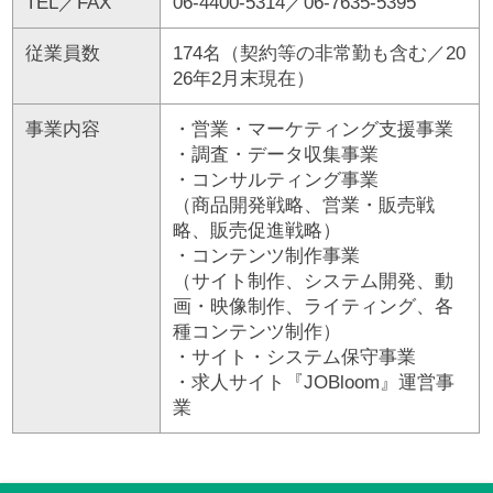
TEL／FAX
06-4400-5314／06-7635-5395
従業員数
174名（契約等の非常勤も含む／20
26年2月末現在）
事業内容
・営業・マーケティング支援事業
・調査・データ収集事業
・コンサルティング事業
（商品開発戦略、営業・販売戦
略、販売促進戦略）
・コンテンツ制作事業
（サイト制作、システム開発、動
画・映像制作、ライティング、各
種コンテンツ制作）
・サイト・システム保守事業
・求人サイト『JOBloom』運営事
業