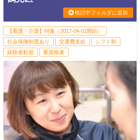
検討中フォルダに追加
【看護・介護】特集（2017-04-01開始）
社会保険制度あり
交通費支給
シフト制
経験者歓迎
要資格者