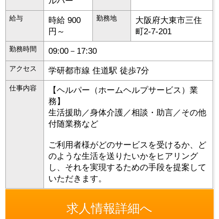
ルパー
給与
勤務地
時給 900
大阪府
大東市
三住
円～
町2-7-201
勤務時間
09:00－17:30
アクセス
学研都市線 住道駅 徒歩7分
仕事内容
【ヘルパー（ホームヘルプサービス）業
務】
生活援助／身体介護／相談・助言／その他
付随業務など
ご利用者様がどのサービスを受けるか、ど
のような生活を送りたいかをヒアリング
し、それを実現するための手段を提案して
いただきます。
求人情報詳細へ