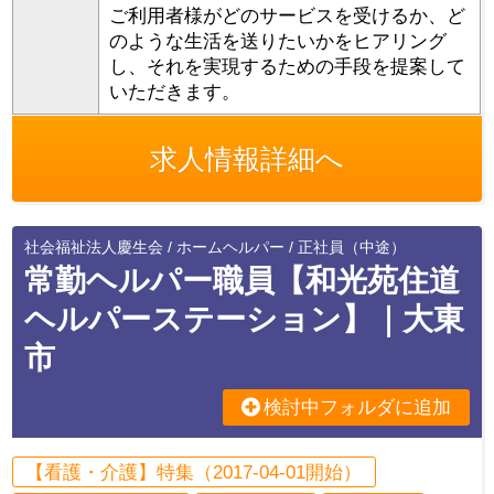
ご利用者様がどのサービスを受けるか、ど
のような生活を送りたいかをヒアリング
し、それを実現するための手段を提案して
いただきます。
求人情報詳細へ
社会福祉法人慶生会 / ホームヘルパー / 正社員（中途）
常勤ヘルパー職員【和光苑住道
ヘルパーステーション】｜大東
市
検討中フォルダに追加
【看護・介護】特集（2017-04-01開始）