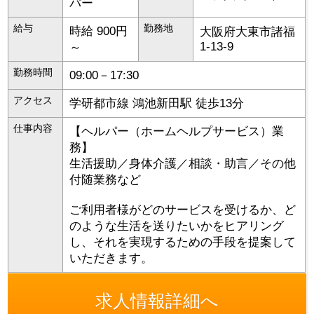
パー
給与
勤務地
時給 900円
大阪府
大東市
諸福
1-13-9
～
勤務時間
09:00－17:30
アクセス
学研都市線 鴻池新田駅 徒歩13分
仕事内容
【ヘルパー（ホームヘルプサービス）業
務】
生活援助／身体介護／相談・助言／その他
付随業務など
ご利用者様がどのサービスを受けるか、ど
のような生活を送りたいかをヒアリング
し、それを実現するための手段を提案して
いただきます。
求人情報詳細へ