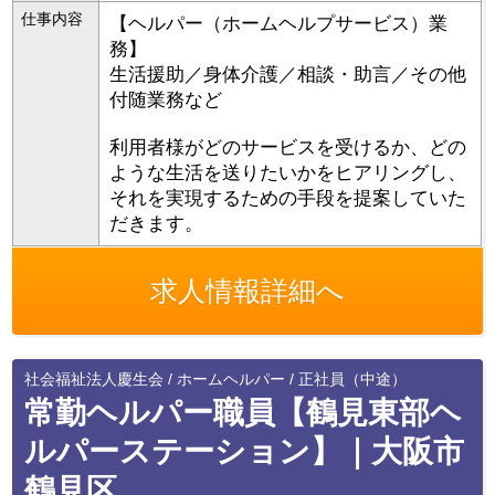
仕事内容
【ヘルパー（ホームヘルプサービス）業
務】
生活援助／身体介護／相談・助言／その他
付随業務など
利用者様がどのサービスを受けるか、どの
ような生活を送りたいかをヒアリングし、
それを実現するための手段を提案していた
だきます。
求人情報詳細へ
社会福祉法人慶生会 / ホームヘルパー / 正社員（中途）
常勤ヘルパー職員【鶴見東部ヘ
ルパーステーション】｜大阪市
鶴見区