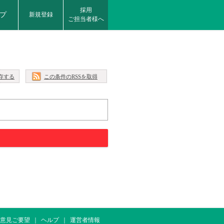
採用
プ
新規登録
ご担当者様へ
存する
この条件のRSSを取得
意見ご要望
ヘルプ
運営者情報