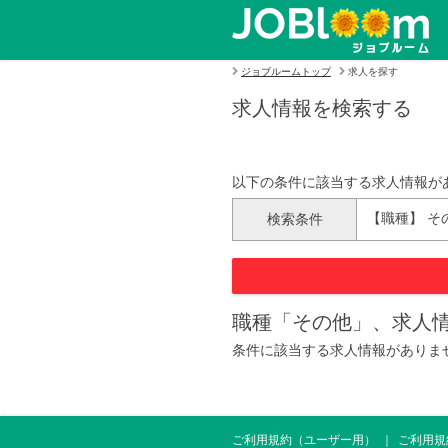
ジョブルームトップ
求人を探す
求人情報を検索する
以下の条件に該当する求人情報が
【職種】 そ
検索条件
職種「その他」、求人情
条件に該当する求人情報がありま
ご利用規約（ユーザー用）
ご利用規