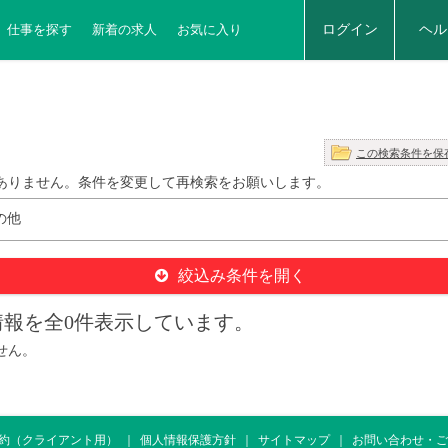
仕事を探す
新着の求人
お気に入り
ログイン
ヘル
この検索条件を保
ありません。条件を変更して再検索をお願いします。
の他
絞込み条件を開く
報を全0件表示しています。
せん。
約（クライアント用）
個人情報保護方針
サイトマップ
お問い合わせ・ご