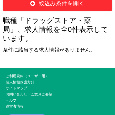
絞込み条件を開く
職種「ドラッグストア・薬
局」、求人情報を全0件表示して
います。
条件に該当する求人情報がありません。
ご利用規約（ユーザー用）
個人情報保護方針
サイトマップ
お問い合わせ・ご意見ご要望
ヘルプ
運営者情報