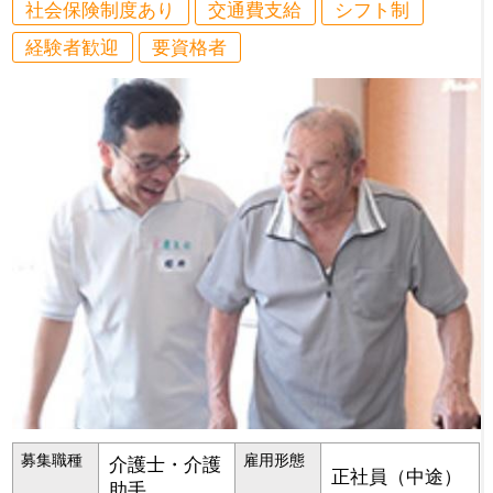
社会保険制度あり
交通費支給
シフト制
経験者歓迎
要資格者
募集職種
雇用形態
介護士・介護
正社員（中途）
助手