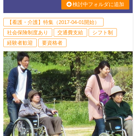
検討中フォルダに追加
【看護・介護】特集（2017-04-01開始）
社会保険制度あり
交通費支給
シフト制
経験者歓迎
要資格者