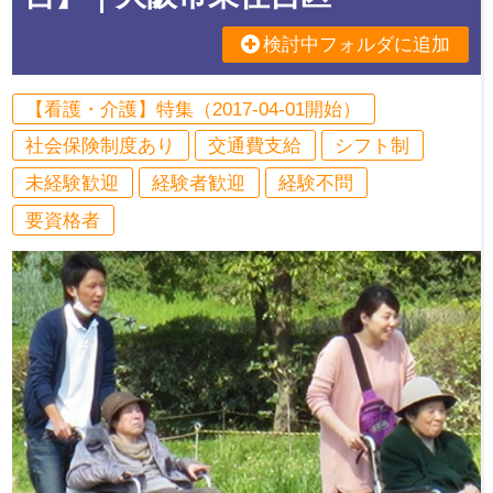
検討中フォルダに追加
【看護・介護】特集（2017-04-01開始）
社会保険制度あり
交通費支給
シフト制
未経験歓迎
経験者歓迎
経験不問
要資格者