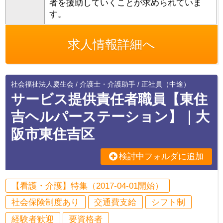
者を援助していくことが求められていま
す。
求人情報詳細へ
社会福祉法人慶生会 / 介護士・介護助手 / 正社員（中途）
サービス提供責任者職員【東住
吉ヘルパーステーション】｜大
阪市東住吉区
検討中フォルダに追加
【看護・介護】特集（2017-04-01開始）
社会保険制度あり
交通費支給
シフト制
経験者歓迎
要資格者