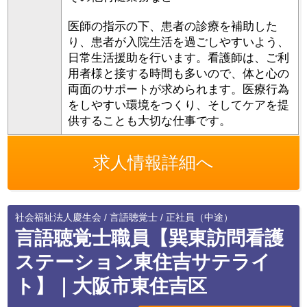
医師の指示の下、患者の診療を補助した
り、患者が入院生活を過ごしやすいよう、
日常生活援助を行います。看護師は、ご利
用者様と接する時間も多いので、体と心の
両面のサポートが求められます。医療行為
をしやすい環境をつくり、そしてケアを提
供することも大切な仕事です。
求人情報詳細へ
社会福祉法人慶生会 / 言語聴覚士 / 正社員（中途）
言語聴覚士職員【巽東訪問看護
ステーション東住吉サテライ
ト】｜大阪市東住吉区