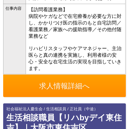
仕事内容
【訪問看護業務】
病院やケガなどで在宅療養が必要な方に対
し、かかりつけ医の指示のもと自宅訪問／
看護業務／家族への援助指導／その他付随
業務など
リハビリスタッフやケアマネジャー、主治
医らと真の連携を実施し、利用者様の安
心・安全な在宅生活の実現を目指していき
ます。
求人情報詳細へ
社会福祉法人慶生会 / 生活相談員 / 正社員（中途）
生活相談職員【リハbyデイ東住
吉】｜大阪市東住吉区