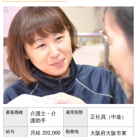
募集職種
雇用形態
介護士・介
正社員（中途）
護助手
給与
勤務地
月給 202,000
大阪府
大阪市東