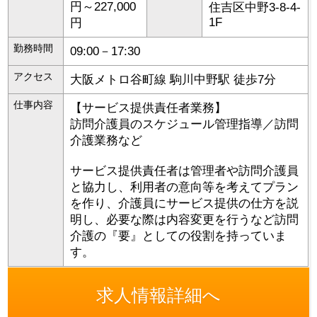
円～227,000
住吉区
中野3-8-4-
1F
円
勤務時間
09:00－17:30
アクセス
大阪メトロ谷町線 駒川中野駅 徒歩7分
仕事内容
【サービス提供責任者業務】
訪問介護員のスケジュール管理指導／訪問
介護業務など
サービス提供責任者は管理者や訪問介護員
と協力し、利用者の意向等を考えてプラン
を作り、介護員にサービス提供の仕方を説
明し、必要な際は内容変更を行うなど訪問
介護の『要』としての役割を持っていま
す。
求人情報詳細へ