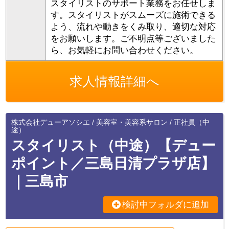
スタイリストのサポート業務をお任せしま
す。スタイリストがスムーズに施術できる
よう、流れや動きをくみ取り、適切な対応
をお願いします。ご不明点等ございました
ら、お気軽にお問い合わせください。
求人情報詳細へ
株式会社デューアソシエ / 美容室・美容系サロン / 正社員（中
途）
スタイリスト（中途）【デュー
ポイント／三島日清プラザ店】
｜三島市
検討中フォルダに追加