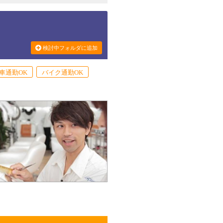
検討中フォルダに追加
車通勤OK
バイク通勤OK