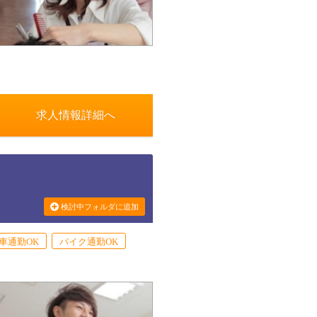
求人情報詳細へ
検討中フォルダに追加
車通勤OK
バイク通勤OK