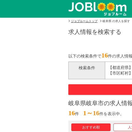
ジョブルームトップ
岐阜県 の求人を探す
求人情報を検索する
16
以下の検索条件で
件の求人情
【都道府県】
検索条件
【市区町村】
岐阜県岐阜市の求人情報
16
1～16
件
件を表示中。
おすすめ順
人