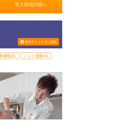
求人情報詳細へ
検討中フォルダに追加
車通勤OK
バイク通勤OK