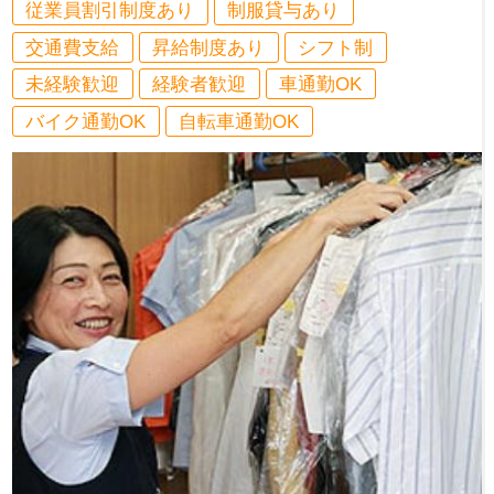
従業員割引制度あり
制服貸与あり
交通費支給
昇給制度あり
シフト制
未経験歓迎
経験者歓迎
車通勤OK
バイク通勤OK
自転車通勤OK