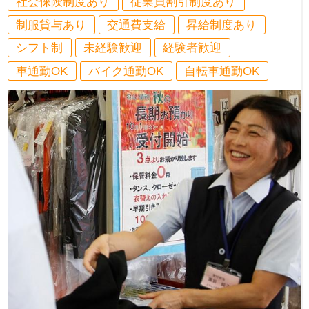
社会保険制度あり
従業員割引制度あり
制服貸与あり
交通費支給
昇給制度あり
シフト制
未経験歓迎
経験者歓迎
車通勤OK
バイク通勤OK
自転車通勤OK