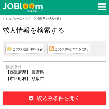
ジョブルームトップ
長野県 の求人を探す
求人情報を検索する
この検索条件を保存
この条件のRSSを取得
検索条件
【都道府県】 長野県
【市区町村】 須坂市
絞込み条件を開く