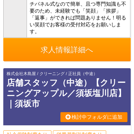
チパネル式なので簡単、且つ専門知識も不
要のため、未経験でも「笑顔」「挨拶」
「返事」ができれば問題ありません！明る
い笑顔でお客様の受付対応をお願いしま
す。
求人情報詳細へ
株式会社木島屋 / クリーニング / 正社員（中途）
店舗スタッフ（中途）【クリー
ニングアップル／須坂塩川店】
｜須坂市
検討中フォルダに追加