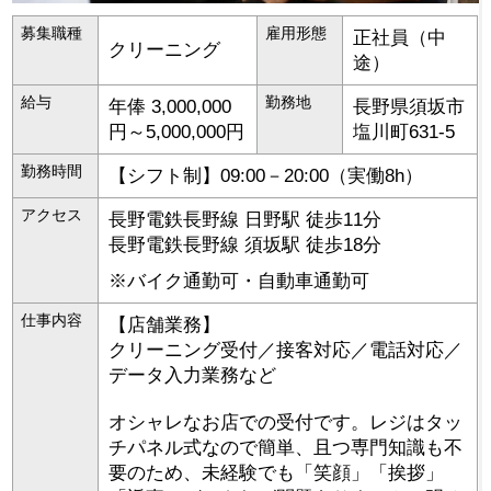
募集職種
雇用形態
正社員（中
クリーニング
途）
給与
勤務地
年俸 3,000,000
長野県
須坂市
円～5,000,000円
塩川町631-5
勤務時間
【シフト制】09:00－20:00（実働8h）
アクセス
長野電鉄長野線 日野駅 徒歩11分
長野電鉄長野線 須坂駅 徒歩18分
※バイク通勤可・自動車通勤可
仕事内容
【店舗業務】
クリーニング受付／接客対応／電話対応／
データ入力業務など
オシャレなお店での受付です。レジはタッ
チパネル式なので簡単、且つ専門知識も不
要のため、未経験でも「笑顔」「挨拶」