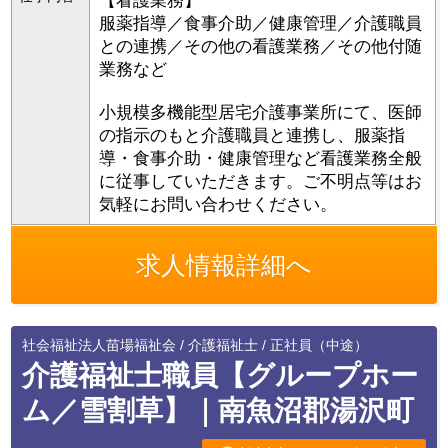
【看護業務】
服薬指導／食事介助／健康管理／介護職員
との連携／その他の看護業務／その他付随
業務など
小規模多機能型居宅介護事業所にて、医師
の指示のもと介護職員と連携し、服薬指
導・食事介助・健康管理など看護業務全般
に従事していただきます。ご不明点等はお
気軽にお問い合わせください。
求人情報詳細へ
社会福祉法人苗場福祉会 / 介護福祉士 / 正社員（中途）
介護福祉士職員【グループホー
ム／雪割草】｜南魚沼郡湯沢町