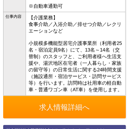
※自動車通勤可
仕事内容
【介護業務】
食事介助／入浴介助／排せつ介助／レクリ
エーションなど
小規模多機能型居宅介護事業所（利用者25
名・宿泊定員9名）にて、13名～14名（交
替制）のスタッフと、ご利用者様へ生活支
援や、湯沢地区在宅者（一人暮らし・家族
の留守等）の日常生活に関する24時間支援
（施設通所・宿泊サービス・訪問サービス
等）を行います。訪問時は社用車の軽自動
車・普通ワゴン車（AT車）を使用します。
求人情報詳細へ