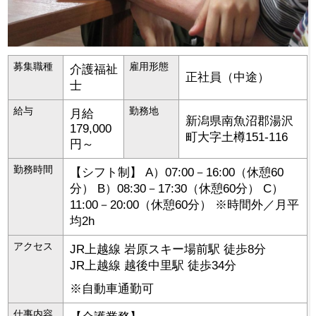
募集職種
雇用形態
介護福祉
正社員（中途）
士
給与
勤務地
月給
新潟県
南魚沼郡湯沢
179,000
町
大字土樽151-116
円～
勤務時間
【シフト制】 A）07:00－16:00（休憩60
分） B）08:30－17:30（休憩60分） C）
11:00－20:00（休憩60分） ※時間外／月平
均2h
アクセス
JR上越線 岩原スキー場前駅 徒歩8分
JR上越線 越後中里駅 徒歩34分
※自動車通勤可
仕事内容