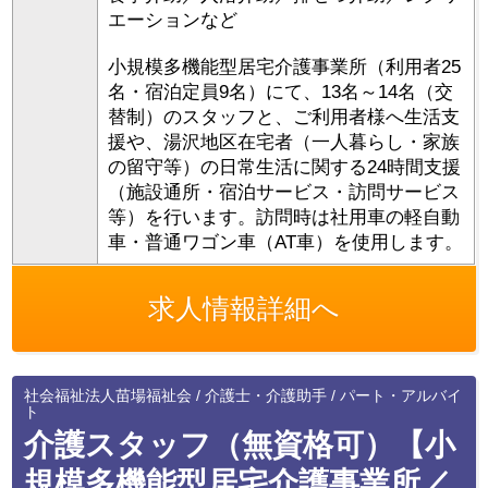
エーションなど
小規模多機能型居宅介護事業所（利用者25
名・宿泊定員9名）にて、13名～14名（交
替制）のスタッフと、ご利用者様へ生活支
援や、湯沢地区在宅者（一人暮らし・家族
の留守等）の日常生活に関する24時間支援
（施設通所・宿泊サービス・訪問サービス
等）を行います。訪問時は社用車の軽自動
車・普通ワゴン車（AT車）を使用します。
求人情報詳細へ
社会福祉法人苗場福祉会 / 介護士・介護助手 / パート・アルバイ
ト
介護スタッフ（無資格可）【小
規模多機能型居宅介護事業所／