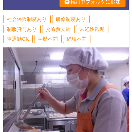
検討中フォルダに追加
社会保険制度あり
研修制度あり
制服貸与あり
交通費支給
未経験歓迎
車通勤OK
学歴不問
経験不問