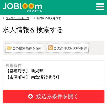
ジョブルームトップ
新潟県 の求人を探す
求人情報を検索する
この検索条件を保存
この条件のRSSを取得
検索条件
【都道府県】 新潟県
【市区町村】 南魚沼郡湯沢町
絞込み条件を開く