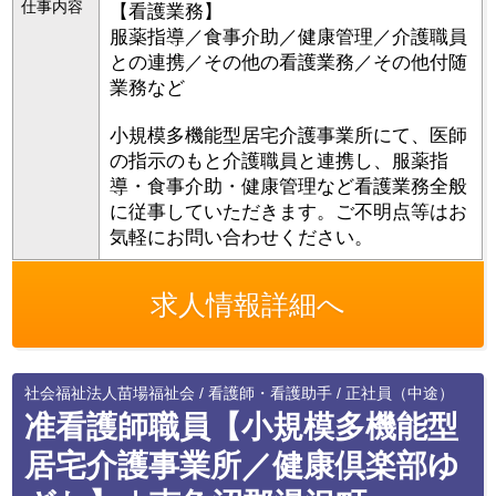
仕事内容
【看護業務】
服薬指導／食事介助／健康管理／介護職員
との連携／その他の看護業務／その他付随
業務など
小規模多機能型居宅介護事業所にて、医師
の指示のもと介護職員と連携し、服薬指
導・食事介助・健康管理など看護業務全般
に従事していただきます。ご不明点等はお
気軽にお問い合わせください。
求人情報詳細へ
社会福祉法人苗場福祉会 / 看護師・看護助手 / 正社員（中途）
准看護師職員【小規模多機能型
居宅介護事業所／健康倶楽部ゆ