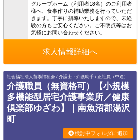
グループホーム（利用者18名）のご利用者
様へ、食事作りの補助業務を行っていただ
きます。丁寧に指導いたしますので、未経
験の方もご安心ください。ご不明点等はお
気軽にお問い合わせください。
求人情報詳細へ
社会福祉法人苗場福祉会 / 介護士・介護助手 / 正社員（中途）
介護職員（無資格可）【小規模
多機能型居宅介護事業所／健康
倶楽部ゆざわ】｜南魚沼郡湯沢
町
検討中フォルダに追加