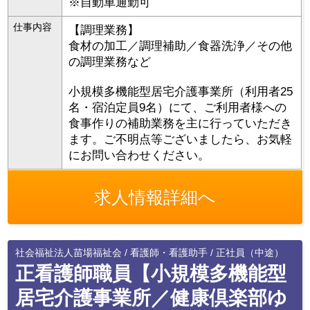
※自動車通勤可
仕事内容
【調理業務】
食材の加工／調理補助／食器洗浄／その他
の調理業務など
小規模多機能型居宅介護事業所（利用者25
名・宿泊定員9名）にて、ご利用者様への
食事作りの補助業務を主に行っていただき
ます。ご不明点等ございましたら、お気軽
にお問い合わせください。
求人情報詳細へ
社会福祉法人苗場福祉会 / 看護師・看護助手 / 正社員（中途）
正看護師職員【小規模多機能型
居宅介護事業所／健康倶楽部ゆ