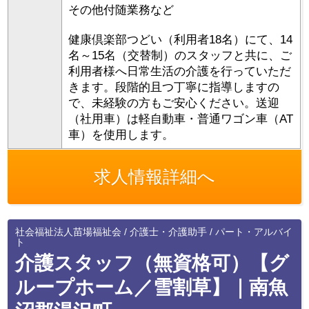
その他付随業務など
健康倶楽部つどい（利用者18名）にて、14
名～15名（交替制）のスタッフと共に、ご
利用者様へ日常生活の介護を行っていただ
きます。段階的且つ丁寧に指導しますの
で、未経験の方もご安心ください。送迎
（社用車）は軽自動車・普通ワゴン車（AT
車）を使用します。
求人情報詳細へ
社会福祉法人苗場福祉会 / 介護士・介護助手 / パート・アルバイ
ト
介護スタッフ（無資格可）【グ
ループホーム／雪割草】｜南魚