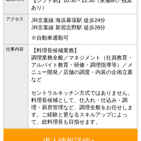
【シフト制】10:30－22:30（実働8h／残業
あり）
アクセス
JR京葉線 海浜幕張駅 徒歩24分
JR京葉線 新習志野駅 徒歩28分
※自動車通勤可
仕事内容
【料理長候補業務】
調理業務全般／マネジメント（社員教育・
アルバイト教育・研修・調理指導等）／メ
ニュー開発／店舗の調度・内装の企画立案
など
セントラルキッチン方式ではありません。
料理長候補として、仕入れ・仕込み・調
理・厨房管理など、調理全般をお任せしま
す。ご経験と更なるスキルアップによっ
て、総料理長も目指せます。