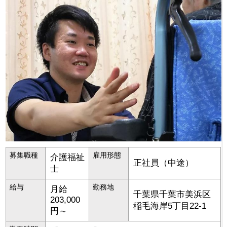
募集職種
雇用形態
介護福祉
正社員（中途）
士
給与
勤務地
月給
千葉県
千葉市美浜区
203,000
稲毛海岸5丁目22-1
円～