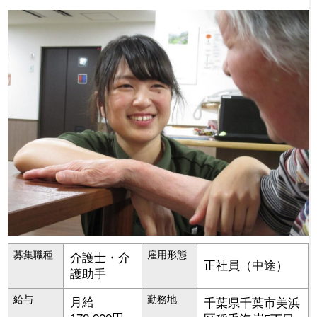
募集職種
雇用形態
介護士・介
正社員（中途）
護助手
給与
勤務地
月給
千葉県
千葉市美浜