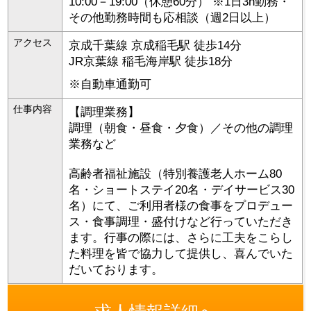
10:00－19:00（休憩60分） ※1日3h勤務・
その他勤務時間も応相談（週2日以上）
アクセス
京成千葉線 京成稲毛駅 徒歩14分
JR京葉線 稲毛海岸駅 徒歩18分
※自動車通勤可
仕事内容
【調理業務】
調理（朝食・昼食・夕食）／その他の調理
業務など
高齢者福祉施設（特別養護老人ホーム80
名・ショートステイ20名・デイサービス30
名）にて、ご利用者様の食事をプロデュー
ス・食事調理・盛付けなど行っていただき
ます。行事の際には、さらに工夫をこらし
た料理を皆で協力して提供し、喜んでいた
だいております。