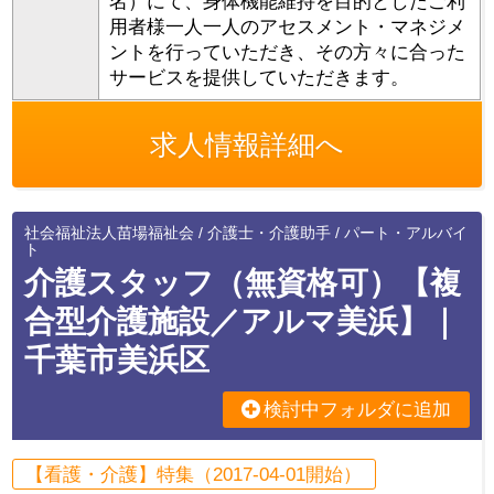
名）にて、身体機能維持を目的としたご利
用者様一人一人のアセスメント・マネジメ
ントを行っていただき、その方々に合った
サービスを提供していただきます。
求人情報詳細へ
社会福祉法人苗場福祉会 / 介護士・介護助手 / パート・アルバイ
ト
介護スタッフ（無資格可）【複
合型介護施設／アルマ美浜】｜
千葉市美浜区
検討中フォルダに追加
【看護・介護】特集（2017-04-01開始）