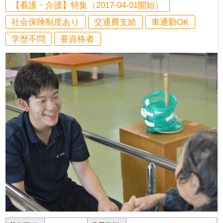
【看護・介護】特集（2017-04-01開始）
社会保険制度あり
交通費支給
車通勤OK
学歴不問
要資格者