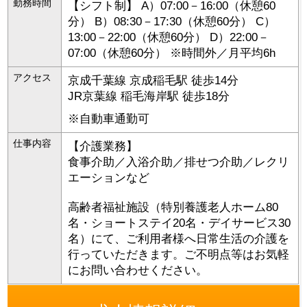
勤務時間
【シフト制】 A）07:00－16:00（休憩60
分） B）08:30－17:30（休憩60分） C）
13:00－22:00（休憩60分） D）22:00－
07:00（休憩60分） ※時間外／月平均6h
アクセス
京成千葉線 京成稲毛駅 徒歩14分
JR京葉線 稲毛海岸駅 徒歩18分
※自動車通勤可
仕事内容
【介護業務】
食事介助／入浴介助／排せつ介助／レクリ
エーションなど
高齢者福祉施設（特別養護老人ホーム80
名・ショートステイ20名・デイサービス30
名）にて、ご利用者様へ日常生活の介護を
行っていただきます。ご不明点等はお気軽
にお問い合わせください。