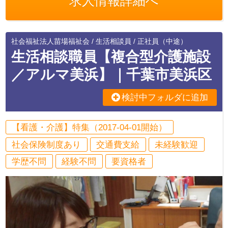
求人情報詳細へ
社会福祉法人苗場福祉会 / 生活相談員 / 正社員（中途）
生活相談職員【複合型介護施設
／アルマ美浜】｜千葉市美浜区
検討中フォルダに追加
【看護・介護】特集（2017-04-01開始）
社会保険制度あり
交通費支給
未経験歓迎
学歴不問
経験不問
要資格者