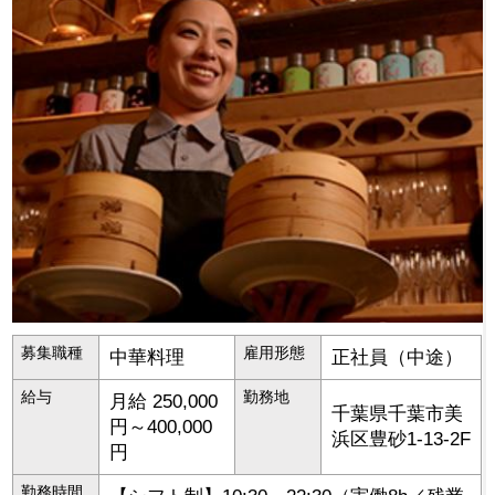
募集職種
雇用形態
中華料理
正社員（中途）
給与
勤務地
月給 250,000
千葉県
千葉市美
円～400,000
浜区
豊砂1-13-2F
円
勤務時間