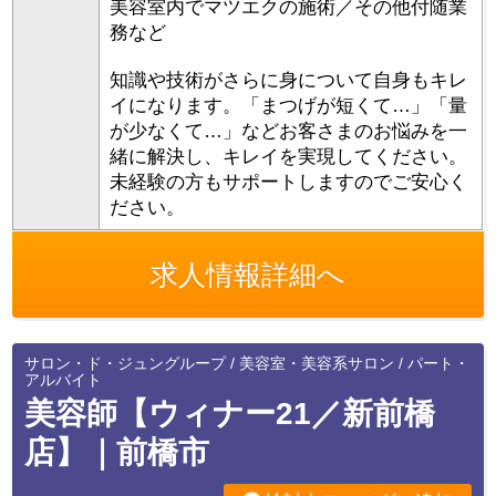
美容室内でマツエクの施術／その他付随業
務など
知識や技術がさらに身について自身もキレ
イになります。「まつげが短くて…」「量
が少なくて…」などお客さまのお悩みを一
緒に解決し、キレイを実現してください。
未経験の方もサポートしますのでご安心く
ださい。
求人情報詳細へ
サロン・ド・ジュングループ / 美容室・美容系サロン / パート・
アルバイト
美容師【ウィナー21／新前橋
店】｜前橋市