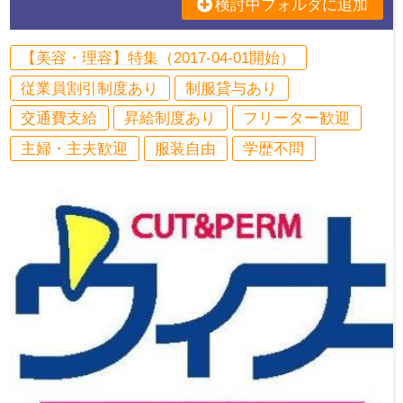
検討中フォルダに追加
【美容・理容】特集（2017-04-01開始）
従業員割引制度あり
制服貸与あり
交通費支給
昇給制度あり
フリーター歓迎
主婦・主夫歓迎
服装自由
学歴不問