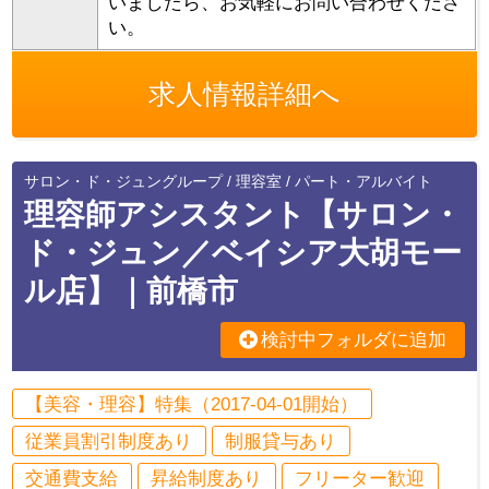
いましたら、お気軽にお問い合わせくださ
い。
求人情報詳細へ
サロン・ド・ジュングループ / 理容室 / パート・アルバイト
理容師アシスタント【サロン・
ド・ジュン／ベイシア大胡モー
ル店】｜前橋市
検討中フォルダに追加
【美容・理容】特集（2017-04-01開始）
従業員割引制度あり
制服貸与あり
交通費支給
昇給制度あり
フリーター歓迎