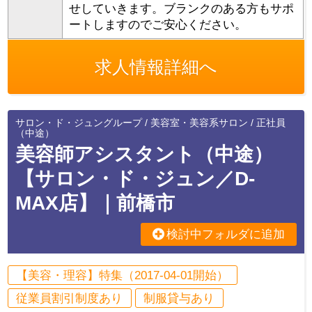
せしていきます。ブランクのある方もサポ
ートしますのでご安心ください。
求人情報詳細へ
サロン・ド・ジュングループ / 美容室・美容系サロン / 正社員
（中途）
美容師アシスタント（中途）
【サロン・ド・ジュン／D-
MAX店】｜前橋市
検討中フォルダに追加
【美容・理容】特集（2017-04-01開始）
従業員割引制度あり
制服貸与あり