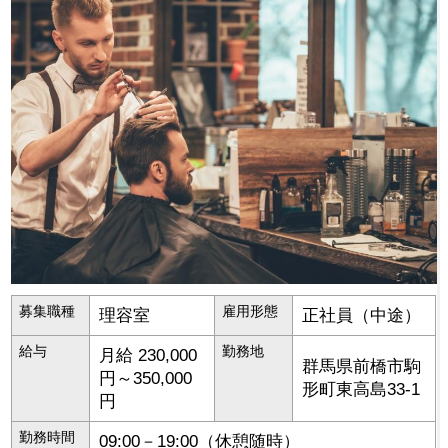
募集職種
雇用形態
理容室
正社員（中途）
給与
勤務地
月給 230,000
群馬県
前橋市
駒
円～350,000
形町東高島33-1
円
勤務時間
09:00－19:00（休憩随時）