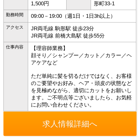
1,500円
形町33-1
勤務時間
09:00－19:00（週1日・1日3h以上）
アクセス
JR両毛線 駒形駅 徒歩23分
JR両毛線 前橋大島駅 徒歩55分
仕事内容
【理容師業務】
顔そり／シャンプー／カット／カラー／ヘ
アケアなど
ただ単純に髪を切るだけではなく、お客様
のご要望やお好み、ヘア・頭皮の状態など
を見極めながら、適切にカットをお願いし
ます。ご不明点等ございましたら、お気軽
にお問い合わせください。
求人情報詳細へ