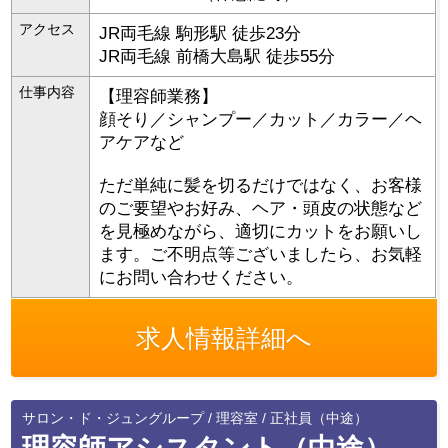
アクセス
JR両毛線 駒形駅 徒歩23分
JR両毛線 前橋大島駅 徒歩55分
仕事内容
【理容師業務】
顔そり／シャンプー／カット／カラー／ヘ
アケアなど
ただ単純に髪を切るだけではなく、お客様
のご要望やお好み、ヘア・頭皮の状態など
を見極めながら、適切にカットをお願いし
ます。ご不明点等ございましたら、お気軽
にお問い合わせください。
求人情報詳細へ
サロン・ド・ジュングループ / 理容室 / 正社員（中途）