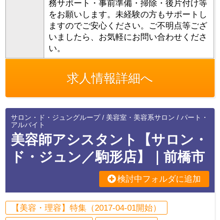
務サポート・事前準備・掃除・後片付け等
をお願いします。未経験の方もサポートし
ますのでご安心ください。ご不明点等ござ
いましたら、お気軽にお問い合わせくださ
い。
求人情報詳細へ
サロン・ド・ジュングループ / 美容室・美容系サロン / パート・
アルバイト
美容師アシスタント【サロン・
ド・ジュン／駒形店】｜前橋市
検討中フォルダに追加
【美容・理容】特集（2017-04-01開始）