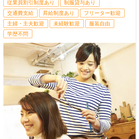
従業員割引制度あり
制服貸与あり
交通費支給
昇給制度あり
フリーター歓迎
主婦・主夫歓迎
未経験歓迎
服装自由
学歴不問