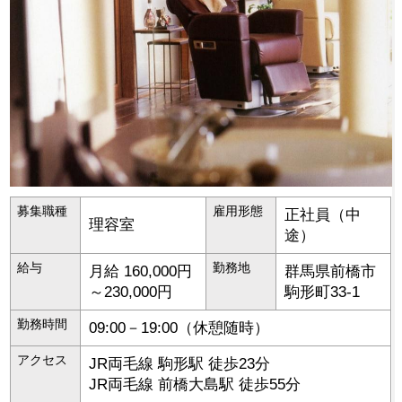
募集職種
雇用形態
正社員（中
理容室
途）
給与
勤務地
月給 160,000円
群馬県
前橋市
～230,000円
駒形町33-1
勤務時間
09:00－19:00（休憩随時）
アクセス
JR両毛線 駒形駅 徒歩23分
JR両毛線 前橋大島駅 徒歩55分