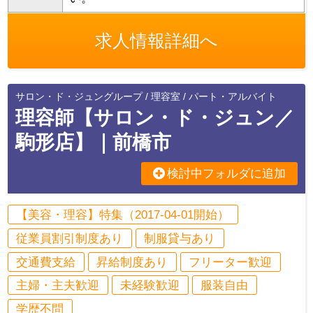
求人情報詳細へ
サロン・ド・ジュングループ / 理容室 / パート・アルバイト
理容師【サロン・ド・ジュン／
駒形店】｜前橋市
検討中フォルダに追加
【美容・理容】特集（2017-04-01開始）
従業員割引制度あり
制服貸与あり
交通費支給
昇給制度あり
フリーター歓迎
主婦・主夫歓迎
未経験歓迎
服装自由
学歴不問