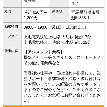
イト
給与
勤務地
時給 820円～
群馬県
前橋市
堀
1,200円
越町368-1
勤務時間
09:00－19:00（週1日・1日3h以上）
アクセス
上毛電気鉄道上毛線 大胡駅 徒歩17分
上毛電気鉄道上毛線 江木駅 徒歩22分
仕事内容
【アシスタント業務】
掃除／カラー等スタイリストのサポート／
その他付随業務など
理容師の仕事や一日の流れを把握して、業
務サポート・事前準備・掃除・後片付け等
をお願いします。未経験の方もサポートし
ますのでご安心ください。ご不明点等ござ
いましたら、お気軽にお問い合わせくださ
い。