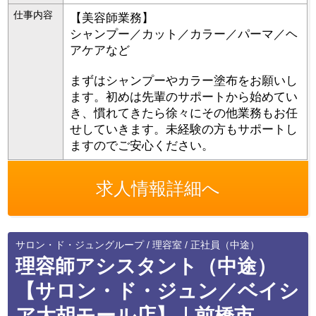
仕事内容
【美容師業務】
シャンプー／カット／カラー／パーマ／ヘ
アケアなど
まずはシャンプーやカラー塗布をお願いし
ます。初めは先輩のサポートから始めてい
き、慣れてきたら徐々にその他業務もお任
せしていきます。未経験の方もサポートし
ますのでご安心ください。
求人情報詳細へ
サロン・ド・ジュングループ / 理容室 / 正社員（中途）
理容師アシスタント（中途）
【サロン・ド・ジュン／ベイシ
ア大胡モール店】｜前橋市