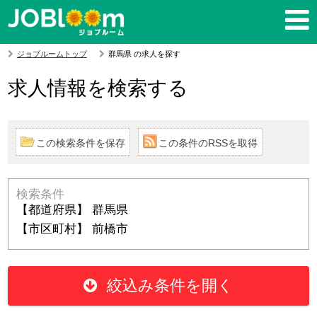
ジョブルームトップ
群馬県 の求人を探す
求人情報を検索する
この検索条件を保存
この条件のRSSを取得
検索条件
【都道府県】 群馬県
【市区町村】 前橋市
絞込み条件を開く