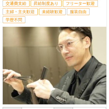
交通費支給
昇給制度あり
フリーター歓迎
主婦・主夫歓迎
未経験歓迎
服装自由
学歴不問