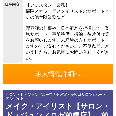
仕事内容
【アシスタント業務】
掃除／カラー等スタイリストのサポート／
その他付随業務など
理容師の仕事や一日の流れを把握して、業
務サポート・事前準備・掃除・後片付け等
をお願いします。未経験の方もサポートし
ますのでご安心ください。ご不明点等ござ
いましたら、お気軽にお問い合わせくださ
い。
求人情報詳細へ
サロン・ド・ジュングループ / 美容室・美容系サロン / パート・
アルバイト
メイク・アイリスト【サロン・
ド・ジュン／ロゼ前橋店】｜前