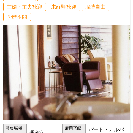
主婦・主夫歓迎
未経験歓迎
服装自由
学歴不問
募集職種
雇用形態
パート・アルバ
理容室