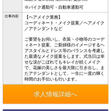
※バイク通勤可・自動車通勤可
仕事内容
【ヘアメイク業務】
コーディネート・メイク提案／ヘアメイク
／アテンダントなど
ご要望をお伺いし、衣装・小物等のコーデ
ィネート提案、ご新婦様のイメージするヘ
アスタイルとドレス等のバランスを考慮し
た最適なメイク提案をします。式当日は幸
せな涙がこぼれてもキレイが続くメイク
で、花嫁の美しさを最大限に引き出し、ま
たアテンダントとして、一生に一度の輝く
時間のお手伝いも行います。
求人情報詳細へ