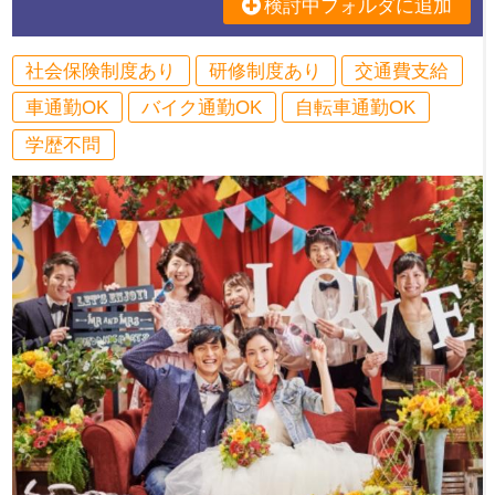
検討中フォルダに追加
社会保険制度あり
研修制度あり
交通費支給
車通勤OK
バイク通勤OK
自転車通勤OK
学歴不問