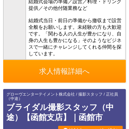
結婚式会場の準備／設営／料理・ドリンク
提供／その他付随業務など
結婚式当日・前日の準備から撤収まで設営
全般をお願いします。未経験の方も大歓迎
です。「関わる人の人生が豊かになり、自
身の人生も豊かになる」そのようなビジネ
スで一緒にチャレンジしてくれる仲間を探
しています。
求人情報詳細へ
グローヴエンターテイメント株式会社 / 撮影スタッフ / 正社員
（中途）
ブライダル撮影スタッフ（中
途）【函館支店】｜函館市