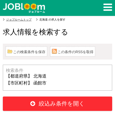
ジョブルームトップ
北海道 の求人を探す
求人情報を検索する
この検索条件を保存
この条件のRSSを取得
検索条件
【都道府県】 北海道
【市区町村】 函館市
絞込み条件を開く