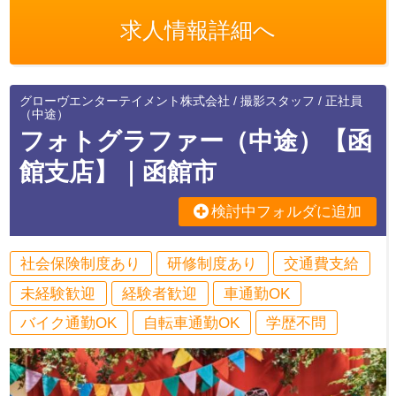
求人情報詳細へ
グローヴエンターテイメント株式会社 / 撮影スタッフ / 正社員
（中途）
フォトグラファー（中途）【函
館支店】｜函館市
検討中フォルダに追加
社会保険制度あり
研修制度あり
交通費支給
未経験歓迎
経験者歓迎
車通勤OK
バイク通勤OK
自転車通勤OK
学歴不問