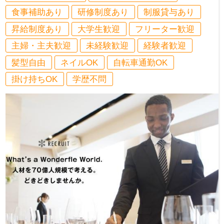
食事補助あり
研修制度あり
制服貸与あり
昇給制度あり
大学生歓迎
フリーター歓迎
主婦・主夫歓迎
未経験歓迎
経験者歓迎
髪型自由
ネイルOK
自転車通勤OK
掛け持ちOK
学歴不問