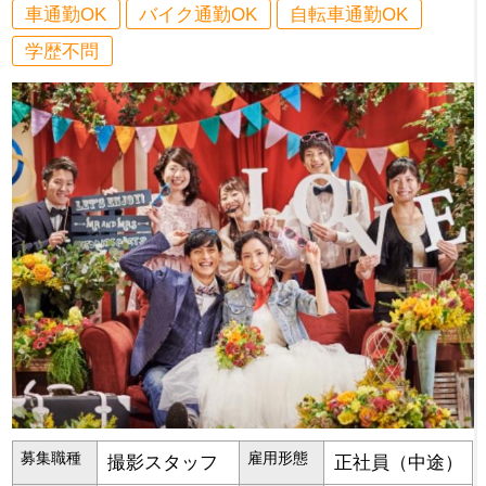
車通勤OK
バイク通勤OK
自転車通勤OK
学歴不問
募集職種
雇用形態
撮影スタッフ
正社員（中途）