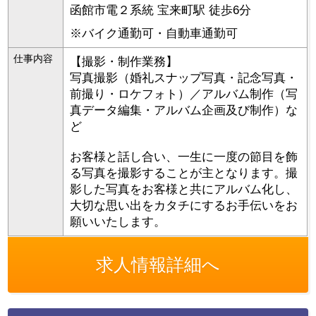
函館市電２系統 宝来町駅 徒歩6分
※バイク通勤可・自動車通勤可
仕事内容
【撮影・制作業務】
写真撮影（婚礼スナップ写真・記念写真・
前撮り・ロケフォト）／アルバム制作（写
真データ編集・アルバム企画及び制作）な
ど
お客様と話し合い、一生に一度の節目を飾
る写真を撮影することが主となります。撮
影した写真をお客様と共にアルバム化し、
大切な思い出をカタチにするお手伝いをお
願いいたします。
求人情報詳細へ