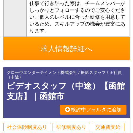
仕事で行き詰った際は、チームメンバーが
しっかりとフォローするのでご安心くださ
い。個人のレベルに合った研修を用意して
いるため、スキルアップの機会が豊富にあ
ります。
求人情報詳細へ
グローヴエンターテイメント株式会社 / 撮影スタッフ / 正社員
（中途）
ビデオスタッフ（中途）【函館
支店】｜函館市
検討中フォルダに追加
社会保険制度あり
研修制度あり
交通費支給