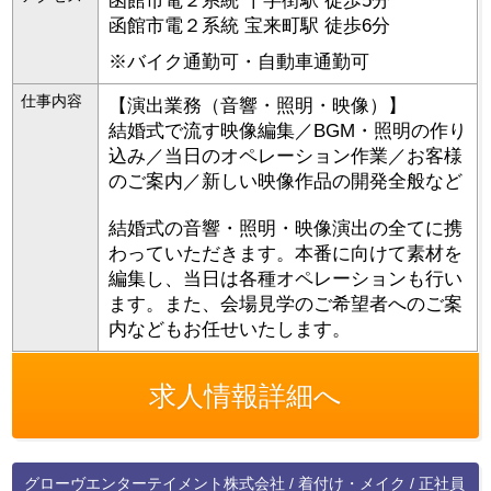
函館市電２系統 十字街駅 徒歩5分
函館市電２系統 宝来町駅 徒歩6分
※バイク通勤可・自動車通勤可
仕事内容
【演出業務（音響・照明・映像）】
結婚式で流す映像編集／BGM・照明の作り
込み／当日のオペレーション作業／お客様
のご案内／新しい映像作品の開発全般など
結婚式の音響・照明・映像演出の全てに携
わっていただきます。本番に向けて素材を
編集し、当日は各種オペレーションも行い
ます。また、会場見学のご希望者へのご案
内などもお任せいたします。
求人情報詳細へ
グローヴエンターテイメント株式会社 / 着付け・メイク / 正社員