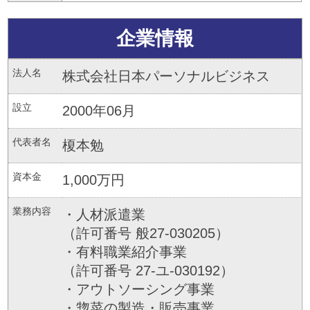
企業情報
法人名
株式会社日本パーソナルビジネス
設立
2000年06月
代表者名
榎本勉
資本金
1,000万円
業務内容
・人材派遣業
（許可番号 般27-030205）
・有料職業紹介事業
（許可番号 27-ユ-030192）
・アウトソーシング事業
・惣菜の製造・販売事業