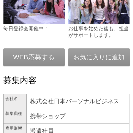
毎日登録会開催中！
お仕事を始めた後も、担当
がサポートします。
WEB応募する
お気に入りに追加
募集内容
会社名
株式会社日本パーソナルビジネス
募集職種
携帯ショップ
雇用形態
派遣社員