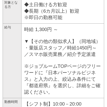
対象とな
◆土日働ける方歓迎
る方
◆長期（6カ月以上）歓迎
※即日の勤務可能
給与
時給 1,300円 ～
▼【その他の類似求人】（同地域）
・量販店スタッフ／時給1450円～
／スマホ販売業務／紹介予定派遣
※ジョブルームTOPページのフリー
ワードに『日本パーソナルビジネ
ス』と入力の上、絞込み条件にて
『都道府県』を選択し、詳細をご確
認ください。
勤務時間
【シフト制】10:00－20:00