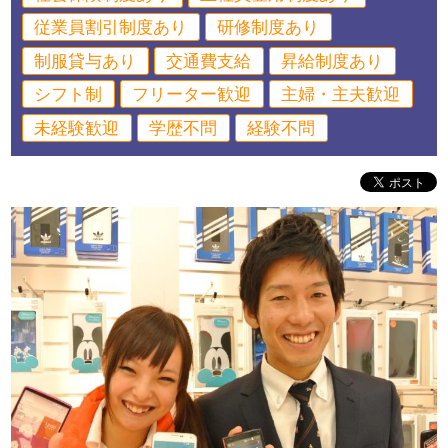
従業員割引制度あり
研修制度あり
制服貸与あり
交通費支給
昇給制度あり
シフト制
フリーター歓迎
主婦・主夫歓迎
未経験歓迎
学歴不問
経験不問