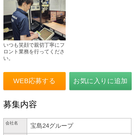
いつも笑顔で親切丁寧にフ
ロント業務を行ってくださ
い。
WEB応募する
お気に入りに追加
募集内容
会社名
宝島24グループ