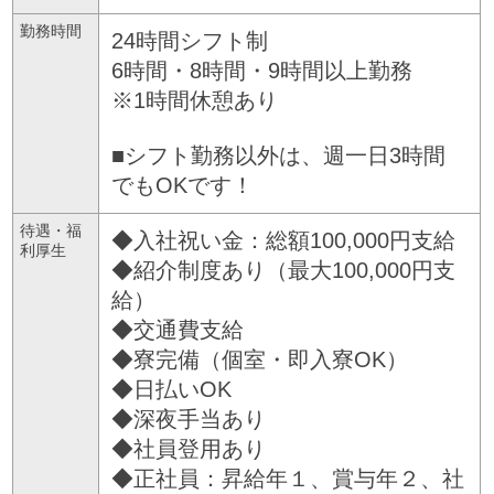
勤務時間
24時間シフト制
6時間・8時間・9時間以上勤務
※1時間休憩あり
■シフト勤務以外は、週一日3時間
でもOKです！
待遇・福
◆入社祝い金：総額100,000円支給
利厚生
◆紹介制度あり（最大100,000円支
給）
◆交通費支給
◆寮完備（個室・即入寮OK）
◆日払いOK
◆深夜手当あり
◆社員登用あり
◆正社員：昇給年１、賞与年２、社