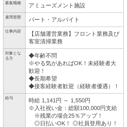
募集職種
アミューズメント施設
雇用形態
パート・アルバイト
仕事内容
【店舗運営業務】フロント業務及び
客室清掃業務
対象とな
◆年齢不問
る方
※やる気があればOK！未経験者大
歓迎！
◆長期希望
◆接客経験者歓迎（経験者優遇）！
給与
時給 1,141円 ～ 1,550円
※入社祝い金：総額100,000円支給
※残業の場合25％アップ！
◎日払いOK！ ◎社員登用あり！