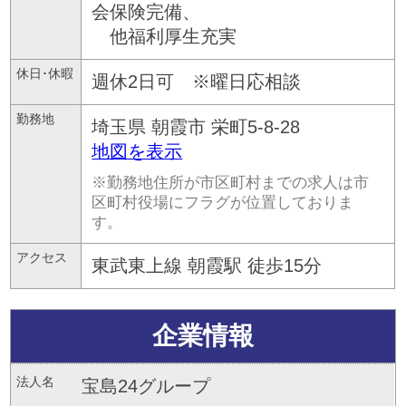
会保険完備、
他福利厚生充実
休日･休暇
週休2日可 ※曜日応相談
勤務地
埼玉県
朝霞市
栄町5-8-28
地図を表示
※勤務地住所が市区町村までの求人は市
区町村役場にフラグが位置しておりま
す。
アクセス
東武東上線 朝霞駅 徒歩15分
企業情報
法人名
宝島24グループ