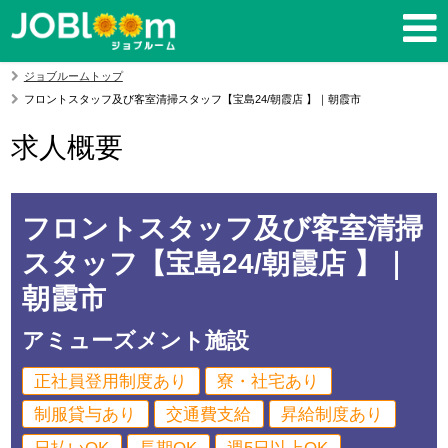
ジョブルームトップ
フロントスタッフ及び客室清掃スタッフ【宝島24/朝霞店 】｜朝霞市
求人概要
フロントスタッフ及び客室清掃
スタッフ【宝島24/朝霞店 】｜
朝霞市
アミューズメント施設
正社員登用制度あり
寮・社宅あり
制服貸与あり
交通費支給
昇給制度あり