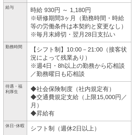
給与
時給 930円 ～ 1,180円
※研修期間3ヶ月（勤務時間・時給
等の労働条件は本契約と変更なし）
※毎月末締切・翌月28日支払い
勤務時間
【シフト制】10:00－21:00（接客状
況によって残業あり）
※週4日・8h以上の勤務から応相談
／勤務曜日も応相談
待遇・福
◆社会保険制度（社内規定有）
利厚生
◆交通費規定支給（上限15,000円／
月）
◆昇給有
休日･休暇
シフト制（週休2日以上）