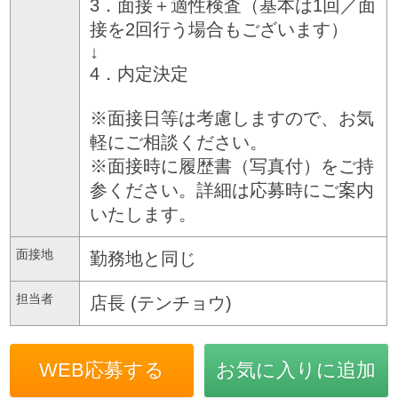
3．面接＋適性検査（基本は1回／面
接を2回行う場合もございます）
↓
4．内定決定
※面接日等は考慮しますので、お気
軽にご相談ください。
※面接時に履歴書（写真付）をご持
参ください。詳細は応募時にご案内
いたします。
面接地
勤務地と同じ
担当者
店長 (テンチョウ)
WEB応募する
お気に入りに追加