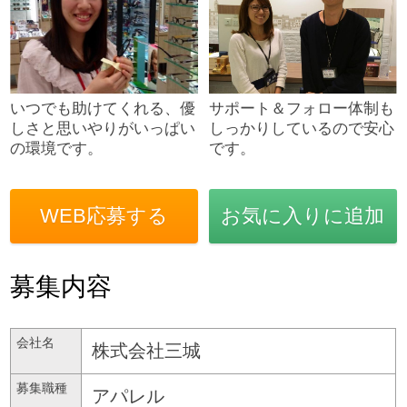
いつでも助けてくれる、優
サポート＆フォロー体制も
しさと思いやりがいっぱい
しっかりしているので安心
の環境です。
です。
WEB応募する
お気に入りに追加
募集内容
会社名
株式会社三城
募集職種
アパレル