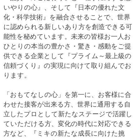
いやりの心』、そして『日本の優れた文
化・科学技術』を融合させることで、世界
に認められる新しいあり方を創造できる可
能性を秘めています。未来の皆様お一人お
ひとりの本当の豊かさ・驚き・感動をご提
供できる企業として『プライム～最上級の
信頼づくり』の実現に向けて取り組んでお
ります。
「おもてなしの心」を第一に、お客様に合
わせた接客が出来る方、世界に通用する自
立したプロとして新たなステージで活躍し
ていただける方、変化の時代に対応できる
方など、『ミキの新たな成長に向けた挑