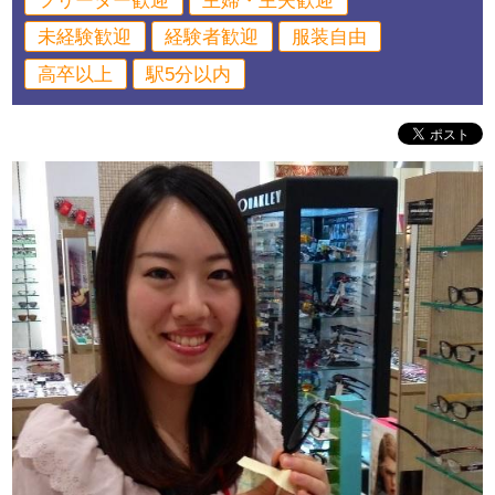
フリーター歓迎
主婦・主夫歓迎
未経験歓迎
経験者歓迎
服装自由
高卒以上
駅5分以内