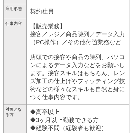
雇用形態
契約社員
仕事内容
【販売業務】
接客／レジ／商品陳列／データ入力
（PC操作）／その他付随業務など
店頭での接客や商品の陳列、パソコ
ンによるデータ入力などをお願いし
ます。接客スキルはもちろん、レン
ズ加工の仕上げやフィッティング技
術などの様々なスキルも自然と身に
つく仕事内容です。
対象とな
◆高卒以上
る方
◆3ヶ月以上勤務できる方
◆経験不問（経験者も歓迎）