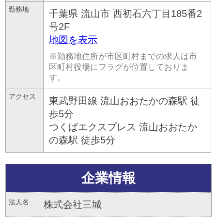
勤務地
千葉県
流山市
西初石六丁目185番2
号2F
地図を表示
※勤務地住所が市区町村までの求人は市
区町村役場にフラグが位置しておりま
す。
アクセス
東武野田線 流山おおたかの森駅 徒
歩5分
つくばエクスプレス 流山おおたか
の森駅 徒歩5分
企業情報
法人名
株式会社三城