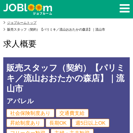
ジョブルームトップ
販売スタッフ（契約）【パリミキ／流山おおたかの森店】｜流山市
求人概要
販売スタッフ（契約）【パリミ
キ／流山おおたかの森店】｜流
山市
アパレル
社会保険制度あり
交通費支給
昇給制度あり
長期OK
週5日以上OK