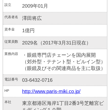
設立
2009年01月
代表者名
澤田将広
資本金
1億円
従業員数
2029名（2017年3月31日現在）
業務内容
・眼鏡専門店チェーンを国内展開
（郊外型・テナント型・ビルイン型）
（眼鏡及びその関連商品を主に取扱）
電話番号
03-6432-0716
HP
http://www.paris-miki.co.jp/
本社
東京都港区海岸1丁目2番3号芝離宮ビ
ルディング１０階