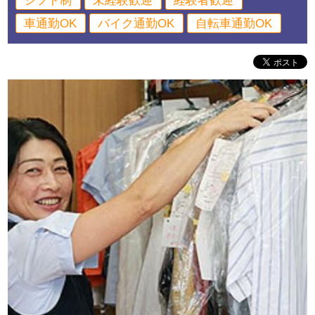
シフト制
未経験歓迎
経験者歓迎
車通勤OK
バイク通勤OK
自転車通勤OK