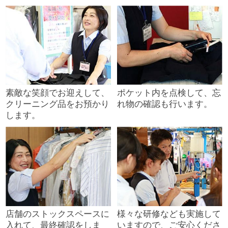
素敵な笑顔でお迎えして、
ポケット内を点検して、忘
クリーニング品をお預かり
れ物の確認も行います。
します。
店舗のストックスペースに
様々な研修なども実施して
入れて、最終確認をしま
いますので、ご安心くださ