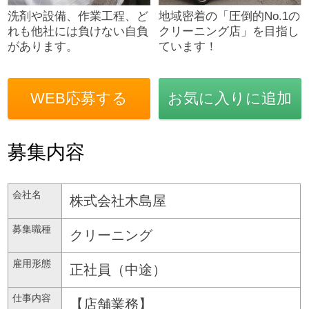
洗剤や設備、作業工程、ど
地域密着の「圧倒的No.1の
れも他社には負けない自負
クリーニング店」を目指し
があります。
ています！
WEB応募する
お気に入りに追加
募集内容
会社名
株式会社木島屋
募集職種
クリーニング
雇用形態
正社員（中途）
仕事内容
【店舗業務】