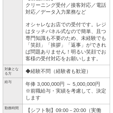
クリーニング受付／接客対応／電話
対応／データ入力業務など
オシャレなお店での受付です。レジ
はタッチパネル式なので簡単、且つ
専門知識も不要のため、未経験でも
「笑顔」「挨拶」「返事」ができれ
ば問題ありません！明るい笑顔でお
客様の受付対応をお願いします。
対象とな
◆経験不問（経験者も歓迎）
る方
給与
年俸 3,000,000円 ～ 5,000,000円
※前職給与・実績を考慮して、決定
します
勤務時間
【シフト制】09:00－20:00（実働