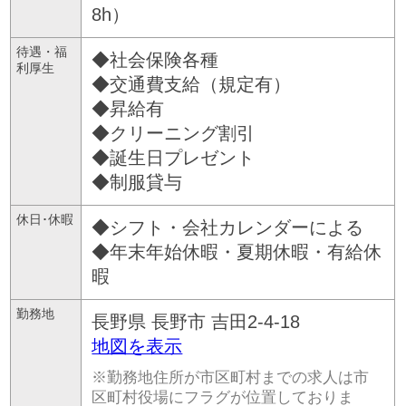
8h）
待遇・福
◆社会保険各種
利厚生
◆交通費支給（規定有）
◆昇給有
◆クリーニング割引
◆誕生日プレゼント
◆制服貸与
休日･休暇
◆シフト・会社カレンダーによる
◆年末年始休暇・夏期休暇・有給休
暇
勤務地
長野県
長野市
吉田2-4-18
地図を表示
※勤務地住所が市区町村までの求人は市
区町村役場にフラグが位置しておりま