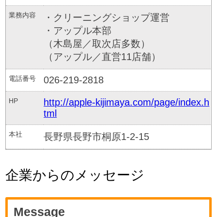
業務内容
・クリーニングショップ運営
・アップル本部
（木島屋／取次店多数）
（アップル／直営11店舗）
電話番号
026-219-2818
HP
http://apple-kijimaya.com/page/index.h
tml
本社
長野県長野市桐原1-2-15
企業からのメッセージ
Message