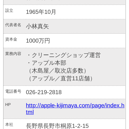
設立
1965年10月
代表者名
小林真矢
資本金
1000万円
業務内容
・クリーニングショップ運営
・アップル本部
（木島屋／取次店多数）
（アップル／直営11店舗）
電話番号
026-219-2818
HP
http://apple-kijimaya.com/page/index.h
tml
本社
長野県長野市桐原1-2-15