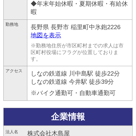
◆年末年始休暇・夏期休暇・有給休
暇
勤務地
長野県
長野市
稲里町中氷鉋2226
地図を表示
※勤務地住所が市区町村までの求人は市
区町村役場にフラグが位置しておりま
す。
アクセス
しなの鉄道線 川中島駅 徒歩22分
しなの鉄道線 今井駅 徒歩39分
※バイク通勤可・自動車通勤可
企業情報
法人名
株式会社木島屋