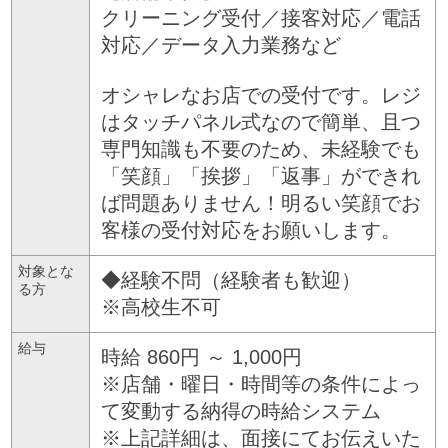
クリーニング受付／接客対応／電話
対応／データ入力業務など
オシャレなお店での受付です。レジ
はタッチパネル式なので簡単、且つ
専門知識も不要のため、未経験でも
「笑顔」「挨拶」「返事」ができれ
ば問題ありません！明るい笑顔でお
客様の受付対応をお願いします。
対象とな
◆経験不問（経験者も歓迎）
る方
※高校生不可
給与
時給 860円 ～ 1,000円
※店舗・曜日・時間等の条件によっ
て変動する納得の時給システム
※上記詳細は、面接にてお伝えいた