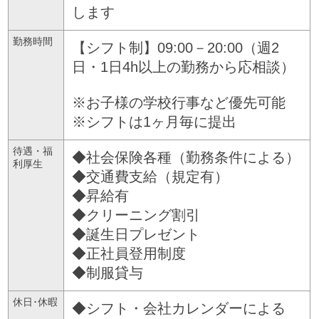
します
勤務時間
【シフト制】09:00－20:00（週2
日・1日4h以上の勤務から応相談）
※お子様の学校行事など優先可能
※シフトは1ヶ月毎に提出
待遇・福
◆社会保険各種（勤務条件による）
利厚生
◆交通費支給（規定有）
◆昇給有
◆クリーニング割引
◆誕生日プレゼント
◆正社員登用制度
◆制服貸与
休日･休暇
◆シフト・会社カレンダーによる