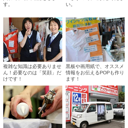
す。
い。
複雑な知識は必要ありませ
黒板や画用紙で、オススメ
ん！必要なのは「笑顔」だ
情報をお伝えるPOPも作り
けです！
ます！