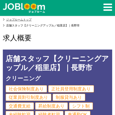
ジョブルームトップ
店舗スタッフ【クリーニングアップル／稲里店】｜長野市
求人概要
店舗スタッフ【クリーニングア
ップル／稲里店】｜長野市
クリーニング
社会保険制度あり
正社員登用制度あり
従業員割引制度あり
制服貸与あり
交通費支給
昇給制度あり
シフト制
未経験歓迎
経験者歓迎
車通勤OK