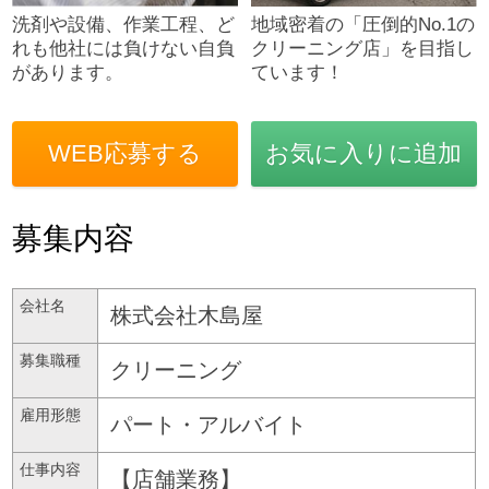
洗剤や設備、作業工程、ど
地域密着の「圧倒的No.1の
れも他社には負けない自負
クリーニング店」を目指し
があります。
ています！
WEB応募する
お気に入りに追加
募集内容
会社名
株式会社木島屋
募集職種
クリーニング
雇用形態
パート・アルバイト
仕事内容
【店舗業務】