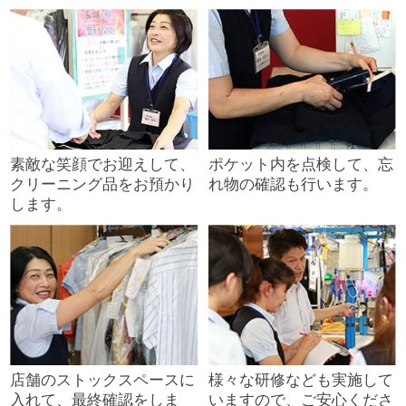
素敵な笑顔でお迎えして、
ポケット内を点検して、忘
クリーニング品をお預かり
れ物の確認も行います。
します。
店舗のストックスペースに
様々な研修なども実施して
入れて、最終確認をしま
いますので、ご安心くださ