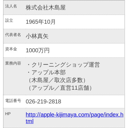
法人名
株式会社木島屋
設立
1965年10月
代表者名
小林真矢
資本金
1000万円
業務内容
・クリーニングショップ運営
・アップル本部
（木島屋／取次店多数）
（アップル／直営11店舗）
電話番号
026-219-2818
HP
http://apple-kijimaya.com/page/index.h
tml