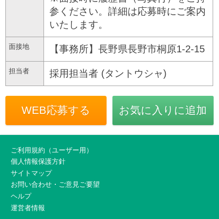
参ください。詳細は応募時にご案内
いたします。
面接地
【事務所】長野県長野市桐原1-2-15
担当者
採用担当者 (タントウシャ)
WEB応募する
お気に入りに追加
ご利用規約（ユーザー用）
個人情報保護方針
サイトマップ
お問い合わせ・ご意見ご要望
ヘルプ
運営者情報