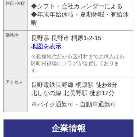
休日･休暇
◆シフト・会社カレンダーによる
◆年末年始休暇・夏期休暇・有給休
暇
勤務地
長野県
長野市
桐原1-2-15
地図を表示
※勤務地住所が市区町村までの求人は市
区町村役場にフラグが位置しておりま
す。
アクセス
長野電鉄長野線 桐原駅 徒歩8分
北しなの線 北長野駅 徒歩12分
※バイク通勤可・自動車通勤可
企業情報