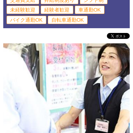
交通費支給
昇給制度あり
シフト制
未経験歓迎
経験者歓迎
車通勤OK
バイク通勤OK
自転車通勤OK