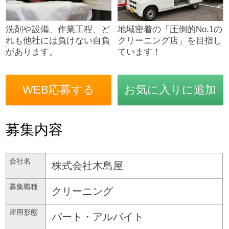
洗剤や設備、作業工程、ど
地域密着の「圧倒的No.1の
れも他社には負けない自負
クリーニング店」を目指し
があります。
ています！
WEB応募する
お気に入りに追加
募集内容
会社名
株式会社木島屋
募集職種
クリーニング
雇用形態
パート・アルバイト