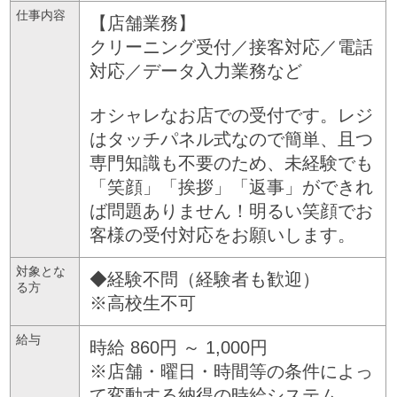
仕事内容
【店舗業務】
クリーニング受付／接客対応／電話
対応／データ入力業務など
オシャレなお店での受付です。レジ
はタッチパネル式なので簡単、且つ
専門知識も不要のため、未経験でも
「笑顔」「挨拶」「返事」ができれ
ば問題ありません！明るい笑顔でお
客様の受付対応をお願いします。
対象とな
◆経験不問（経験者も歓迎）
る方
※高校生不可
給与
時給 860円 ～ 1,000円
※店舗・曜日・時間等の条件によっ
て変動する納得の時給システム