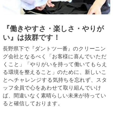
『働きやすさ・楽しさ・やりが
い』は抜群です！
長野県下で『ダントツ一番』のクリーニン
グ会社となるべく「お客様に喜んでいただ
くこと」「やりがいを持って働いてもらえ
る環境を整えること」のために、新しいこ
とへチャレンジする気持ちを忘れず、スタ
ッフ全員で心をあわせて取り組んでいけ
ば、間違いなく素晴らしい未来が待ってい
ると確信しております。