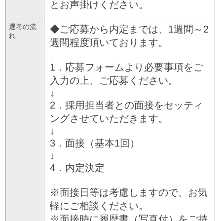
とお声掛けください。
選考の流
◆ご応募から内定までは、1週間～2
れ
週間程度頂いております。
1．応募フォームより必要事項をご
入力の上、ご応募ください。
↓
2．採用担当者との面接をセッティ
ングさせていただきます。
↓
3．面接（基本1回）
↓
4．内定決定
※面接日等は考慮しますので、お気
軽にご相談ください。
※面接時に履歴書（写真付）をご持