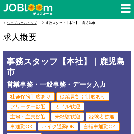
ジョブルームトップ
事務スタッフ【本社】｜鹿児島市
求人概要
事務スタッフ【本社】｜鹿児島
市
営業事務・一般事務・データ入力
社会保険制度あり
従業員割引制度あり
フリーター歓迎
ミドル歓迎
主婦・主夫歓迎
未経験歓迎
経験者歓迎
車通勤OK
バイク通勤OK
自転車通勤OK