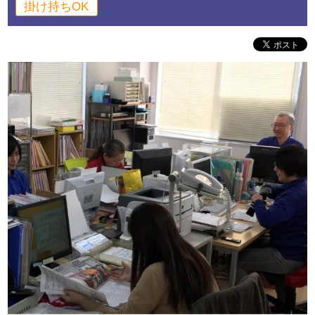
掛け持ちOK