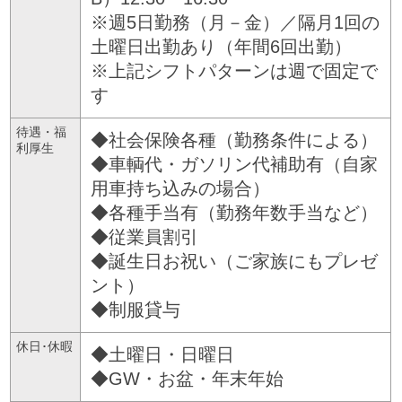
※週5日勤務（月－金）／隔月1回の
土曜日出勤あり（年間6回出勤）
※上記シフトパターンは週で固定で
す
待遇・福
◆社会保険各種（勤務条件による）
利厚生
◆車輌代・ガソリン代補助有（自家
用車持ち込みの場合）
◆各種手当有（勤務年数手当など）
◆従業員割引
◆誕生日お祝い（ご家族にもプレゼ
ント）
◆制服貸与
休日･休暇
◆土曜日・日曜日
◆GW・お盆・年末年始