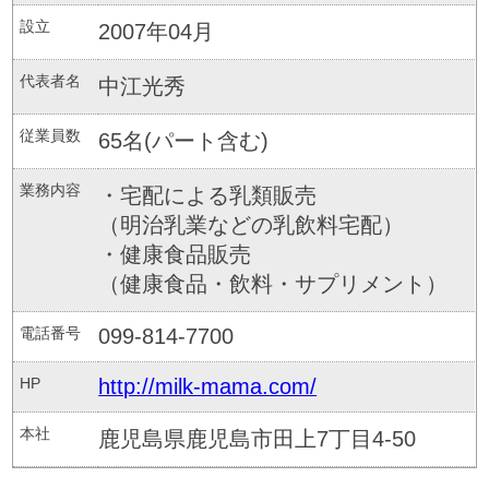
設立
2007年04月
代表者名
中江光秀
従業員数
65名(パート含む)
業務内容
・宅配による乳類販売
（明治乳業などの乳飲料宅配）
・健康食品販売
（健康食品・飲料・サプリメント）
電話番号
099-814-7700
HP
http://milk-mama.com/
本社
鹿児島県鹿児島市田上7丁目4-50