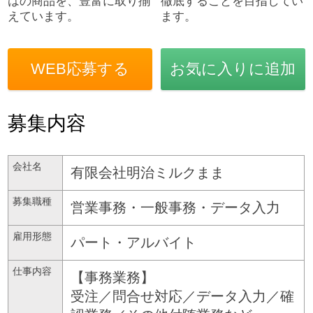
はの商品を、豊富に取り揃
徹底することを目指してい
えています。
ます。
WEB応募する
お気に入りに追加
募集内容
会社名
有限会社明治ミルクまま
募集職種
営業事務・一般事務・データ入力
雇用形態
パート・アルバイト
仕事内容
【事務業務】
受注／問合せ対応／データ入力／確