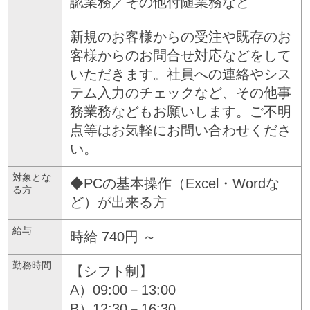
認業務／その他付随業務など
新規のお客様からの受注や既存のお
客様からのお問合せ対応などをして
いただきます。社員への連絡やシス
テム入力のチェックなど、その他事
務業務などもお願いします。ご不明
点等はお気軽にお問い合わせくださ
い。
対象とな
◆PCの基本操作（Excel・Wordな
る方
ど）が出来る方
給与
時給 740円 ～
勤務時間
【シフト制】
A）09:00－13:00
B）12:30－16:30