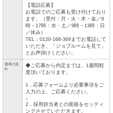
【電話応募】
お電話でのご応募も受け付けており
ます。（受付：月・火・木・金／9
時－17時：水・土／9時－13時：日
／休み）
TEL：0120-168-369までお電話して
いただき、「ジョブルームを見て」
とお声掛けください。
選考の流
◆ご応募から内定までは、1週間程
れ
度頂いております。
1．応募フォームより必要事項をご
入力の上、ご応募ください。
↓
2．採用担当者との面接をセッティ
ングさせていただきます。