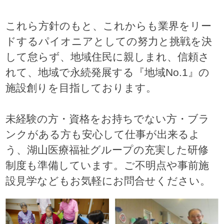
これら方針のもと、これからも業界をリー
ドするパイオニアとしての努力と挑戦を決
して怠らず、地域住民に親しまれ、信頼さ
れて、地域で永続発展する『地域No.1』の
施設創りを目指しております。
未経験の方・資格をお持ちでない方・ブラ
ンクがある方も安心して仕事が出来るよ
う、湖山医療福祉グループの充実した研修
制度も準備しています。ご不明点や事前施
設見学などもお気軽にお問合せください。