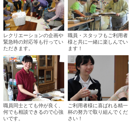
レクリエーションの企画や
職員・スタッフもご利用者
緊急時の対応等も行ってい
様と共に一緒に楽しんでい
ただきます。
ます！
職員同士とても仲が良く、
ご利用者様に喜ばれる精一
何でも相談できるので心強
杯の努力で取り組んでくだ
いです。
さい！