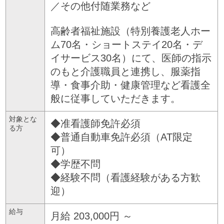
／その他付随業務など
高齢者福祉施設（特別養護老人ホー
ム70名・ショートステイ20名・デ
イサービス30名）にて、医師の指示
のもと介護職員と連携し、服薬指
導・食事介助・健康管理など看護全
般に従事していただきます。
対象とな
◆准看護師免許必須
る方
◆普通自動車免許必須（AT限定
可）
◆学歴不問
◆経験不問（看護経験がある方歓
迎）
給与
月給 203,000円 ～