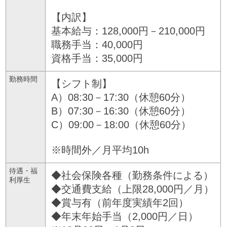
【内訳】
基本給与：128,000円－210,000円
職務手当：40,000円
資格手当：35,000円
勤務時間
【シフト制】
A）08:30－17:30（休憩60分）
B）07:30－16:30（休憩60分）
C）09:00－18:00（休憩60分）
※時間外／月平均10h
待遇・福
◆社会保険各種（勤務条件による）
利厚生
◆交通費支給（上限28,000円／月）
◆賞与有（前年度実績年2回）
◆年末年始手当（2,000円／日）