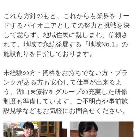
これら方針のもと、これからも業界をリー
ドするパイオニアとしての努力と挑戦を決
して怠らず、地域住民に親しまれ、信頼さ
れて、地域で永続発展する『地域No.1』の
施設創りを目指しております。
未経験の方・資格をお持ちでない方・ブラ
ンクがある方も安心して仕事が出来るよ
う、湖山医療福祉グループの充実した研修
制度も準備しています。ご不明点や事前施
設見学などもお気軽にお問合せください。