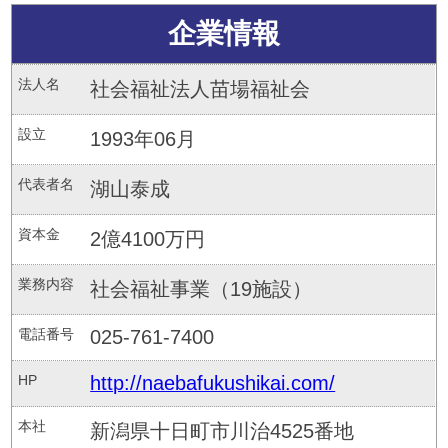
企業情報
法人名
社会福祉法人苗場福祉会
設立
1993年06月
代表者名
湖山泰成
資本金
2億4100万円
業務内容
社会福祉事業（19施設）
電話番号
025-761-7400
HP
http://naebafukushikai.com/
本社
新潟県十日町市川治4525番地