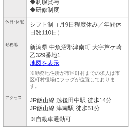
◆制服貸与
◆研修制度
休日･休暇
シフト制（月9日程度休み／年間休
日数110日）
勤務地
新潟県
中魚沼郡津南町
大字芦ケ崎
乙329番地1
地図を表示
※勤務地住所が市区町村までの求人は市
区町村役場にフラグが位置しておりま
す。
アクセス
JR飯山線 越後田中駅 徒歩14分
JR飯山線 津南駅 徒歩51分
※自動車通勤可