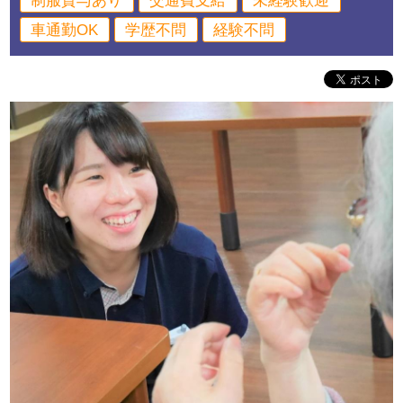
制服貸与あり
交通費支給
未経験歓迎
車通勤OK
学歴不問
経験不問