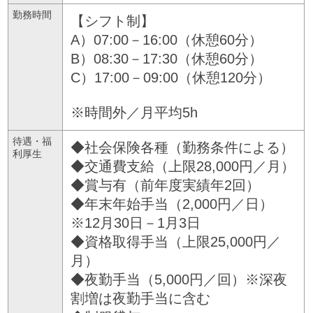
勤務時間
【シフト制】
A）07:00－16:00（休憩60分）
B）08:30－17:30（休憩60分）
C）17:00－09:00（休憩120分）
※時間外／月平均5h
待遇・福
◆社会保険各種（勤務条件による）
利厚生
◆交通費支給（上限28,000円／月）
◆賞与有（前年度実績年2回）
◆年末年始手当（2,000円／日）
※12月30日－1月3日
◆資格取得手当（上限25,000円／
月）
◆夜勤手当（5,000円／回）※深夜
割増は夜勤手当に含む