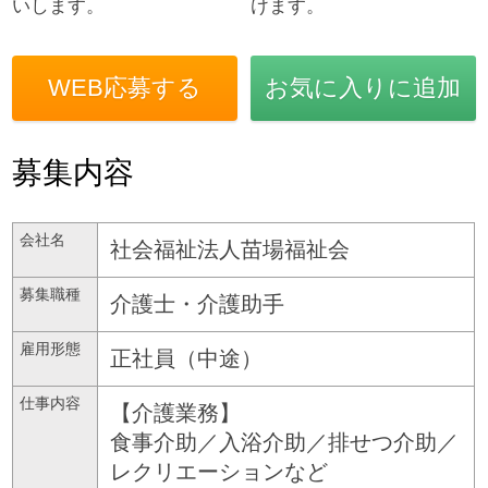
いします。
けます。
WEB応募する
お気に入りに追加
募集内容
会社名
社会福祉法人苗場福祉会
募集職種
介護士・介護助手
雇用形態
正社員（中途）
仕事内容
【介護業務】
食事介助／入浴介助／排せつ介助／
レクリエーションなど