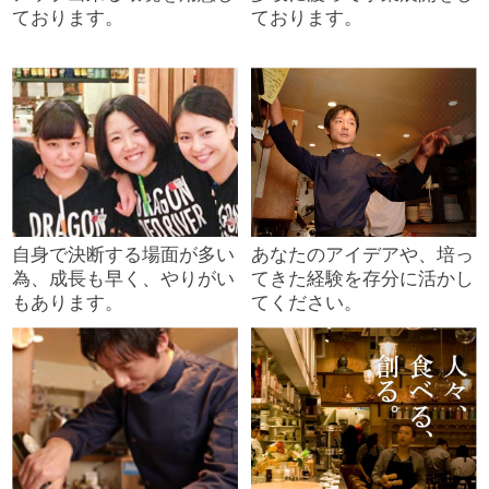
ております。
ております。
自身で決断する場面が多い
あなたのアイデアや、培っ
為、成長も早く、やりがい
てきた経験を存分に活かし
もあります。
てください。