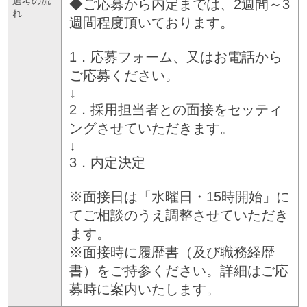
選考の流
◆ご応募から内定までは、2週間～3
れ
週間程度頂いております。
1．応募フォーム、又はお電話から
ご応募ください。
↓
2．採用担当者との面接をセッティ
ングさせていただきます。
↓
3．内定決定
※面接日は「水曜日・15時開始」に
てご相談のうえ調整させていただき
ます。
※面接時に履歴書（及び職務経歴
書）をご持参ください。詳細はご応
募時に案内いたします。