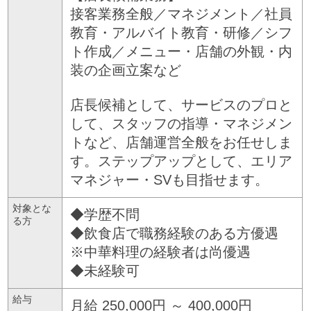
接客業務全般／マネジメント／社員
教育・アルバイト教育・研修／シフ
ト作成／メニュー・店舗の外観・内
装の企画立案など
店長候補として、サービスのプロと
して、スタッフの指導・マネジメン
トなど、店舗運営全般をお任せしま
す。ステップアップとして、エリア
マネジャー・SVも目指せます。
対象とな
◆学歴不問
る方
◆飲食店で職務経験のある方優遇
※中華料理の経験者は尚優遇
◆未経験可
給与
月給 250,000円 ～ 400,000円