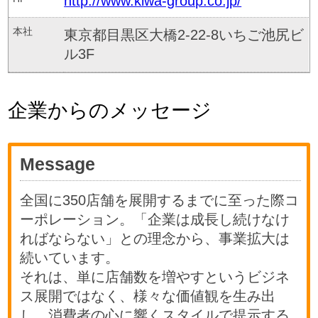
http://www.kiwa-group.co.jp/
本社
東京都目黒区大橋2-22-8いちご池尻ビ
ル3F
企業からのメッセージ
Message
全国に350店舗を展開するまでに至った際コ
ーポレーション。「企業は成長し続けなけ
ればならない」との理念から、事業拡大は
続いています。
それは、単に店舗数を増やすというビジネ
ス展開ではなく、様々な価値観を生み出
し、消費者の心に響くスタイルで提示する