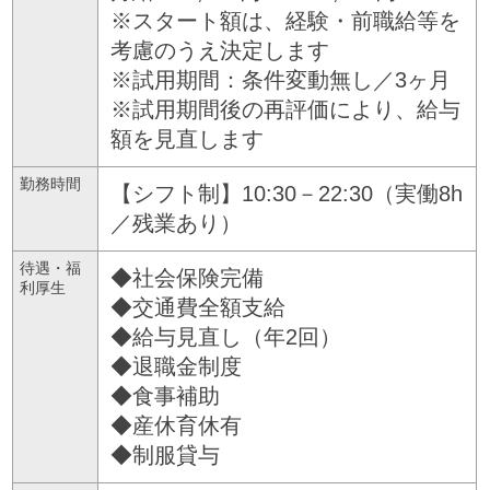
※スタート額は、経験・前職給等を
考慮のうえ決定します
※試用期間：条件変動無し／3ヶ月
※試用期間後の再評価により、給与
額を見直します
勤務時間
【シフト制】10:30－22:30（実働8h
／残業あり）
待遇・福
◆社会保険完備
利厚生
◆交通費全額支給
◆給与見直し（年2回）
◆退職金制度
◆食事補助
◆産休育休有
◆制服貸与