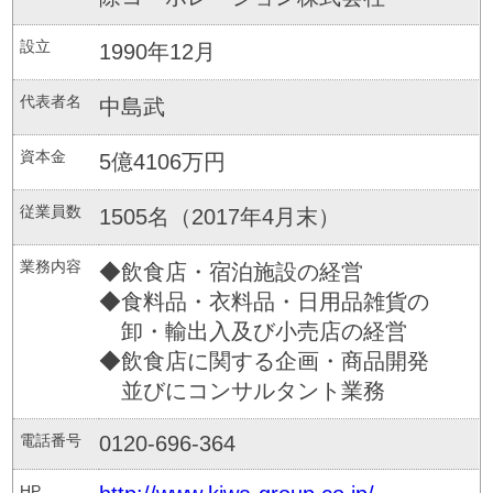
設立
1990年12月
代表者名
中島武
資本金
5億4106万円
従業員数
1505名（2017年4月末）
業務内容
◆飲食店・宿泊施設の経営
◆食料品・衣料品・日用品雑貨の
卸・輸出入及び小売店の経営
◆飲食店に関する企画・商品開発
並びにコンサルタント業務
電話番号
0120-696-364
HP