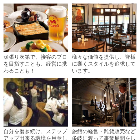
頑張り次第で、接客のプロ
様々な価値を提供し、皆様
を目指すことも、経営に携
に響くスタイルを追求して
わることも！
います。
自分を磨き続け、ステップ
旅館の経営・雑貨販売など
アップ出来る環境を用意し
多岐に渡って事業展開をし