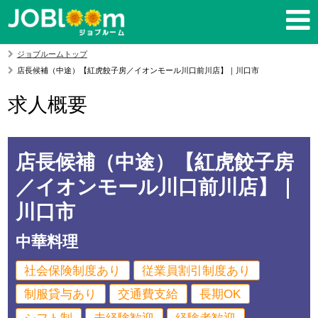
ジョブルームトップ
店長候補（中途）【紅虎餃子房／イオンモール川口前川店】｜川口市
求人概要
店長候補（中途）【紅虎餃子房
／イオンモール川口前川店】｜
川口市
中華料理
社会保険制度あり
従業員割引制度あり
制服貸与あり
交通費支給
長期OK