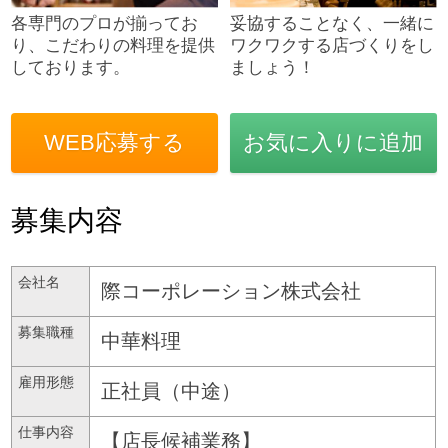
各専門のプロが揃ってお
妥協することなく、一緒に
り、こだわりの料理を提供
ワクワクする店づくりをし
しております。
ましょう！
WEB応募する
お気に入りに追加
募集内容
会社名
際コーポレーション株式会社
募集職種
中華料理
雇用形態
正社員（中途）
仕事内容
【店長候補業務】