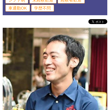
シフト制
未経験歓迎
経験者歓迎
車通勤OK
学歴不問