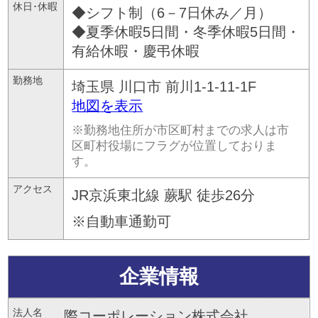
休日･休暇
◆シフト制（6－7日休み／月）
◆夏季休暇5日間・冬季休暇5日間・
有給休暇・慶弔休暇
勤務地
埼玉県
川口市
前川1-1-11-1F
地図を表示
※勤務地住所が市区町村までの求人は市
区町村役場にフラグが位置しておりま
す。
アクセス
JR京浜東北線 蕨駅 徒歩26分
※自動車通勤可
企業情報
法人名
際コーポレーション株式会社