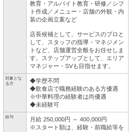
教育・アルバイト教育・研修／シフ
ト作成／メニュー・店舗の外観・内
装の企画立案など
店長候補として、サービスのプロと
して、スタッフの指導・マネジメン
トなど、店舗運営全般をお任せしま
す。ステップアップとして、エリア
マネジャー・SVも目指せます。
対象とな
◆学歴不問
る方
◆飲食店で職務経験のある方優遇
※中華料理の経験者は尚優遇
◆未経験可
給与
月給 250,000円 ～ 400,000円
※スタート額は、経験・前職給等を