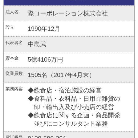
法人名
際コーポレーション株式会社
設立
1990年12月
代表者名
中島武
資本金
5億4106万円
従業員数
1505名（2017年4月末）
業務内容
◆飲食店・宿泊施設の経営
◆食料品・衣料品・日用品雑貨の
卸・輸出入及び小売店の経営
◆飲食店に関する企画・商品開発
並びにコンサルタント業務
電話番号