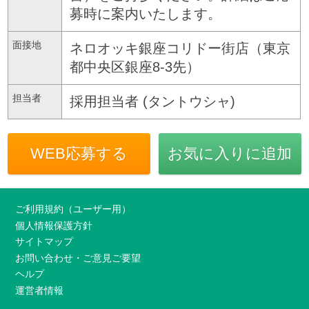
募時に案内いたします。
面接地
ネロオッキ銀座コリドー街店（東京
都中央区銀座8-3先）
担当者
採用担当者 (タントウシャ)
WEB応募する
お気に入りに追加
ご利用規約（ユーザー用）
個人情報保護方針
サイトマップ
お問い合わせ・ご意見ご要望
ヘルプ
運営者情報