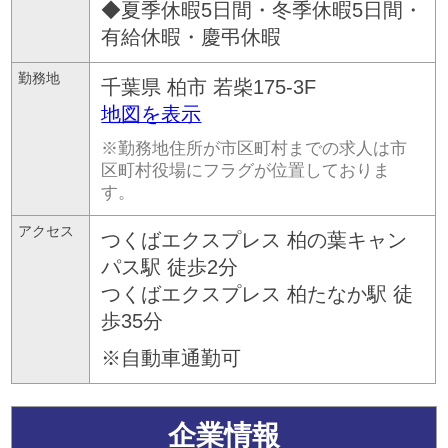
◆夏季休暇5日間・冬季休暇5日間・
有給休暇・慶弔休暇
勤務地
千葉県
柏市
若柴175-3F
地図を表示
※勤務地住所が市区町村までの求人は市
区町村役場にフラグが位置しておりま
す。
アクセス
つくばエクスプレス 柏の葉キャン
パス駅 徒歩2分
つくばエクスプレス 柏たなか駅 徒
歩35分
※自動車通勤可
企業情報