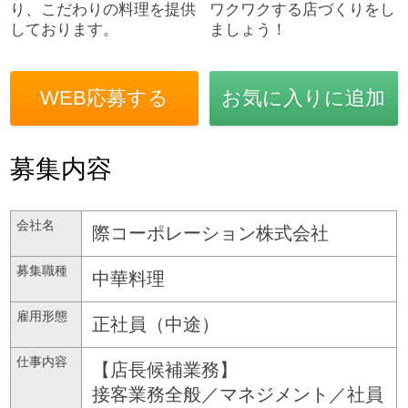
り、こだわりの料理を提供
ワクワクする店づくりをし
しております。
ましょう！
WEB応募する
お気に入りに追加
募集内容
会社名
際コーポレーション株式会社
募集職種
中華料理
雇用形態
正社員（中途）
仕事内容
【店長候補業務】
接客業務全般／マネジメント／社員