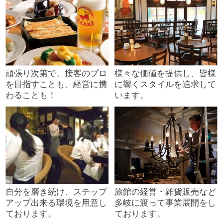
頑張り次第で、接客のプロ
様々な価値を提供し、皆様
を目指すことも、経営に携
に響くスタイルを追求して
わることも！
います。
自分を磨き続け、ステップ
旅館の経営・雑貨販売など
アップ出来る環境を用意し
多岐に渡って事業展開をし
ております。
ております。