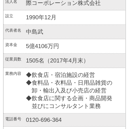
法人名
際コーポレーション株式会社
設立
1990年12月
代表者名
中島武
資本金
5億4106万円
従業員数
1505名（2017年4月末）
業務内容
◆飲食店・宿泊施設の経営
◆食料品・衣料品・日用品雑貨の
卸・輸出入及び小売店の経営
◆飲食店に関する企画・商品開発
並びにコンサルタント業務
電話番号
0120-696-364