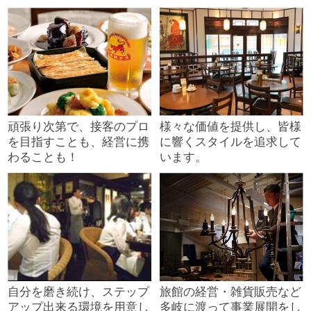
頑張り次第で、接客のプロ
様々な価値を提供し、皆様
を目指すことも、経営に携
に響くスタイルを追求して
わることも！
います。
自分を磨き続け、ステップ
旅館の経営・雑貨販売など
アップ出来る環境を用意し
多岐に渡って事業展開をし