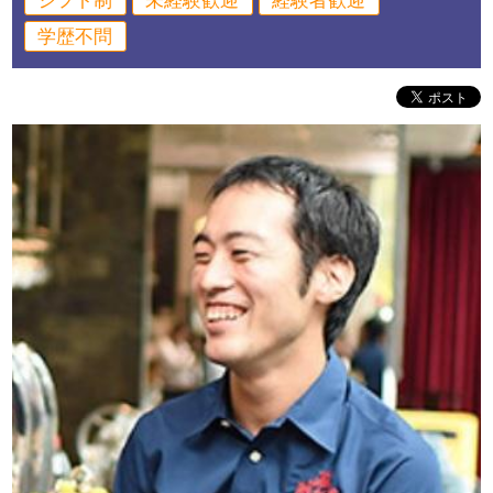
シフト制
未経験歓迎
経験者歓迎
学歴不問