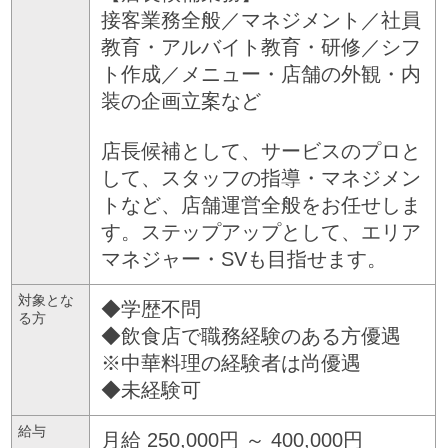
接客業務全般／マネジメント／社員
教育・アルバイト教育・研修／シフ
ト作成／メニュー・店舗の外観・内
装の企画立案など
店長候補として、サービスのプロと
して、スタッフの指導・マネジメン
トなど、店舗運営全般をお任せしま
す。ステップアップとして、エリア
マネジャー・SVも目指せます。
対象とな
◆学歴不問
る方
◆飲食店で職務経験のある方優遇
※中華料理の経験者は尚優遇
◆未経験可
給与
月給 250,000円 ～ 400,000円