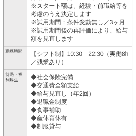
※スタート額は、経験・前職給等を
考慮のうえ決定します
※試用期間：条件変動無し／3ヶ月
※試用期間後の再評価により、給与
額を見直します
勤務時間
【シフト制】10:30－22:30（実働8h
／残業あり）
待遇・福
◆社会保険完備
利厚生
◆交通費全額支給
◆給与見直し（年2回）
◆退職金制度
◆食事補助
◆産休育休有
◆制服貸与