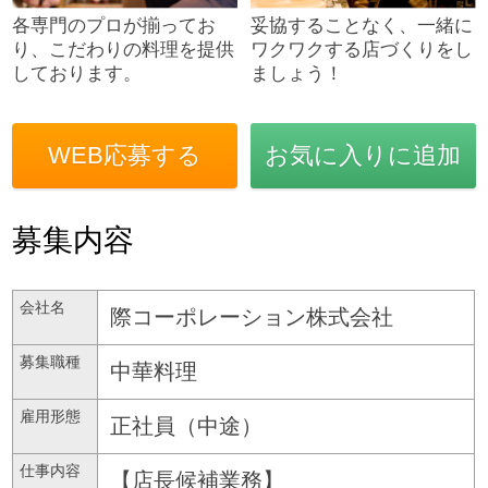
各専門のプロが揃ってお
妥協することなく、一緒に
り、こだわりの料理を提供
ワクワクする店づくりをし
しております。
ましょう！
WEB応募する
お気に入りに追加
募集内容
会社名
際コーポレーション株式会社
募集職種
中華料理
雇用形態
正社員（中途）
仕事内容
【店長候補業務】