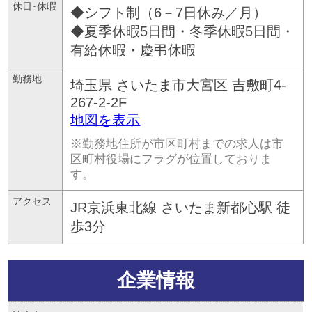
休日･休暇
◆シフト制（6－7日休み／月）
◆夏季休暇5日間・冬季休暇5日間・
有給休暇・慶弔休暇
勤務地
埼玉県
さいたま市大宮区
吉敷町4-
267-2-2F
地図を表示
※勤務地住所が市区町村までの求人は市
区町村役場にフラグが位置しておりま
す。
アクセス
JR京浜東北線 さいたま新都心駅 徒
歩3分
企業情報