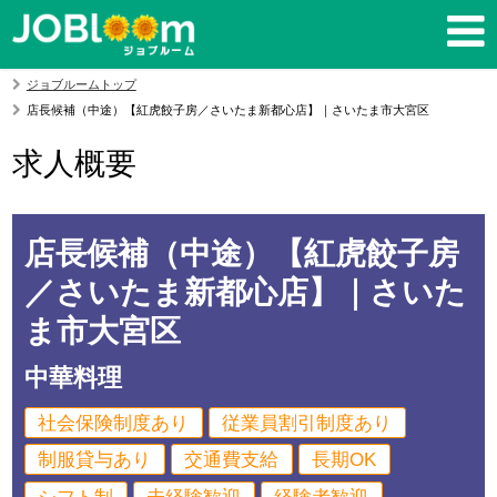
ジョブルームトップ
店長候補（中途）【紅虎餃子房／さいたま新都心店】｜さいたま市大宮区
求人概要
店長候補（中途）【紅虎餃子房
／さいたま新都心店】｜さいた
ま市大宮区
中華料理
社会保険制度あり
従業員割引制度あり
制服貸与あり
交通費支給
長期OK