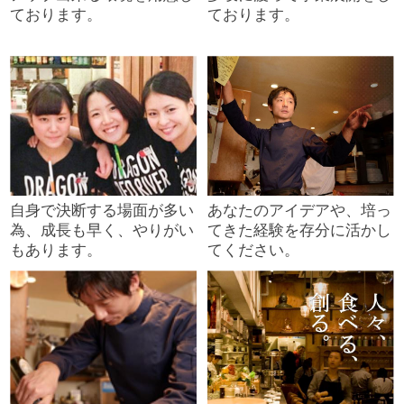
ております。
ております。
自身で決断する場面が多い
あなたのアイデアや、培っ
為、成長も早く、やりがい
てきた経験を存分に活かし
もあります。
てください。