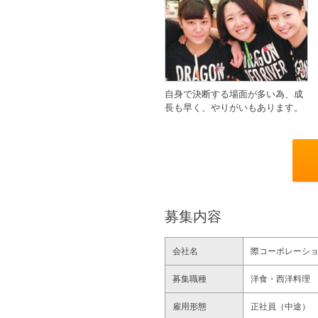
自身で決断する場面が多い為、成
長も早く、やりがいもあります。
募集内容
会社名
際コーポレーシ
募集職種
洋食・西洋料理
雇用形態
正社員（中途）