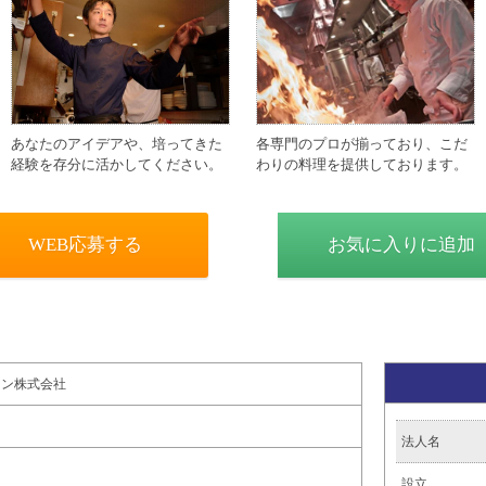
あなたのアイデアや、培ってきた
各専門のプロが揃っており、こだ
経験を存分に活かしてください。
わりの料理を提供しております。
WEB応募する
お気に入りに追加
ョン株式会社
法人名
設立