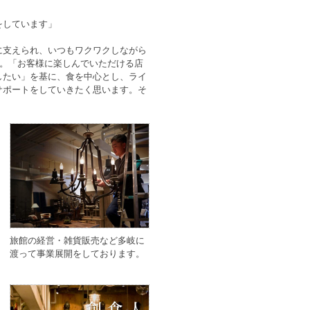
をしています」
に支えられ、いつもワクワクしながら
す。「お客様に楽しんでいただける店
したい」を基に、食を中心とし、ライ
サポートをしていきたく思います。そ
旅館の経営・雑貨販売など多岐に
渡って事業展開をしております。