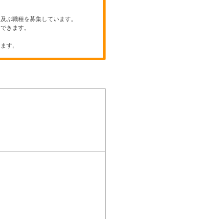
に及ぶ職種を募集しています。
もできます。
ります。
。