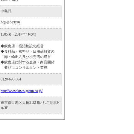
中島武
5億4106万円
1505名（2017年4月末）
◆飲食店・宿泊施設の経営
◆食料品・衣料品・日用品雑貨の
卸・輸出入及び小売店の経営
◆飲食店に関する企画・商品開発
並びにコンサルタント業務
0120-696-364
http://www.kiwa-group.co.jp/
東京都目黒区大橋2-22-8いちご池尻ビ
ル3F