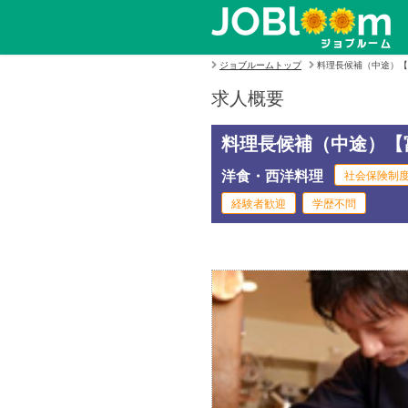
ジョブルームトップ
料理長候補（中途）【
求人概要
料理長候補（中途）【
洋食・西洋料理
社会保険制
経験者歓迎
学歴不問