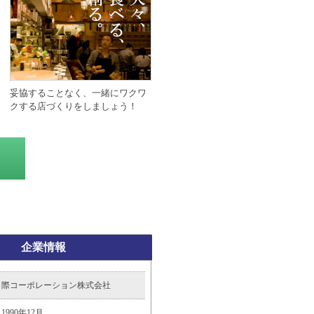
妥協することなく、一緒にワクワ
クする店づくりをしましょう！
企業情報
際コーポレーション株式会社
1990年12月