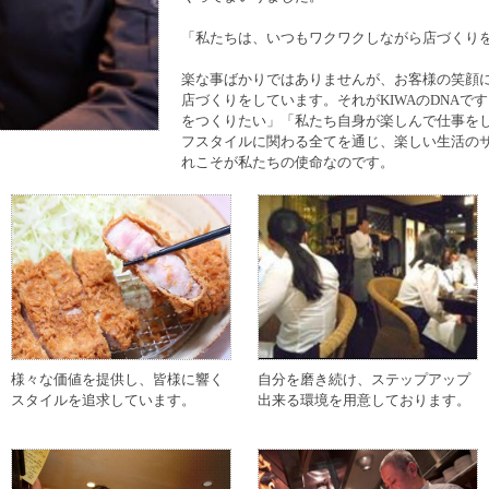
「私たちは、いつもワクワクしながら店づくり
楽な事ばかりではありませんが、お客様の笑顔
店づくりをしています。それがKIWAのDNAで
をつくりたい」「私たち自身が楽しんで仕事を
フスタイルに関わる全てを通じ、楽しい生活の
れこそが私たちの使命なのです。
様々な価値を提供し、皆様に響く
自分を磨き続け、ステップアップ
スタイルを追求しています。
出来る環境を用意しております。