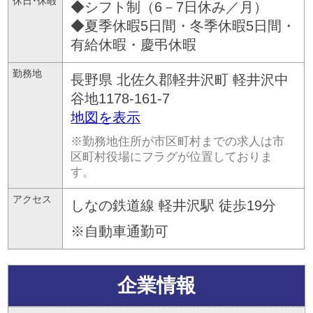
休日･休暇
◆シフト制（6－7日休み／月）
◆夏季休暇5日間・冬季休暇5日間・
有給休暇・慶弔休暇
勤務地
長野県
北佐久郡軽井沢町
軽井沢中
谷地1178-161-7
地図を表示
※勤務地住所が市区町村までの求人は市
区町村役場にフラグが位置しておりま
す。
アクセス
しなの鉄道線 軽井沢駅 徒歩19分
※自動車通勤可
企業情報