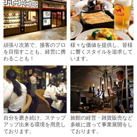
頑張り次第で、接客のプロ
様々な価値を提供し、皆様
を目指すことも、経営に携
に響くスタイルを追求して
わることも！
います。
自分を磨き続け、ステップ
旅館の経営・雑貨販売など
アップ出来る環境を用意し
多岐に渡って事業展開をし
ております。
ております。