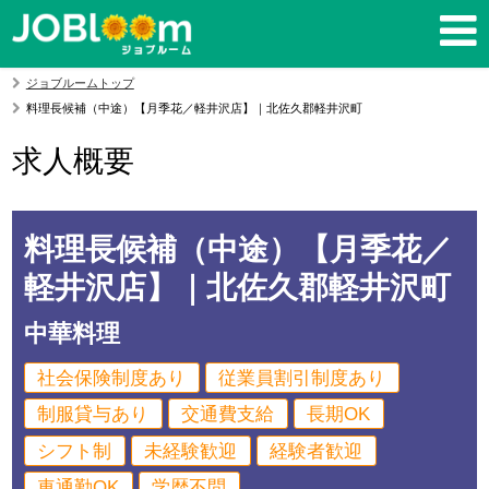
ジョブルームトップ
料理長候補（中途）【月季花／軽井沢店】｜北佐久郡軽井沢町
求人概要
料理長候補（中途）【月季花／
軽井沢店】｜北佐久郡軽井沢町
中華料理
社会保険制度あり
従業員割引制度あり
制服貸与あり
交通費支給
長期OK
シフト制
未経験歓迎
経験者歓迎
車通勤OK
学歴不問