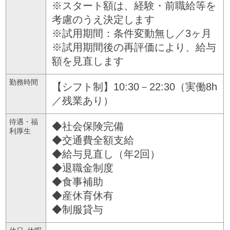
※スタート額は、経験・前職給等を
考慮のうえ決定します
※試用期間：条件変動無し／3ヶ月
※試用期間後の再評価により、給与
額を見直します
勤務時間
【シフト制】10:30－22:30（実働8h
／残業あり）
待遇・福
◆社会保険完備
利厚生
◆交通費全額支給
◆給与見直し（年2回）
◆退職金制度
◆食事補助
◆産休育休有
◆制服貸与