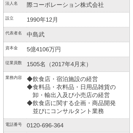
法人名
際コーポレーション株式会社
設立
1990年12月
代表者名
中島武
資本金
5億4106万円
従業員数
1505名（2017年4月末）
業務内容
◆飲食店・宿泊施設の経営
◆食料品・衣料品・日用品雑貨の
卸・輸出入及び小売店の経営
◆飲食店に関する企画・商品開発
並びにコンサルタント業務
電話番号
0120-696-364