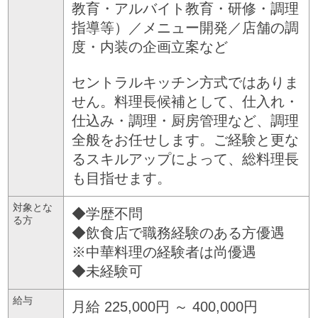
教育・アルバイト教育・研修・調理
指導等）／メニュー開発／店舗の調
度・内装の企画立案など
セントラルキッチン方式ではありま
せん。料理長候補として、仕入れ・
仕込み・調理・厨房管理など、調理
全般をお任せします。ご経験と更な
るスキルアップによって、総料理長
も目指せます。
対象とな
◆学歴不問
る方
◆飲食店で職務経験のある方優遇
※中華料理の経験者は尚優遇
◆未経験可
給与
月給 225,000円 ～ 400,000円