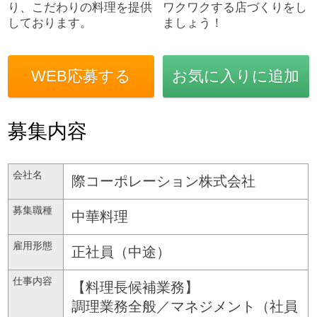
り、こだわりの料理を提供
ワクワクする店づくりをし
しております。
ましょう！
WEB応募する
お気に入りに追加
募集内容
会社名
際コーポレーション株式会社
募集職種
中華料理
雇用形態
正社員（中途）
仕事内容
【料理長候補業務】
調理業務全般／マネジメント（社員