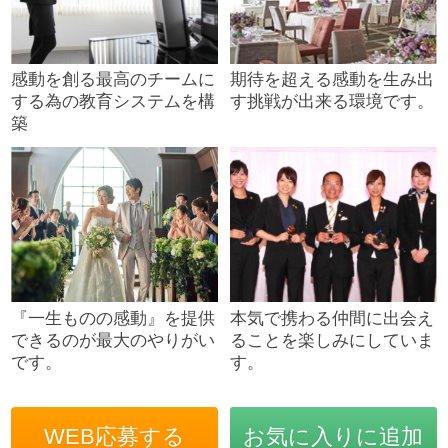
感動を創る最高のチームに
期待を超える感動を生み出
する為の教育システムを構
す挑戦が出来る環境です。
築
『一生ものの感動』を提供
本気で携わる仲間に出会え
できるのが最大のやりがい
ることを楽しみにしていま
です。
す。
WEB応募する
お気に入りに追加