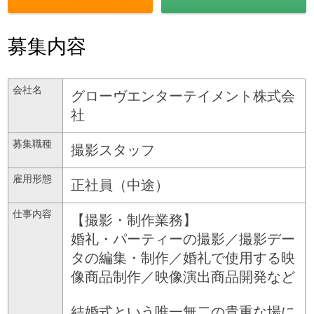
募集内容
会社名
グローヴエンターテイメント株式会
社
募集職種
撮影スタッフ
雇用形態
正社員（中途）
仕事内容
【撮影・制作業務】
婚礼・パーティーの撮影／撮影デー
タの編集・制作／婚礼で使用する映
像商品制作／映像演出商品開発など
結婚式という唯一無二の貴重な場に