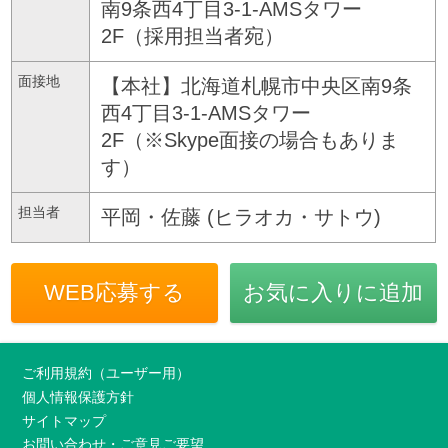
南9条西4丁目3-1-AMSタワー
2F（採用担当者宛）
面接地
【本社】北海道札幌市中央区南9条
西4丁目3-1-AMSタワー
2F（※Skype面接の場合もありま
す）
担当者
平岡・佐藤 (ヒラオカ・サトウ)
WEB応募する
お気に入りに追加
ご利用規約（ユーザー用）
個人情報保護方針
サイトマップ
お問い合わせ・ご意見ご要望