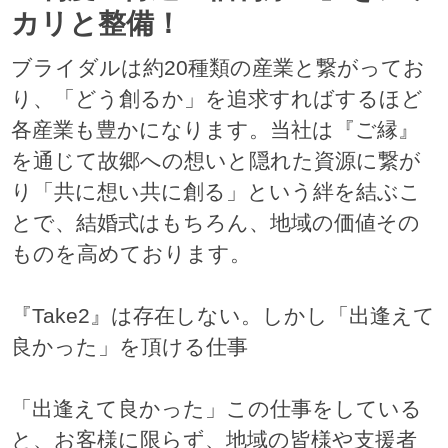
カリと整備！
ブライダルは約20種類の産業と繋がってお
り、「どう創るか」を追求すればするほど
各産業も豊かになります。当社は『ご縁』
を通じて故郷への想いと隠れた資源に繋が
り「共に想い共に創る」という絆を結ぶこ
とで、結婚式はもちろん、地域の価値その
ものを高めております。
『Take2』は存在しない。しかし「出逢えて
良かった」を頂ける仕事
「出逢えて良かった」この仕事をしている
と、お客様に限らず、地域の皆様や支援者