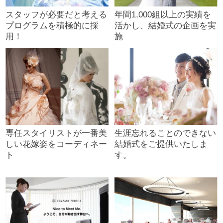
スタッフが必要だと考える
年間1,000組以上の実績を
プログラムを積極的に採
活かし、結婚式の企画を実
用！
施
専任スタイリストが一番美
生涯忘れることのできない
しい花嫁姿をコーディネー
結婚式をご提供いたしま
ト
す。