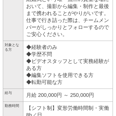
おいて、撮影から編集・制作と最後
まで携われることがやりがいです。
仕事で行き詰った際は、チームメン
バーがしっかりとフォローするので
ご安心ください。
対象とな
◆経験者のみ
る方
◆学歴不問
◆ビデオスタッフとして実務経験が
ある方
◆編集ソフトを使用できる方
◆転勤可能な方
給与
月給 200,000円 ～ 250,000円
勤務時間
【シフト制】変形労働時間制・実働
8h／日