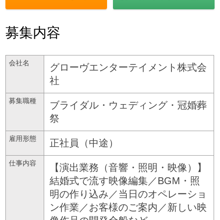
募集内容
会社名
グローヴエンターテイメント株式会
社
募集職種
ブライダル・ウェディング・冠婚葬
祭
雇用形態
正社員（中途）
仕事内容
【演出業務（音響・照明・映像）】
結婚式で流す映像編集／BGM・照
明の作り込み／当日のオペレーショ
ン作業／お客様のご案内／新しい映