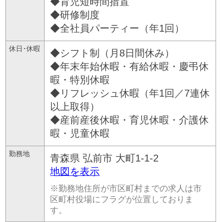
◆育児短時間措置
◆研修制度
◆全社員パーティー（年1回）
休日･休暇
◆シフト制（月8日間休み）
◆年末年始休暇・有給休暇・慶弔休
暇・特別休暇
◆リフレッシュ休暇（年1回／7連休
以上取得）
◆産前産後休暇・育児休暇・介護休
暇・児童休暇
勤務地
青森県
弘前市
大町1-1-2
地図を表示
※勤務地住所が市区町村までの求人は市
区町村役場にフラグが位置しておりま
す。