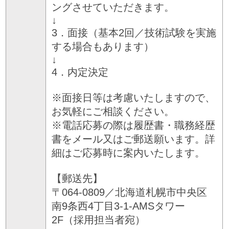
ングさせていただきます。
↓
3．面接（基本2回／技術試験を実施
する場合もあります）
↓
4．内定決定
※面接日等は考慮いたしますので、
お気軽にご相談ください。
※電話応募の際は履歴書・職務経歴
書をメール又はご郵送願います。詳
細はご応募時に案内いたします。
【郵送先】
〒064-0809／北海道札幌市中央区
南9条西4丁目3-1-AMSタワー
2F（採用担当者宛）