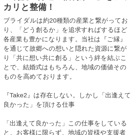
カリと整備！
ブライダルは約20種類の産業と繋がってお
り、「どう創るか」を追求すればするほど
各産業も豊かになります。当社は『ご縁』
を通じて故郷への想いと隠れた資源に繋が
り「共に想い共に創る」という絆を結ぶこ
とで、結婚式はもちろん、地域の価値その
ものを高めております。
『Take2』は存在しない。しかし「出逢えて
良かった」を頂ける仕事
「出逢えて良かった」この仕事をしている
と、お客様に限らず、地域の皆様や支援者