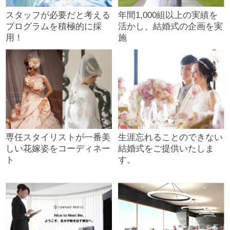
スタッフが必要だと考える
年間1,000組以上の実績を
プログラムを積極的に採
活かし、結婚式の企画を実
用！
施
専任スタイリストが一番美
生涯忘れることのできない
しい花嫁姿をコーディネー
結婚式をご提供いたしま
ト
す。