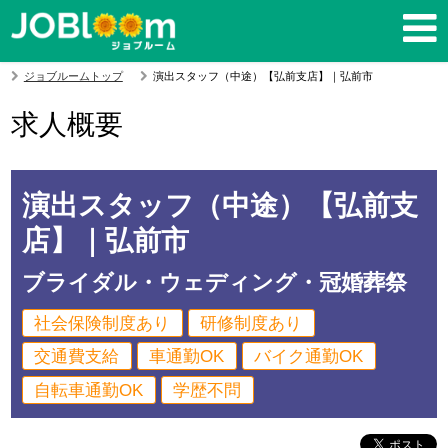
ジョブルームトップ
演出スタッフ（中途）【弘前支店】｜弘前市
求人概要
演出スタッフ（中途）【弘前支
店】｜弘前市
ブライダル・ウェディング・冠婚葬祭
社会保険制度あり
研修制度あり
交通費支給
車通勤OK
バイク通勤OK
自転車通勤OK
学歴不問