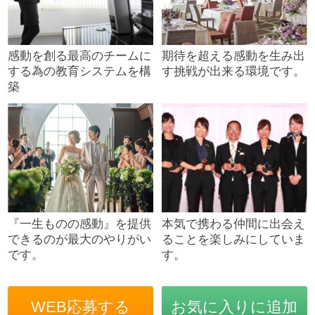
感動を創る最高のチームに
期待を超える感動を生み出
する為の教育システムを構
す挑戦が出来る環境です。
築
『一生ものの感動』を提供
本気で携わる仲間に出会え
できるのが最大のやりがい
ることを楽しみにしていま
です。
す。
WEB応募する
お気に入りに追加