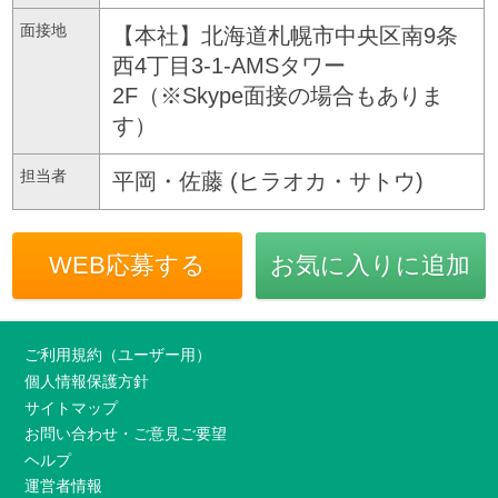
面接地
【本社】北海道札幌市中央区南9条
西4丁目3-1-AMSタワー
2F（※Skype面接の場合もありま
す）
担当者
平岡・佐藤 (ヒラオカ・サトウ)
WEB応募する
お気に入りに追加
ご利用規約（ユーザー用）
個人情報保護方針
サイトマップ
お問い合わせ・ご意見ご要望
ヘルプ
運営者情報