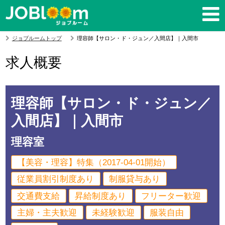
ジョブルームトップ
理容師【サロン・ド・ジュン／入間店】｜入間市
求人概要
理容師【サロン・ド・ジュン／
入間店】｜入間市
理容室
【美容・理容】特集（2017-04-01開始）
従業員割引制度あり
制服貸与あり
交通費支給
昇給制度あり
フリーター歓迎
主婦・主夫歓迎
未経験歓迎
服装自由