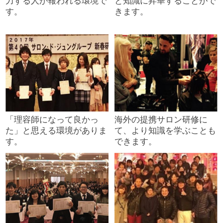
力する人が報われる環境で
と知識に昇華することがで
す。
きます。
「理容師になって良かっ
海外の提携サロン研修に
た」と思える環境がありま
て、より知識を学ぶことも
す。
できます。