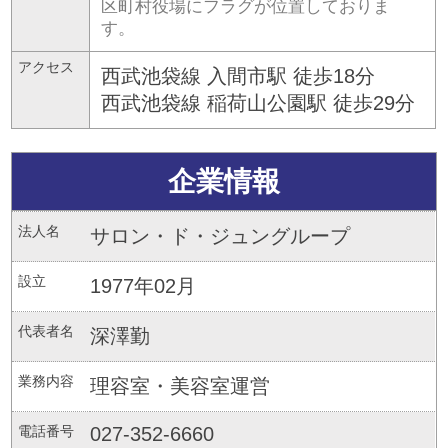
区町村役場にフラグが位置しておりま
す。
アクセス
西武池袋線 入間市駅 徒歩18分
西武池袋線 稲荷山公園駅 徒歩29分
企業情報
法人名
サロン・ド・ジュングループ
設立
1977年02月
代表者名
深澤勤
業務内容
理容室・美容室運営
電話番号
027-352-6660