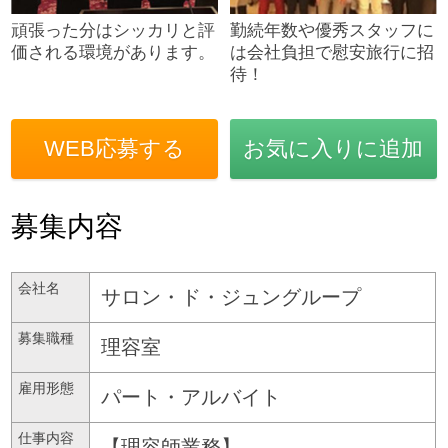
頑張った分はシッカリと評
勤続年数や優秀スタッフに
価される環境があります。
は会社負担で慰安旅行に招
待！
WEB応募する
お気に入りに追加
募集内容
会社名
サロン・ド・ジュングループ
募集職種
理容室
雇用形態
パート・アルバイト
仕事内容
【理容師業務】