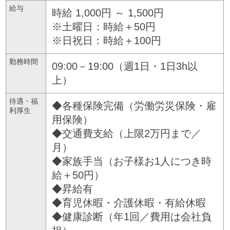
給与
時給 1,000円 ～ 1,500円
※土曜日：時給＋50円
※日祝日：時給＋100円
勤務時間
09:00－19:00（週1日・1日3h以
上）
待遇・福
◆各種保険完備（労働労災保険・雇
利厚生
用保険）
◆交通費支給（上限2万円まで／
月）
◆家族手当（お子様お1人につき時
給＋50円）
◆昇給有
◆育児休暇・介護休暇・有給休暇
◆健康診断（年1回／費用は会社負