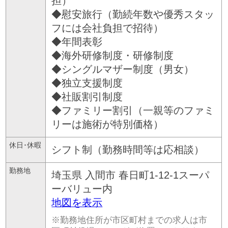
担）
◆慰安旅行（勤続年数や優秀スタッ
フには会社負担で招待）
◆年間表彰
◆海外研修制度・研修制度
◆シングルマザー制度（男女）
◆独立支援制度
◆社販割引制度
◆ファミリー割引（一親等のファミ
リーは施術が特別価格）
休日･休暇
シフト制（勤務時間等は応相談）
勤務地
埼玉県
入間市
春日町1-12-1スーパ
ーバリュー内
地図を表示
※勤務地住所が市区町村までの求人は市