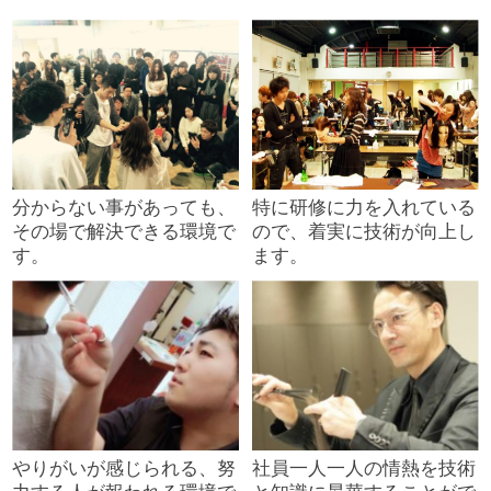
分からない事があっても、
特に研修に力を入れている
その場で解決できる環境で
ので、着実に技術が向上し
す。
ます。
やりがいが感じられる、努
社員一人一人の情熱を技術