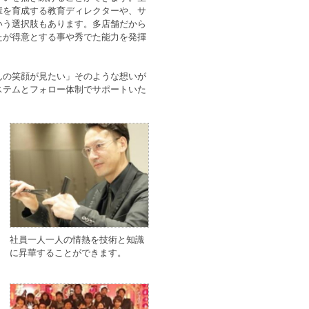
輩を育成する教育ディレクターや、サ
いう選択肢もあります。多店舗だから
たが得意とする事や秀でた能力を発揮
んの笑顔が見たい」そのような想いが
ステムとフォロー体制でサポートいた
。
社員一人一人の情熱を技術と知識
に昇華することができます。