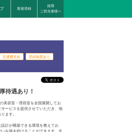
採用
プ
新規登録
ご担当者様へ
交通費支給
昇給制度あり
厚待遇あり！
舗の美容室・理容室を全国展開してお
なサービスを提供させていただき、地
おります。
生設計が構築できる環境を整えてお
がいを描き続けることができます。生