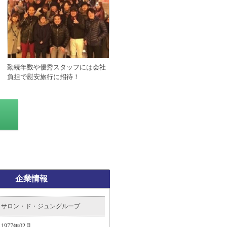
勤続年数や優秀スタッフには会社
負担で慰安旅行に招待！
企業情報
サロン・ド・ジュングループ
1977年02月