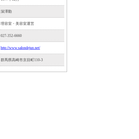
深澤勤
理容室・美容室運営
027-352-6660
http://www.salondejun.net/
群馬県高崎市京目町110-3