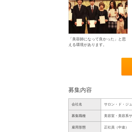
「美容師になって良かった」と思
える環境があります。
募集内容
会社名
サロン・ド・ジ
募集職種
美容室・美容系
雇用形態
正社員（中途）