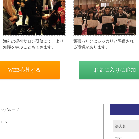
海外の提携サロン研修にて、より
頑張った分はシッカリと評価され
知識を学ぶこともできます。
る環境があります。
WEB応募する
お気に入りに追加
ュングループ
サロン
法人名
設立