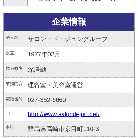
企業情報
法人名
サロン・ド・ジュングループ
設立
1977年02月
代表者名
深澤勤
業務内容
理容室・美容室運営
電話番号
027-352-6660
HP
http://www.salondejun.net/
本社
群馬県高崎市京目町110-3