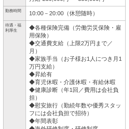
勤務時間
10:00－20:00（休憩随時）
待遇・福
◆各種保険完備（労働労災保険・雇
利厚生
用保険）
◆交通費支給（上限2万円まで／
月）
◆家族手当（お子様お1人につき月1
万円支給）
◆昇給有
◆育児休暇・介護休暇・有給休暇
◆健康診断（年1回／費用は会社負
担）
◆慰安旅行（勤続年数や優秀スタッ
フには会社負担で招待）
◆年間表彰
◆海外研修制度・研修制度