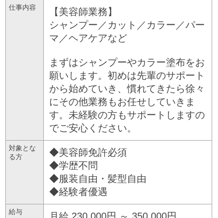
仕事内容
【美容師業務】
シャンプー／カット／カラー／パー
マ／ヘアケアなど
まずはシャンプーやカラー塗布をお
願いします。初めは先輩のサポート
から始めていき、慣れてきたら徐々
にその他業務もお任せしていきま
す。未経験の方もサポートしますの
でご安心ください。
対象とな
◆美容師免許必須
る方
◆学歴不問
◆服装自由・髪型自由
◆経験者優遇
給与
月給 230,000円 ～ 350,000円