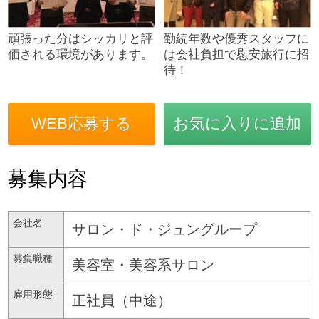
頑張った分はシッカリと評
勤続年数や優秀スタッフに
価される環境があります。
は会社負担で慰安旅行に招
待！
WEB応募する
お気に入りに追加
募集内容
会社名
サロン・ド・ジュングループ
募集職種
美容室・美容系サロン
雇用形態
正社員（中途）