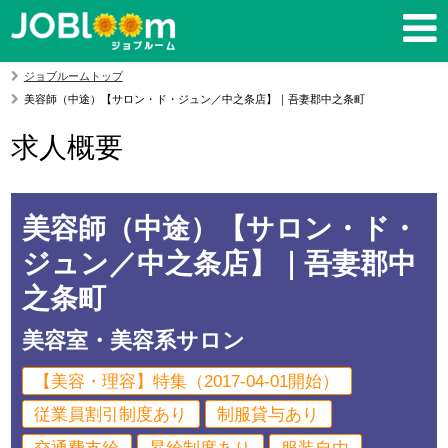
ジョブルームトップ
美容師（中途）【サロン・ド・ジュン／中之条店】｜吾妻郡中之条町
求人概要
美容師（中途）【サロン・ド・
ジュン／中之条店】｜吾妻郡中
之条町
美容室・美容系サロン
【美容・理容】特集（2017-04-01開始）
従業員割引制度あり
制服貸与あり