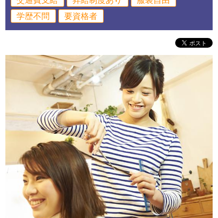
交通費支給
昇給制度あり
服装自由
学歴不問
要資格者