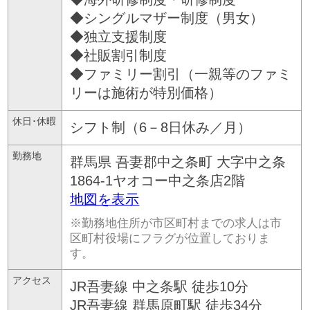
◆シングルマザー制度（男女）
◆独立支援制度
◆社販割引制度
◆ファミリー割引（一親等のファミ
リーは施術が特別価格）
休日･休暇
シフト制（6－8日休み／月）
勤務地
群馬県
吾妻郡中之条町
大字中之条
1864-1ヤオコー中之条店2階
地図を表示
※勤務地住所が市区町村までの求人は市
区町村役場にフラグが位置しておりま
す。
アクセス
JR吾妻線 中之条駅 徒歩10分
JR吾妻線 群馬原町駅 徒歩34分