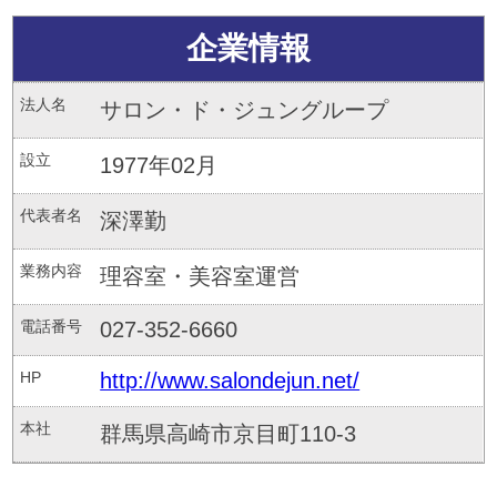
企業情報
法人名
サロン・ド・ジュングループ
設立
1977年02月
代表者名
深澤勤
業務内容
理容室・美容室運営
電話番号
027-352-6660
HP
http://www.salondejun.net/
本社
群馬県高崎市京目町110-3