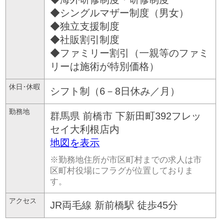
◆シングルマザー制度（男女）
◆独立支援制度
◆社販割引制度
◆ファミリー割引（一親等のファミ
リーは施術が特別価格）
休日･休暇
シフト制（6－8日休み／月）
勤務地
群馬県
前橋市
下新田町392フレッ
セイ大利根店内
地図を表示
※勤務地住所が市区町村までの求人は市
区町村役場にフラグが位置しておりま
す。
アクセス
JR両毛線 新前橋駅 徒歩45分