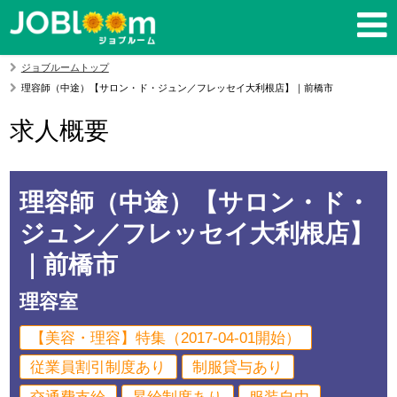
ジョブルームトップ
理容師（中途）【サロン・ド・ジュン／フレッセイ大利根店】｜前橋市
求人概要
理容師（中途）【サロン・ド・
ジュン／フレッセイ大利根店】
｜前橋市
理容室
【美容・理容】特集（2017-04-01開始）
従業員割引制度あり
制服貸与あり