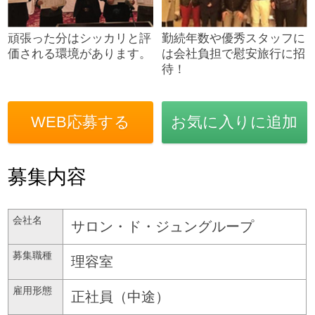
頑張った分はシッカリと評
勤続年数や優秀スタッフに
価される環境があります。
は会社負担で慰安旅行に招
待！
WEB応募する
お気に入りに追加
募集内容
会社名
サロン・ド・ジュングループ
募集職種
理容室
雇用形態
正社員（中途）