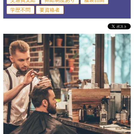
交通費支給
昇給制度あり
服装自由
学歴不問
要資格者