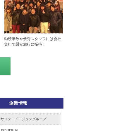
勤続年数や優秀スタッフには会社
負担で慰安旅行に招待！
企業情報
サロン・ド・ジュングループ
1977年02月