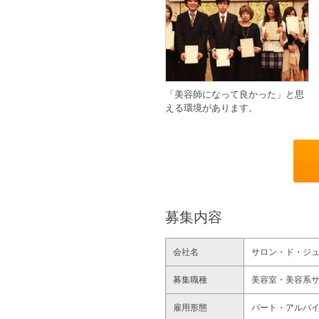
「美容師になって良かった」と思
える環境があります。
募集内容
会社名
サロン・ド・ジ
募集職種
美容室・美容系
雇用形態
パート・アルバ