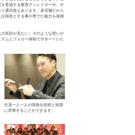
輩を育成する教育ディレクターや、サ
いう選択肢もあります。多店舗だから
たが得意とする事や秀でた能力を発揮
んの笑顔が見たい」そのような想いが
ステムとフォロー体制でサポートいた
。
社員一人一人の情熱を技術と知識
に昇華することができます。