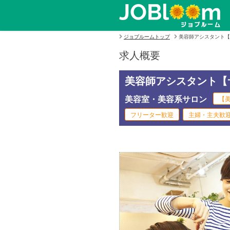
ジョブルームトップ
美容師アシスタント【
求人概要
美容師アシスタント【
美容室・美容系サロン
【美
フリーター歓迎
主婦・主夫歓