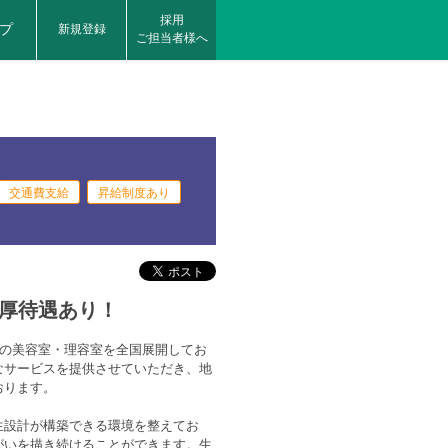
採用
プ
新規登録
ご担当者様へ
交通費支給
昇給制度あり
厚待遇あり！
舗の美容室・理容室を全国展開してお
なサービスを提供させていただき、地
おります。
生設計が構築できる環境を整えてお
がいを描き続けることができます。生