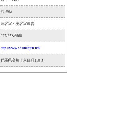
深澤勤
理容室・美容室運営
027-352-6660
http://www.salondejun.net/
群馬県高崎市京目町110-3