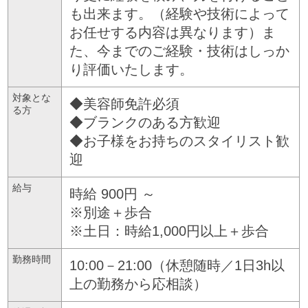
も出来ます。（経験や技術によって
お任せする内容は異なります）ま
た、今までのご経験・技術はしっか
り評価いたします。
対象とな
◆美容師免許必須
る方
◆ブランクのある方歓迎
◆お子様をお持ちのスタイリスト歓
迎
給与
時給 900円 ～
※別途＋歩合
※土日：時給1,000円以上＋歩合
勤務時間
10:00－21:00（休憩随時／1日3h以
上の勤務から応相談）