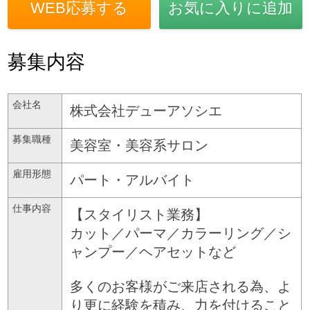
WEB応募する
お気に入りに追加
募集内容
会社名
株式会社デューアソシエ
募集職種
美容室・美容系サロン
雇用形態
パート・アルバイト
仕事内容
【スタイリスト業務】
カット／パーマ／カラーリング／シ
ャンプー／ヘアセットなど
多くのお客様がご来店される為、よ
り更に経験を積み、力を付けること