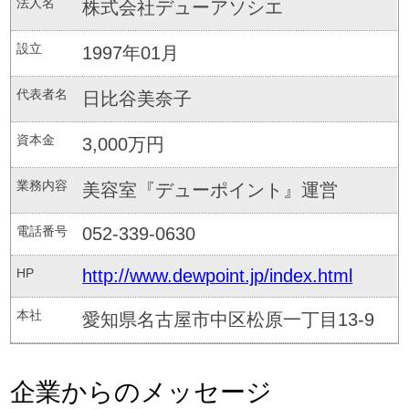
法人名
株式会社デューアソシエ
設立
1997年01月
代表者名
日比谷美奈子
資本金
3,000万円
業務内容
美容室『デューポイント』運営
電話番号
052-339-0630
HP
http://www.dewpoint.jp/index.html
本社
愛知県名古屋市中区松原一丁目13-9
企業からのメッセージ